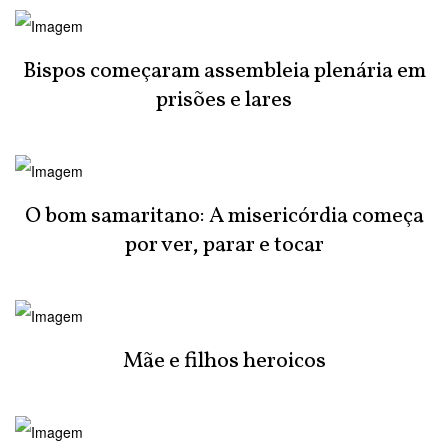
Bispos começaram assembleia plenária em
prisões e lares
O bom samaritano: A misericórdia começa
por ver, parar e tocar
Mãe e filhos heroicos