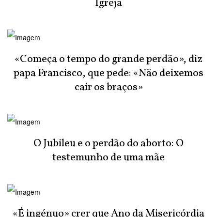
Igreja
«Começa o tempo do grande perdão», diz
papa Francisco, que pede: «Não deixemos
cair os braços»
O Jubileu e o perdão do aborto: O
testemunho de uma mãe
«É ingénuo» crer que Ano da Misericórdia