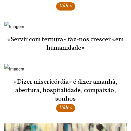
Vídeo
«Servir com ternura» faz-nos crescer «em
humanidade»
«Dizer misericórdia» é dizer amanhã,
abertura, hospitalidade, compaixão,
sonhos
Vídeo