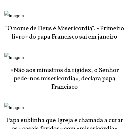
"O nome de Deus é Misericórdia": «Primeiro
livro» do papa Francisco sai em janeiro
«Não aos ministros da rigidez, o Senhor
pede-nos misericórdia», declara papa
Francisco
Papa sublinha que Igreja é chamada a curar
os «casais feridos» com «misericórdia»