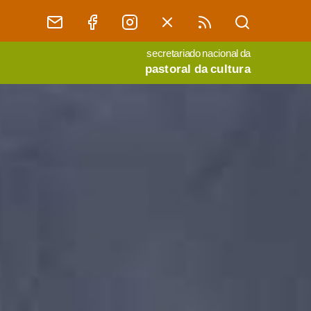
secretariado nacional da
pastoral da cultura