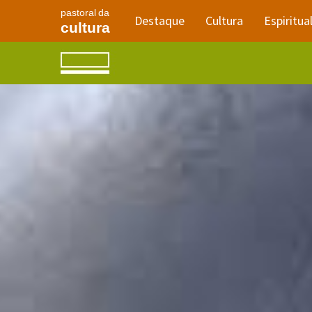
pastoral da
Destaque
Cultura
Espiritua
cultura