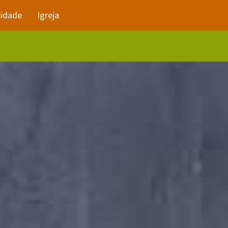
lidade
Igreja