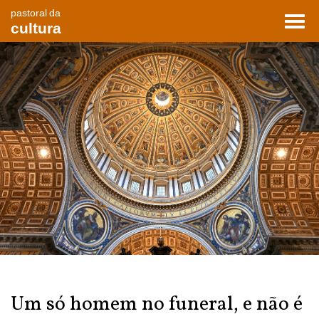
pastoral da
Toggl
cultura
navig
Um só homem no funeral, e não é