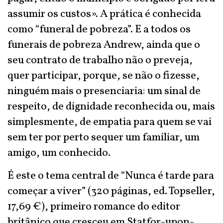
assumir os custos». A prática é conhecida
como “funeral de pobreza”. E a todos os
funerais de pobreza Andrew, ainda que o
seu contrato de trabalho não o preveja,
quer participar, porque, se não o fizesse,
ninguém mais o presenciaria: um sinal de
respeito, de dignidade reconhecida ou, mais
simplesmente, de empatia para quem se vai
sem ter por perto sequer um familiar, um
amigo, um conhecido.
É este o tema central de “Nunca é tarde para
começar a viver” (320 páginas, ed. Topseller,
17,69 €), primeiro romance do editor
britânico que cresceu em Statfor-upon-