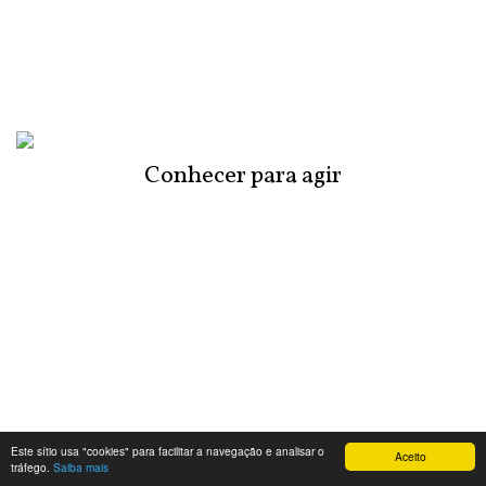
Conhecer para agir
Este sítio usa "cookies" para facilitar a navegação e analisar o
Aceito
tráfego.
Saiba mais