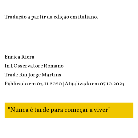
Tradução a partir da edição em italiano.
Enrica Riera
In
L'Osservatore Romano
Trad.: Rui Jorge Martins
Publicado em 03.11.2020 | Atualizado em
07.10.2023
"Nunca é tarde para começar a viver"