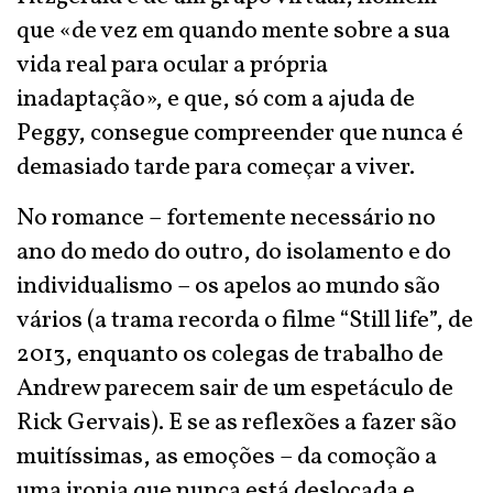
que «de vez em quando mente sobre a sua
vida real para ocular a própria
inadaptação», e que, só com a ajuda de
Peggy, consegue compreender que nunca é
demasiado tarde para começar a viver.
No romance – fortemente necessário no
ano do medo do outro, do isolamento e do
individualismo – os apelos ao mundo são
vários (a trama recorda o filme “Still life”, de
2013, enquanto os colegas de trabalho de
Andrew parecem sair de um espetáculo de
Rick Gervais). E se as reflexões a fazer são
muitíssimas, as emoções – da comoção a
uma ironia que nunca está deslocada e