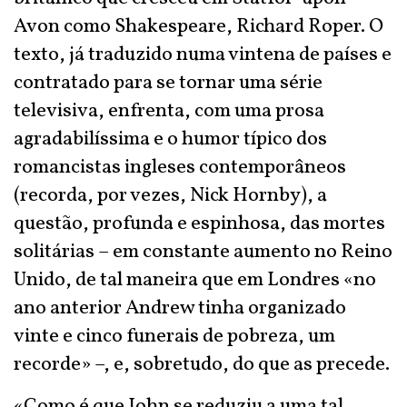
Avon como Shakespeare, Richard Roper. O
texto, já traduzido numa vintena de países e
contratado para se tornar uma série
televisiva, enfrenta, com uma prosa
agradabilíssima e o humor típico dos
romancistas ingleses contemporâneos
(recorda, por vezes, Nick Hornby), a
questão, profunda e espinhosa, das mortes
solitárias – em constante aumento no Reino
Unido, de tal maneira que em Londres «no
ano anterior Andrew tinha organizado
vinte e cinco funerais de pobreza, um
recorde» –, e, sobretudo, do que as precede.
«Como é que John se reduziu a uma tal