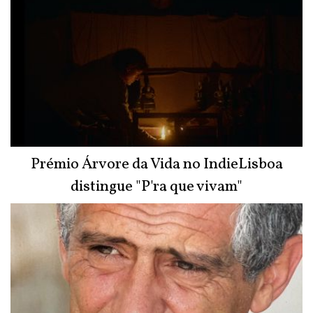
Prémio Árvore da Vida no IndieLisboa
distingue "P'ra que vivam"