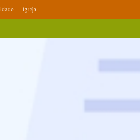
lidade
Igreja