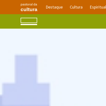
pastoral da
Destaque
Cultura
Espiritua
cultura