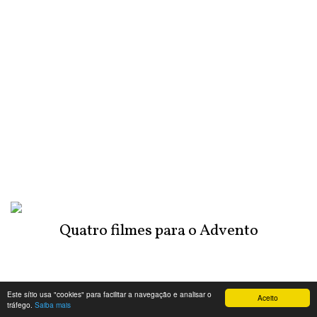
Quatro filmes para o Advento
Este sítio usa "cookies" para facilitar a navegação e analisar o
Aceito
tráfego.
Saiba mais