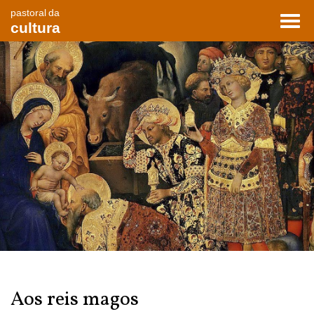
pastoral da
Toggl
cultura
navig
Aos reis magos