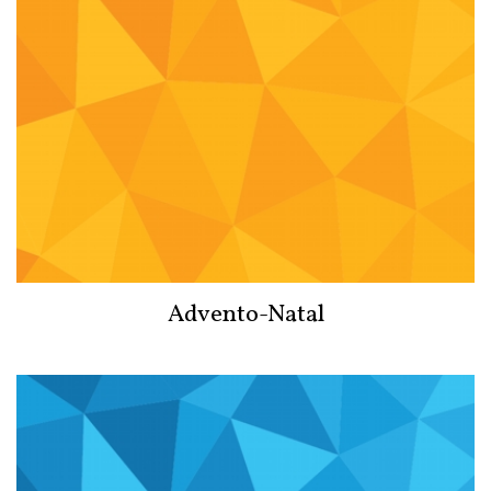
Advento-Natal