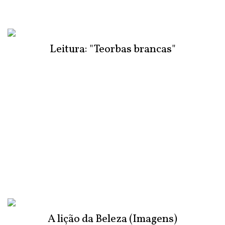
Leitura: "Teorbas brancas"
A lição da Beleza (Imagens)