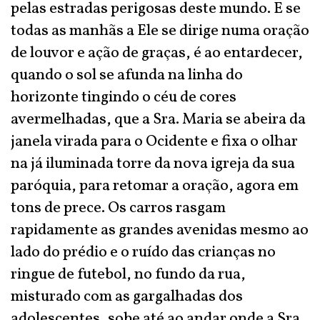
pelas estradas perigosas deste mundo. E se
todas as manhãs a Ele se dirige numa oração
de louvor e ação de graças, é ao entardecer,
quando o sol se afunda na linha do
horizonte tingindo o céu de cores
avermelhadas, que a Sra. Maria se abeira da
janela virada para o Ocidente e fixa o olhar
na já iluminada torre da nova igreja da sua
paróquia, para retomar a oração, agora em
tons de prece. Os carros rasgam
rapidamente as grandes avenidas mesmo ao
lado do prédio e o ruído das crianças no
ringue de futebol, no fundo da rua,
misturado com as gargalhadas dos
adolescentes, sobe até ao andar onde a Sra.