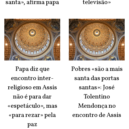
santa», afirma papa
televisão»
Papa diz que
Pobres «são a mais
encontro inter-
santa das portas
religioso em Assis
santas»: José
não é para dar
Tolentino
«espetáculo», mas
Mendonça no
«para rezar» pela
encontro de Assis
paz