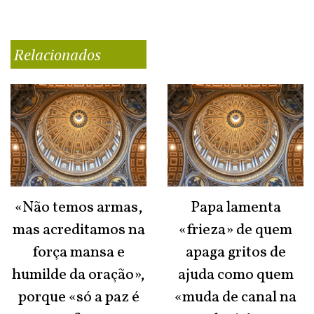
Relacionados
«Não temos armas,
Papa lamenta
mas acreditamos na
«frieza» de quem
força mansa e
apaga gritos de
humilde da oração»,
ajuda como quem
porque «só a paz é
«muda de canal na