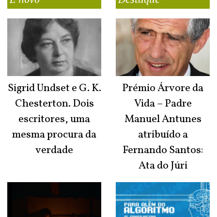
Sigrid Undset e G. K.
Prémio Árvore da
Chesterton. Dois
Vida – Padre
escritores, uma
Manuel Antunes
mesma procura da
atribuído a
verdade
Fernando Santos:
Ata do Júri