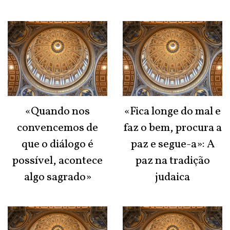
«Quando nos
«Fica longe do mal e
convencemos de
faz o bem, procura a
que o diálogo é
paz e segue-a»: A
possível, acontece
paz na tradição
algo sagrado»
judaica