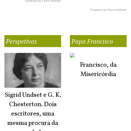
Powered by Feed Informer
Powered by Feed Informer
Perspetivas
Papa Francisco
Francisco, da
Misericórdia
Sigrid Undset e G. K.
Chesterton. Dois
escritores, uma
mesma procura da