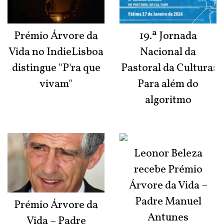
Prémio Árvore da
19.ª Jornada
Vida no IndieLisboa
Nacional da
distingue "P'ra que
Pastoral da Cultura:
vivam"
Para além do
algoritmo
Leonor Beleza
recebe Prémio
Árvore da Vida –
Padre Manuel
Prémio Árvore da
Antunes
Vida – Padre