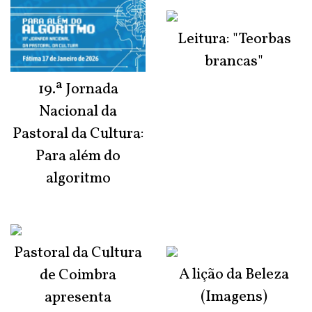
Leitura: "Teorbas
brancas"
19.ª Jornada
Nacional da
Pastoral da Cultura:
Para além do
algoritmo
Pastoral da Cultura
A lição da Beleza
de Coimbra
(Imagens)
apresenta