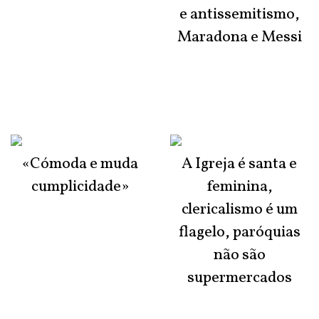
e antissemitismo,
Maradona e Messi
«Cómoda e muda
A Igreja é santa e
cumplicidade»
feminina,
clericalismo é um
flagelo, paróquias
não são
supermercados