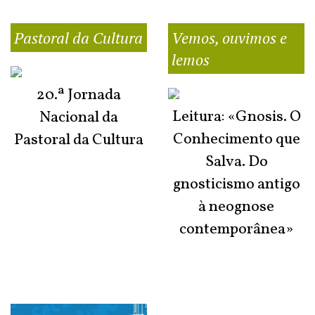
Pastoral da Cultura
Vemos, ouvimos e
lemos
20.ª Jornada
Leitura: «Gnosis. O
Nacional da
Conhecimento que
Pastoral da Cultura
Salva. Do
gnosticismo antigo
à neognose
contemporânea»