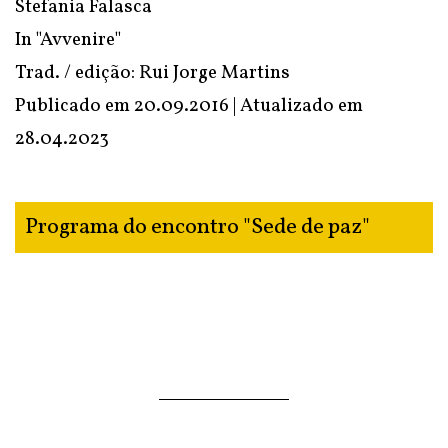
Stefania Falasca
In
"Avvenire"
Trad. / edição: Rui Jorge Martins
Publicado em 20.09.2016 | Atualizado em
28.04.2023
Programa do encontro "Sede de paz"