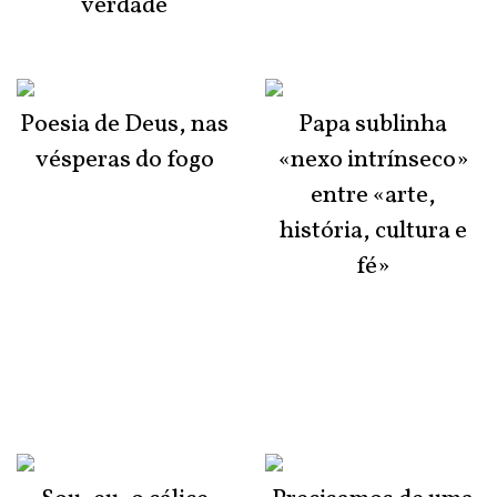
verdade
Poesia de Deus, nas
Papa sublinha
vésperas do fogo
«nexo intrínseco»
entre «arte,
história, cultura e
fé»