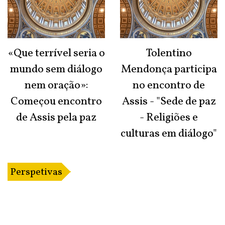
«Que terrível seria o
Tolentino
mundo sem diálogo
Mendonça participa
nem oração»:
no encontro de
Começou encontro
Assis - "Sede de paz
de Assis pela paz
- Religiões e
culturas em diálogo"
Perspetivas