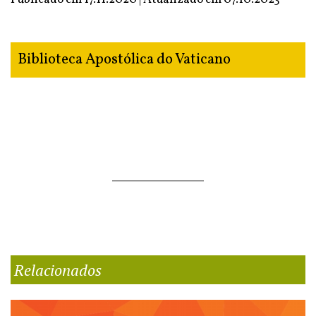
Biblioteca Apostólica do Vaticano
Relacionados