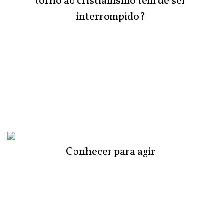
torno ao cristianismo tem de ser
interrompido?
Conhecer para agir