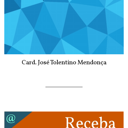
Card. José Tolentino Mendonça