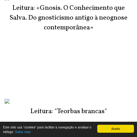
Leitura: «Gnosis. O Conhecimento que
Salva. Do gnosticismo antigo à neognose
contemporânea»
Leitura: "Teorbas brancas"
Este sítio usa "cookies" para facilitar a navegação e analisar o
Aceito
tráfego.
Saiba mais