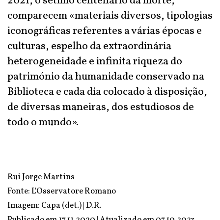
2021, o sétimo centenário da morte,
comparecem «materiais diversos, tipologias
iconográficas referentes a várias épocas e
culturas, espelho da extraordinária
heterogeneidade e infinita riqueza do
património da humanidade conservado na
Biblioteca e cada dia colocado à disposição,
de diversas maneiras, dos estudiosos de
todo o mundo».
Rui Jorge Martins
Fonte:
L'Osservatore Romano
Imagem: Capa (det.) | D.R.
Publicado em 17.11.2020 | Atualizado em
07.10.2023