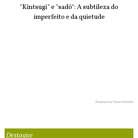
"Kintsugi" e "sadō": A subtileza do
imperfeito e da quietude
Powered by Feed Informer
Destaque