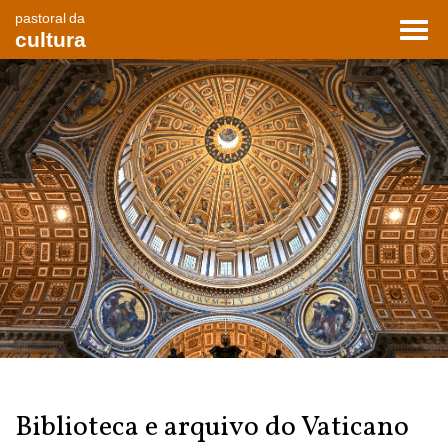
pastoral da
Toggl
cultura
navig
Biblioteca e arquivo do Vaticano