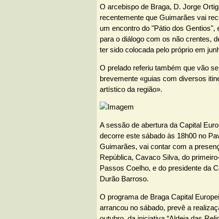
O arcebispo de Braga, D. Jorge Orti
recentemente que Guimarães vai rece
um encontro do "Pátio dos Gentios", 
para o diálogo com os não crentes, d
ter sido colocada pelo próprio em jun
O prelado referiu também que vão se
brevemente «guias com diversos itine
artístico da região».
A sessão de abertura da Capital Euro
decorre este sábado às 18h00 no Pav
Guimarães, vai contar com a presenç
República, Cavaco Silva, do primeiro
Passos Coelho, e do presidente da 
Durão Barroso.
O programa de Braga Capital Europe
arrancou no sábado, prevê a realizaç
outubro, da iniciativa “Aldeia das Rel