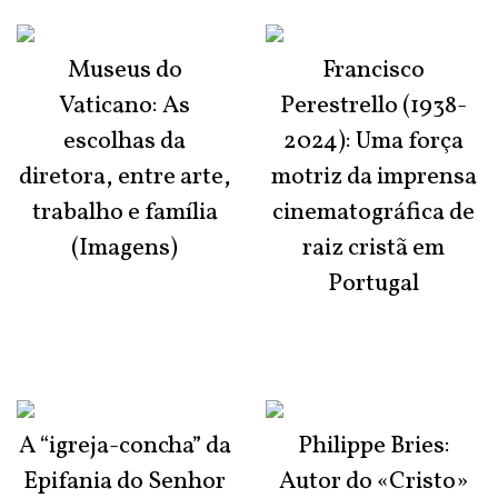
Museus do
Francisco
Vaticano: As
Perestrello (1938-
escolhas da
2024): Uma força
diretora, entre arte,
motriz da imprensa
trabalho e família
cinematográfica de
(Imagens)
raiz cristã em
Portugal
A “igreja-concha” da
Philippe Bries:
Epifania do Senhor
Autor do «Cristo»