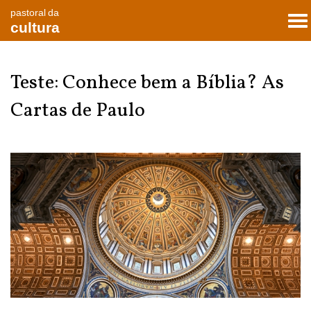
pastoral da
To
cultura
nav
Teste: Conhece bem a Bíblia? As
Cartas de Paulo