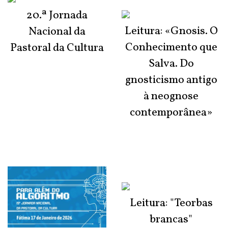
20.ª Jornada
Leitura: «Gnosis. O
Nacional da
Conhecimento que
Pastoral da Cultura
Salva. Do
gnosticismo antigo
à neognose
contemporânea»
Leitura: "Teorbas
brancas"