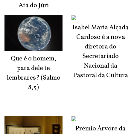
Ata do Júri
Isabel Maria Alçada
Cardoso é a nova
diretora do
Secretariado
Que é o homem,
Nacional da
para dele te
Pastoral da Cultura
lembrares? (Salmo
8,5)
Prémio Árvore da