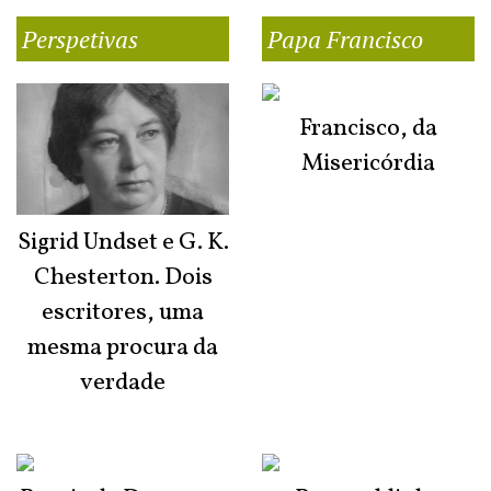
Perspetivas
Papa Francisco
Francisco, da
Misericórdia
Sigrid Undset e G. K.
Chesterton. Dois
escritores, uma
mesma procura da
verdade