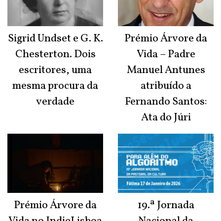
Sigrid Undset e G. K.
Prémio Árvore da
Chesterton. Dois
Vida – Padre
escritores, uma
Manuel Antunes
mesma procura da
atribuído a
verdade
Fernando Santos:
Ata do Júri
Prémio Árvore da
19.ª Jornada