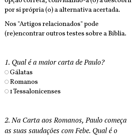
opção correta, convidando-a (o) a descobrir
por si própria (o) a alternativa acertada.
Nos "Artigos relacionados" pode
(re)encontrar outros testes sobre a Bíblia.
1. Qual é a maior carta de Paulo?
Gálatas
Romanos
1 Tessalonicenses
2. Na Carta aos Romanos, Paulo começa
as suas saudações com Febe. Qual é o