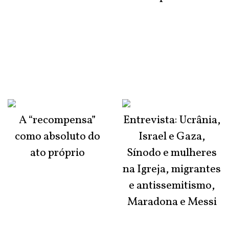
A “recompensa”
Entrevista: Ucrânia,
como absoluto do
Israel e Gaza,
ato próprio
Sínodo e mulheres
na Igreja, migrantes
e antissemitismo,
Maradona e Messi