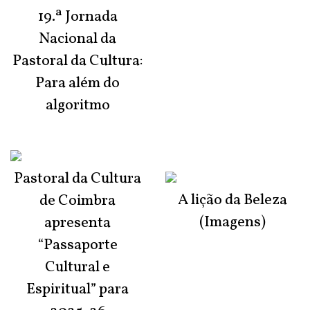
19.ª Jornada
Nacional da
Pastoral da Cultura:
Para além do
algoritmo
Pastoral da Cultura
A lição da Beleza
de Coimbra
(Imagens)
apresenta
“Passaporte
Cultural e
Espiritual” para