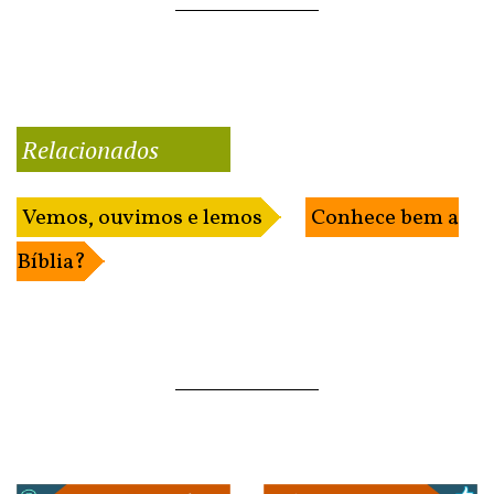
Relacionados
Vemos, ouvimos e lemos
Conhece bem a
Bíblia?