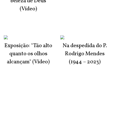
beleza de Deus
(Vídeo)
Exposição: "Tão alto
Na despedida do P.
quanto os olhos
Rodrigo Mendes
alcançam" (Vídeo)
(1944 – 2023)