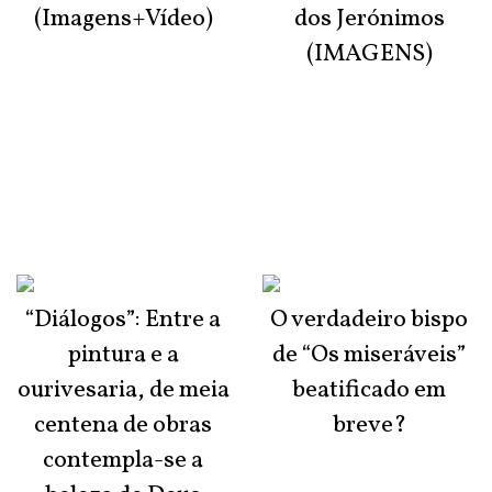
(Imagens+Vídeo)
dos Jerónimos
(IMAGENS)
“Diálogos”: Entre a
O verdadeiro bispo
pintura e a
de “Os miseráveis”
ourivesaria, de meia
beatificado em
centena de obras
breve?
contempla-se a