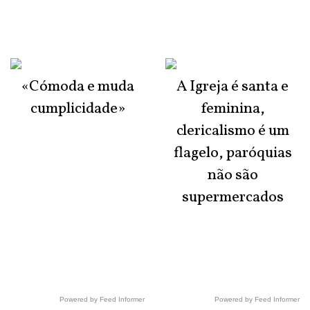
«Cómoda e muda
A Igreja é santa e
cumplicidade»
feminina,
clericalismo é um
flagelo, paróquias
não são
supermercados
Powered by Feed Informer
Powered by Feed Informer