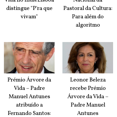
Vida no IndieLisboa
Nacional da
distingue "P'ra que
Pastoral da Cultura:
vivam"
Para além do
algoritmo
Prémio Árvore da
Leonor Beleza
Vida – Padre
recebe Prémio
Manuel Antunes
Árvore da Vida –
atribuído a
Padre Manuel
Fernando Santos:
Antunes