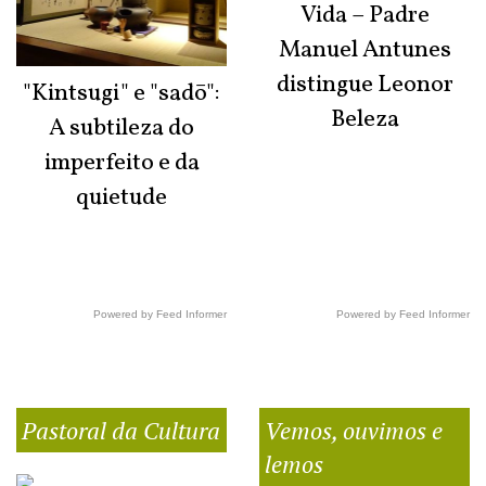
Vida – Padre
Manuel Antunes
distingue Leonor
"Kintsugi" e "sadō":
Beleza
A subtileza do
imperfeito e da
quietude
Powered by Feed Informer
Powered by Feed Informer
Pastoral da Cultura
Vemos, ouvimos e
lemos