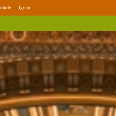
lidade
Igreja