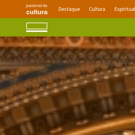
pastoral da
Destaque
Cultura
Espiritua
cultura