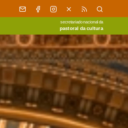
secretariado nacional da
pastoral da cultura