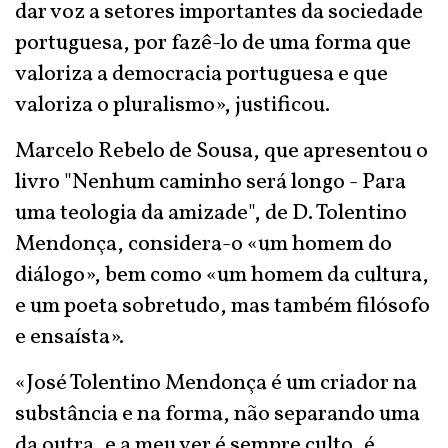
dar voz a setores importantes da sociedade
portuguesa, por fazê-lo de uma forma que
valoriza a democracia portuguesa e que
valoriza o pluralismo», justificou.
Marcelo Rebelo de Sousa, que apresentou o
livro "Nenhum caminho será longo - Para
uma teologia da amizade", de D. Tolentino
Mendonça, considera-o «um homem do
diálogo», bem como «um homem da cultura,
e um poeta sobretudo, mas também filósofo
e ensaísta».
«José Tolentino Mendonça é um criador na
substância e na forma, não separando uma
da outra, e a meu ver é sempre culto, é