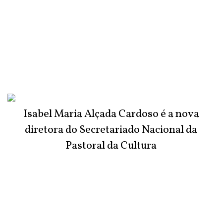
Isabel Maria Alçada Cardoso é a nova
diretora do Secretariado Nacional da
Pastoral da Cultura