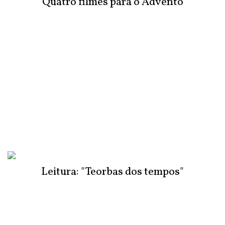
Quatro filmes para o Advento
Leitura: "Teorbas dos tempos"