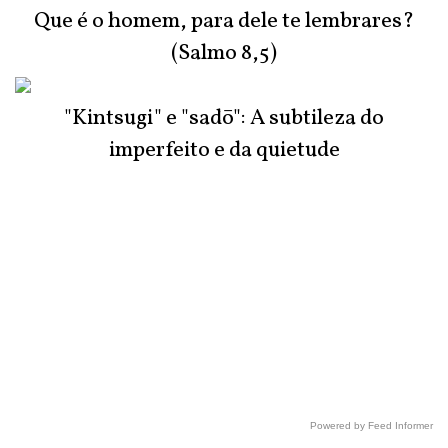
Que é o homem, para dele te lembrares?
(Salmo 8,5)
"Kintsugi" e "sadō": A subtileza do
imperfeito e da quietude
Powered by Feed Informer