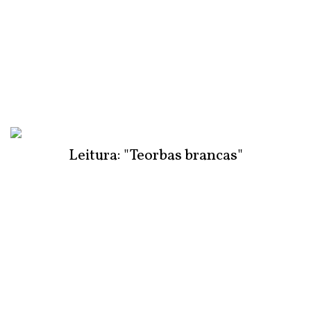
Leitura: "Teorbas brancas"