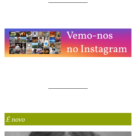
É novo