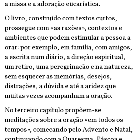
a missa e a adoração eucarística.
O livro, construído com textos curtos,
prossegue com «as razões», contextos e
ambientes que podem estimular a pessoa a
orar: por exemplo, em família, com amigos,
a escrita num diário, a direção espiritual,
um retiro, uma peregrinação e na natureza,
sem esquecer as memórias, desejos,
distrações, a dúvida e até a aridez que
muitas vezes acompanham a oração.
No terceiro capítulo propõem-se
meditações sobre a oração «em todos os
tempos», começando pelo Advento e Natal,
continuando com a Quaresma, Páscoa e