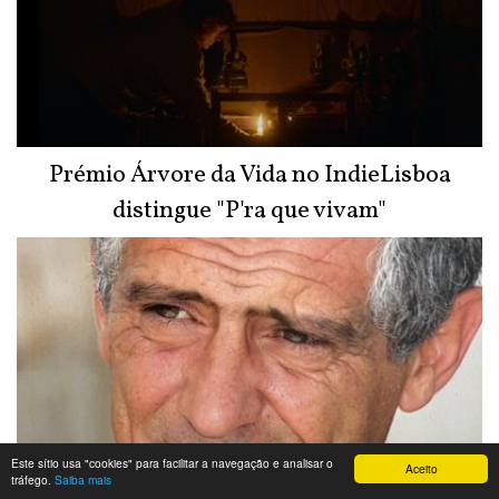
Prémio Árvore da Vida no IndieLisboa
distingue "P'ra que vivam"
Este sítio usa "cookies" para facilitar a navegação e analisar o
Aceito
tráfego.
Saiba mais