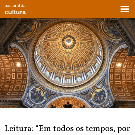
pastoral da
Toggl
cultura
navig
Leitura: “Em todos os tempos, por