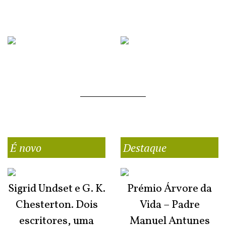
É novo
Destaque
Sigrid Undset e G. K.
Prémio Árvore da
Chesterton. Dois
Vida – Padre
escritores, uma
Manuel Antunes