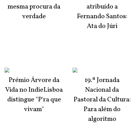
mesma procura da
atribuído a
verdade
Fernando Santos:
Ata do Júri
Prémio Árvore da
19.ª Jornada
Vida no IndieLisboa
Nacional da
distingue "P'ra que
Pastoral da Cultura:
vivam"
Para além do
algoritmo