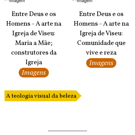
Entre Deus e os
Entre Deus e os
Homens - A arte na
Homens - A arte na
Igreja de Viseu:
Igreja de Viseu:
Maria a Mãe;
Comunidade que
construtores da
vive e reza
Igreja
Imagens
Imagens
A teologia visual da beleza