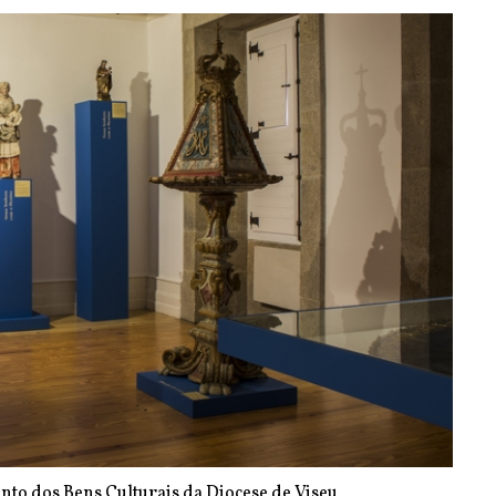
nto dos Bens Culturais da Diocese de Viseu