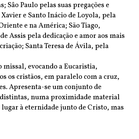
as; Sâo Paulo pelas suas pregações e
 Xavier e Santo Inácio de Loyola, pela
riente e na América; São Tiago,
 de Assis pela dedicação e amor aos mais
criação; Santa Teresa de Ávila, pela
o missal, evocando a Eucaristia,
os os cristãos, em paralelo com a cruz,
tes. Apresenta-se um conjunto de
as distintas, numa proximidade material
 lugar à eternidade junto de Cristo, mas