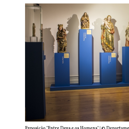
Exposição "Entre Deus e os Homens" | © Departame