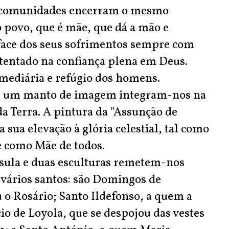
s comunidades encerram o mesmo
 povo, que é mãe, que dá a mão e
face dos seus sofrimentos sempre com
tentado na confiança plena em Deus.
rmediária e refúgio dos homens.
o e um manto de imagem integram-nos na
a Terra. A pintura da "Assunção de
sua elevação à glória celestial, tal como
e como Mãe de todos.
sula e duas esculturas remetem-nos
 vários santos: são Domingos de
o Rosário; Santo Ildefonso, a quem a
io de Loyola, que se despojou das vestes