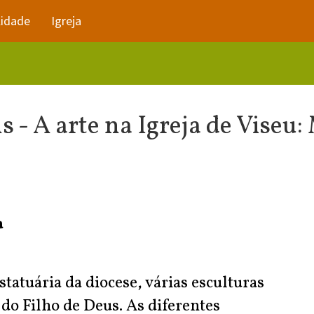
lidade
Igreja
 - A arte na Igreja de Viseu:
a
tatuária da diocese, várias esculturas
o Filho de Deus. As diferentes