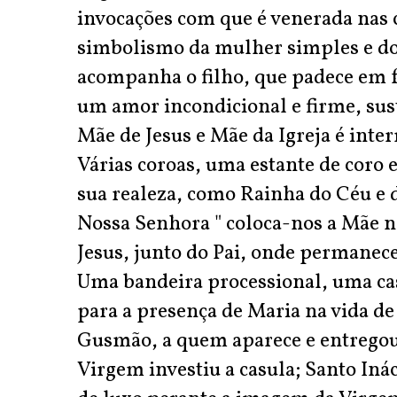
invocações com que é venerada na
simbolismo da mulher simples e do
acompanha o filho, que padece em 
um amor incondicional e firme, sus
Mãe de Jesus e Mãe da Igreja é inte
Várias coroas, uma estante de cor
sua realeza, como Rainha do Céu e d
Nossa Senhora " coloca-nos a Mãe na 
Jesus, junto do Pai, onde permanec
Uma bandeira processional, uma ca
para a presença de Maria na vida de
Gusmão, a quem aparece e entregou 
Virgem investiu a casula; Santo Inác