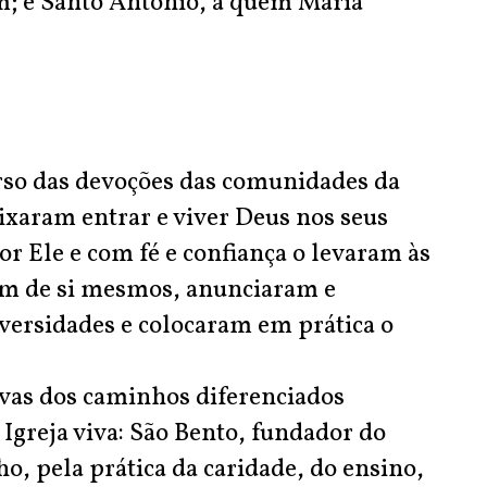
m; e Santo António, a quem Maria
rso das devoções das comunidades da
xaram entrar e viver Deus nos seus
r Ele e com fé e confiança o levaram às
ram de si mesmos, anunciaram e
ersidades e colocaram em prática o
ivas dos caminhos diferenciados
Igreja viva: São Bento, fundador do
, pela prática da caridade, do ensino,