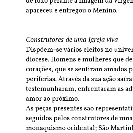
de luxo perante a imagem da Virge
apareceu e entregou o Menino.
Construtores de uma Igreja viva
Dispõem-se vários eleitos no unive
diocese. Homens e mulheres que dei
corações, que se sentiram amados po
periferias. Através da sua ação saí
testemunharam, enfrentaram as adv
amor ao próximo.
As peças presentes são representat
seguidos pelos construtores de uma 
monaquismo ocidental; São Martinho