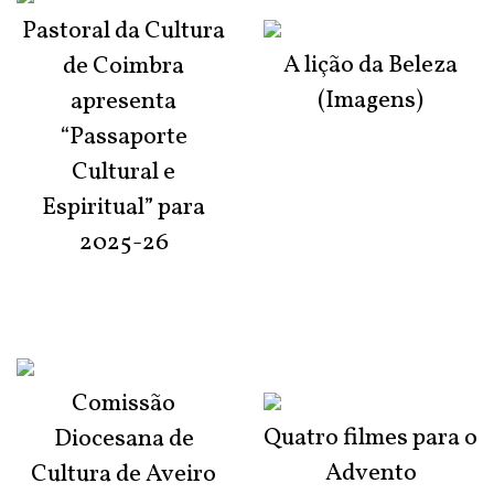
Pastoral da Cultura
A lição da Beleza
de Coimbra
(Imagens)
apresenta
“Passaporte
Cultural e
Espiritual” para
2025-26
Comissão
Quatro filmes para o
Diocesana de
Advento
Cultura de Aveiro