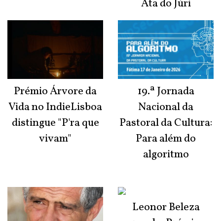
Ata do Júri
Prémio Árvore da
19.ª Jornada
Vida no IndieLisboa
Nacional da
distingue "P'ra que
Pastoral da Cultura:
vivam"
Para além do
algoritmo
Leonor Beleza