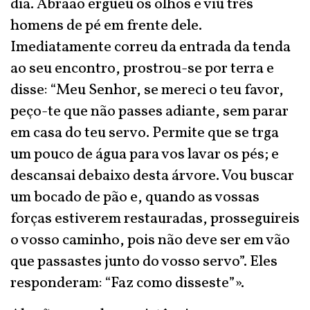
dia. Abraão ergueu os olhos e viu três
homens de pé em frente dele.
Imediatamente correu da entrada da tenda
ao seu encontro, prostrou-se por terra e
disse: “Meu Senhor, se mereci o teu favor,
peço-te que não passes adiante, sem parar
em casa do teu servo. Permite que se trga
um pouco de água para vos lavar os pés; e
descansai debaixo desta árvore. Vou buscar
um bocado de pão e, quando as vossas
forças estiverem restauradas, prosseguireis
o vosso caminho, pois não deve ser em vão
que passastes junto do vosso servo”. Eles
responderam: “Faz como disseste”».