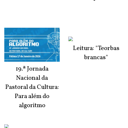
Leitura: "Teorbas
brancas"
19.ª Jornada
Nacional da
Pastoral da Cultura:
Para além do
algoritmo