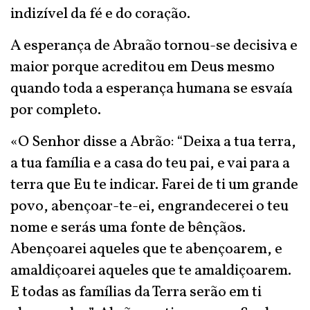
indizível da fé e do coração.
A esperança de Abraão tornou-se decisiva e
maior porque acreditou em Deus mesmo
quando toda a esperança humana se esvaía
por completo.
«O Senhor disse a Abrão: “Deixa a tua terra,
a tua família e a casa do teu pai, e vai para a
terra que Eu te indicar. Farei de ti um grande
povo, abençoar-te-ei, engrandecerei o teu
nome e serás uma fonte de bênçãos.
Abençoarei aqueles que te abençoarem, e
amaldiçoarei aqueles que te amaldiçoarem.
E todas as famílias da Terra serão em ti