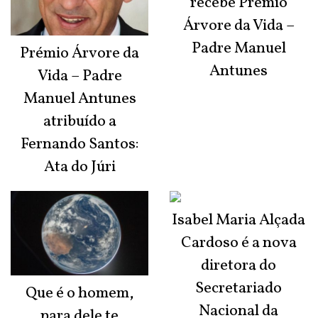
recebe Prémio
Árvore da Vida –
Padre Manuel
Prémio Árvore da
Antunes
Vida – Padre
Manuel Antunes
atribuído a
Fernando Santos:
Ata do Júri
Isabel Maria Alçada
Cardoso é a nova
diretora do
Secretariado
Que é o homem,
Nacional da
para dele te