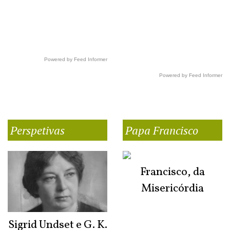
Powered by Feed Informer
Powered by Feed Informer
Perspetivas
Papa Francisco
Francisco, da
Misericórdia
Sigrid Undset e G. K.