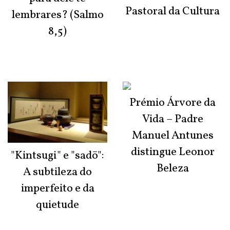
Pastoral da Cultura
lembrares? (Salmo
8,5)
Prémio Árvore da
Vida – Padre
Manuel Antunes
distingue Leonor
"Kintsugi" e "sadō":
Beleza
A subtileza do
imperfeito e da
quietude