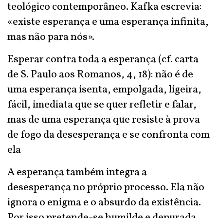
teológico contemporâneo. Kafka escrevia:
«existe esperança e uma esperança infinita,
mas não para nós».
Esperar contra toda a esperança (cf. carta
de S. Paulo aos Romanos, 4, 18): não é de
uma esperança isenta, empolgada, ligeira,
fácil, imediata que se quer refletir e falar,
mas de uma esperança que resiste à prova
de fogo da desesperança e se confronta com
ela
A esperança também integra a
desesperança no próprio processo. Ela não
ignora o enigma e o absurdo da existência.
Por isso pretende-se humilde e depurada.