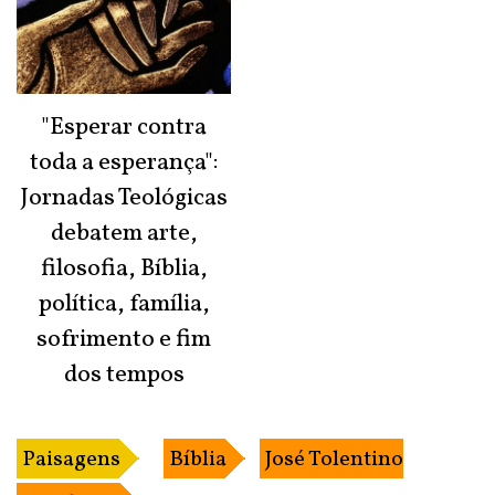
"Esperar contra
toda a esperança":
Jornadas Teológicas
debatem arte,
filosofia, Bíblia,
política, família,
sofrimento e fim
dos tempos
Paisagens
Bíblia
José Tolentino