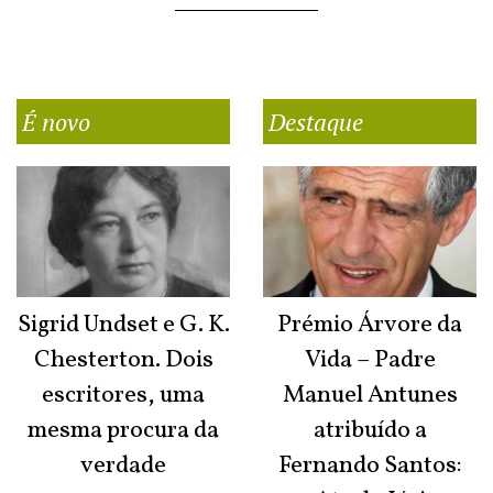
É novo
Destaque
Sigrid Undset e G. K.
Prémio Árvore da
Chesterton. Dois
Vida – Padre
escritores, uma
Manuel Antunes
mesma procura da
atribuído a
verdade
Fernando Santos: