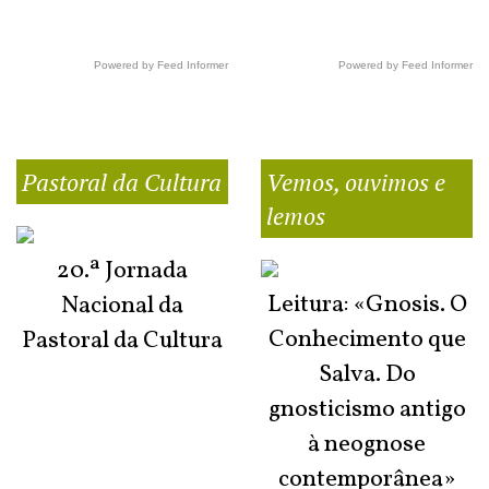
Powered by Feed Informer
Powered by Feed Informer
Pastoral da Cultura
Vemos, ouvimos e
lemos
20.ª Jornada
Leitura: «Gnosis. O
Nacional da
Conhecimento que
Pastoral da Cultura
Salva. Do
gnosticismo antigo
à neognose
contemporânea»