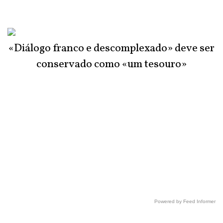
«Diálogo franco e descomplexado» deve ser
conservado como «um tesouro»
Powered by Feed Informer