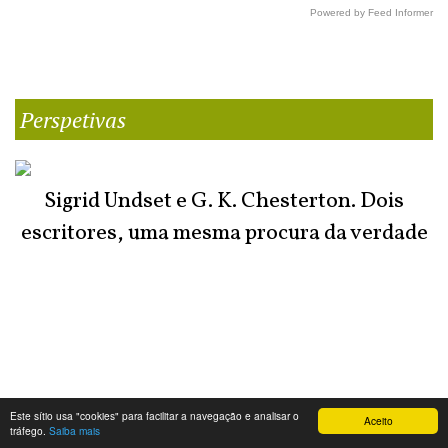
Powered by Feed Informer
Perspetivas
Sigrid Undset e G. K. Chesterton. Dois
escritores, uma mesma procura da verdade
Este sítio usa "cookies" para facilitar a navegação e analisar o
Aceito
tráfego.
Saiba mais