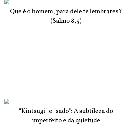
Que é o homem, para dele te lembrares?
(Salmo 8,5)
"Kintsugi" e "sadō": A subtileza do
imperfeito e da quietude