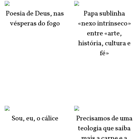
Poesia de Deus, nas
Papa sublinha
vésperas do fogo
«nexo intrínseco»
entre «arte,
história, cultura e
fé»
Sou, eu, o cálice
Precisamos de uma
teologia que saiba
mais a carne e a