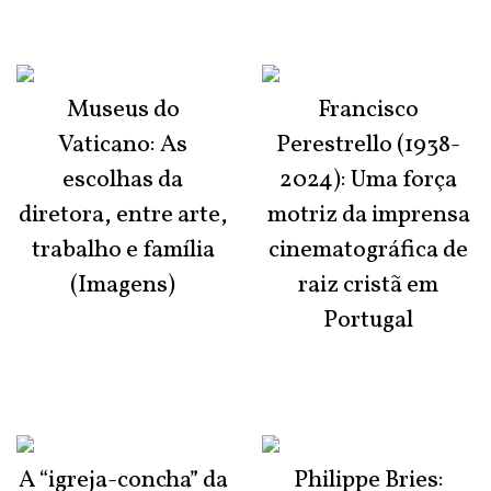
Museus do
Francisco
Vaticano: As
Perestrello (1938-
escolhas da
2024): Uma força
diretora, entre arte,
motriz da imprensa
trabalho e família
cinematográfica de
(Imagens)
raiz cristã em
Portugal
A “igreja-concha” da
Philippe Bries: