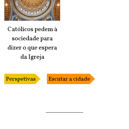
Católicos pedem à
sociedade para
dizer o que espera
da Igreja
Perspetivas
Escutar a cidade