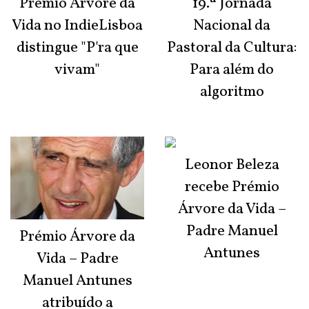
Prémio Árvore da
19.ª Jornada
Vida no IndieLisboa
Nacional da
distingue "P'ra que
Pastoral da Cultura:
vivam"
Para além do
algoritmo
Leonor Beleza
recebe Prémio
Árvore da Vida –
Padre Manuel
Prémio Árvore da
Antunes
Vida – Padre
Manuel Antunes
atribuído a