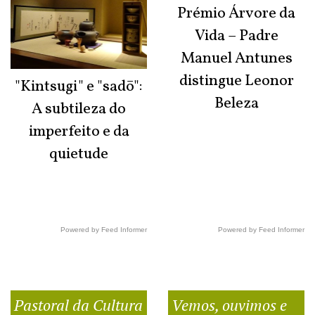
Prémio Árvore da
Vida – Padre
Manuel Antunes
distingue Leonor
"Kintsugi" e "sadō":
Beleza
A subtileza do
imperfeito e da
quietude
Powered by Feed Informer
Powered by Feed Informer
Pastoral da Cultura
Vemos, ouvimos e