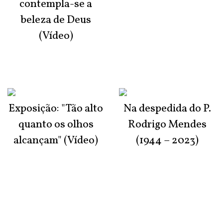
contempla-se a
beleza de Deus
(Vídeo)
Exposição: "Tão alto
Na despedida do P.
quanto os olhos
Rodrigo Mendes
alcançam" (Vídeo)
(1944 – 2023)