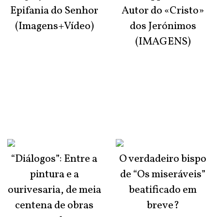
Epifania do Senhor
Autor do «Cristo»
(Imagens+Vídeo)
dos Jerónimos
(IMAGENS)
“Diálogos”: Entre a
O verdadeiro bispo
pintura e a
de “Os miseráveis”
ourivesaria, de meia
beatificado em
centena de obras
breve?