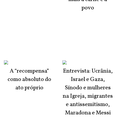
povo
A “recompensa”
Entrevista: Ucrânia,
como absoluto do
Israel e Gaza,
ato próprio
Sínodo e mulheres
na Igreja, migrantes
e antissemitismo,
Maradona e Messi