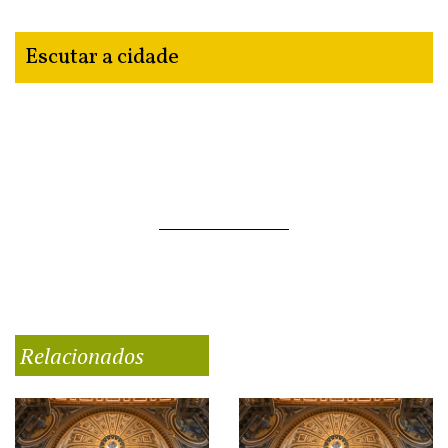
Escutar a cidade
Relacionados