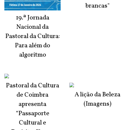
brancas"
19.ª Jornada
Nacional da
Pastoral da Cultura:
Para além do
algoritmo
Pastoral da Cultura
A lição da Beleza
de Coimbra
(Imagens)
apresenta
“Passaporte
Cultural e