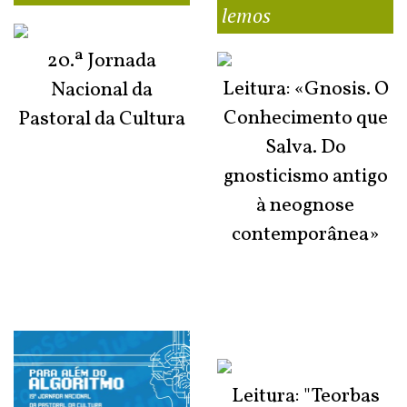
lemos
20.ª Jornada
Leitura: «Gnosis. O
Nacional da
Conhecimento que
Pastoral da Cultura
Salva. Do
gnosticismo antigo
à neognose
contemporânea»
Leitura: "Teorbas