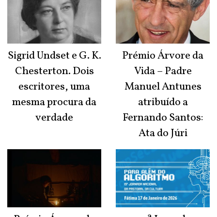
Sigrid Undset e G. K.
Prémio Árvore da
Chesterton. Dois
Vida – Padre
escritores, uma
Manuel Antunes
mesma procura da
atribuído a
verdade
Fernando Santos:
Ata do Júri