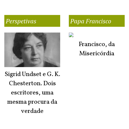
Perspetivas
Papa Francisco
Francisco, da
Misericórdia
Sigrid Undset e G. K.
Chesterton. Dois
escritores, uma
mesma procura da
verdade