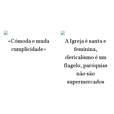
«Cómoda e muda
A Igreja é santa e
cumplicidade»
feminina,
clericalismo é um
flagelo, paróquias
não são
supermercados