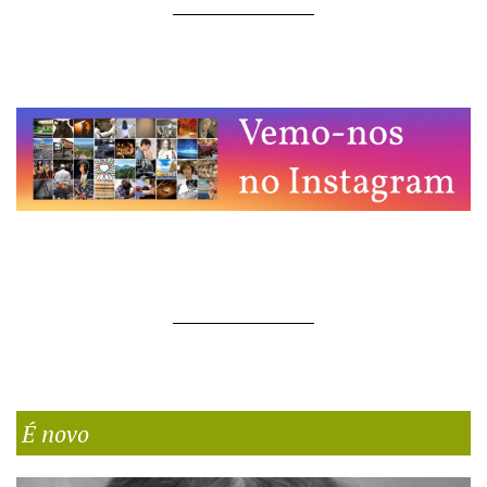
É novo