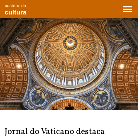
pastoral da
Toggl
cultura
navig
Jornal do Vaticano destaca