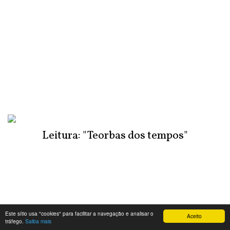
Leitura: "Teorbas dos tempos"
Este sítio usa "cookies" para facilitar a navegação e analisar o
Aceito
tráfego.
Saiba mais