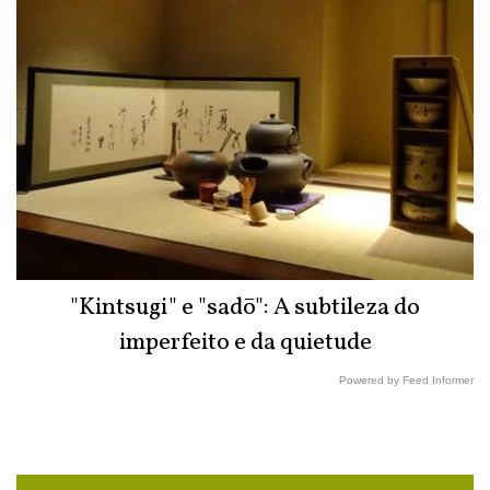
"Kintsugi" e "sadō": A subtileza do
imperfeito e da quietude
Powered by Feed Informer