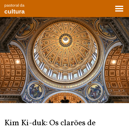
pastoral da
Toggl
cultura
navig
Kim Ki-duk: Os clarões de