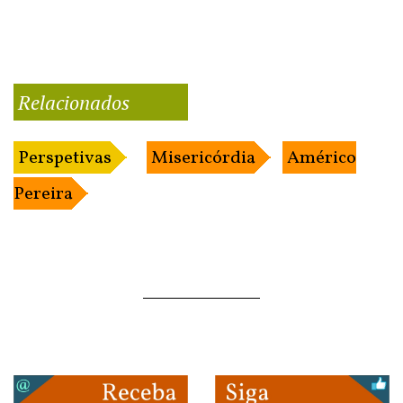
Relacionados
Perspetivas
Misericórdia
Américo
Pereira