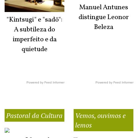
Manuel Antunes
distingue Leonor
"Kintsugi" e "sadō":
Beleza
A subtileza do
imperfeito e da
quietude
Powered by Feed Informer
Powered by Feed Informer
Pastoral da Cultura
Vemos, ouvimos e
lemos