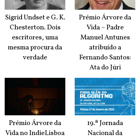
Sigrid Undset e G. K.
Prémio Árvore da
Chesterton. Dois
Vida – Padre
escritores, uma
Manuel Antunes
mesma procura da
atribuído a
verdade
Fernando Santos:
Ata do Júri
Prémio Árvore da
19.ª Jornada
Vida no IndieLisboa
Nacional da