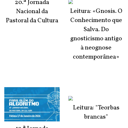
20.ª Jornada
Leitura: «Gnosis. O
Nacional da
Conhecimento que
Pastoral da Cultura
Salva. Do
gnosticismo antigo
à neognose
contemporânea»
Leitura: "Teorbas
brancas"