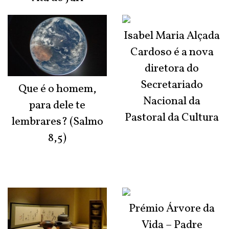
Isabel Maria Alçada
Cardoso é a nova
diretora do
Secretariado
Que é o homem,
Nacional da
para dele te
Pastoral da Cultura
lembrares? (Salmo
8,5)
Prémio Árvore da
Vida – Padre