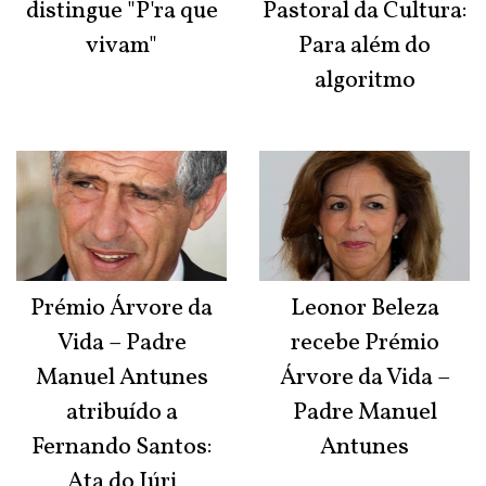
distingue "P'ra que
Pastoral da Cultura:
vivam"
Para além do
algoritmo
Prémio Árvore da
Leonor Beleza
Vida – Padre
recebe Prémio
Manuel Antunes
Árvore da Vida –
atribuído a
Padre Manuel
Fernando Santos:
Antunes
Ata do Júri