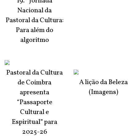
19.ª Jornada
Nacional da
Pastoral da Cultura:
Para além do
algoritmo
Pastoral da Cultura
A lição da Beleza
de Coimbra
(Imagens)
apresenta
“Passaporte
Cultural e
Espiritual” para
2025-26