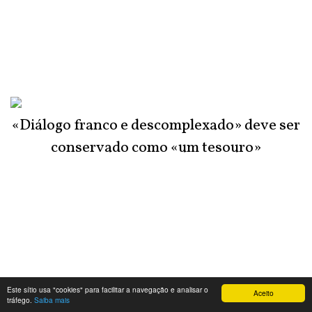
«Diálogo franco e descomplexado» deve ser
conservado como «um tesouro»
Este sítio usa "cookies" para facilitar a navegação e analisar o
Aceito
tráfego.
Saiba mais