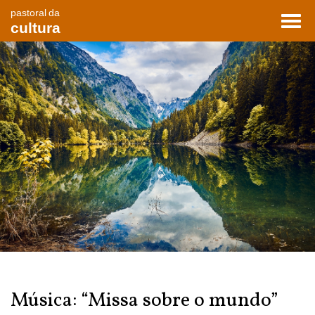
pastoral da
Toggl
cultura
navig
Música: “Missa sobre o mundo”