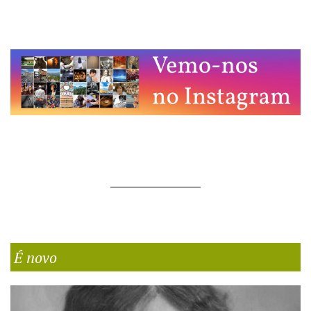
É novo