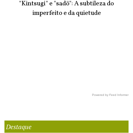
"Kintsugi" e "sadō": A subtileza do
imperfeito e da quietude
Powered by Feed Informer
Destaque