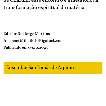
de Chardin, esse encontro é a metáfora da
transformação espiritual da matéria.
Edição: Rui Jorge Martins
Imagem: Mihailo K/Bigstock.com
Publicado em
09.10.2023
Ensemble São Tomás de Aquino