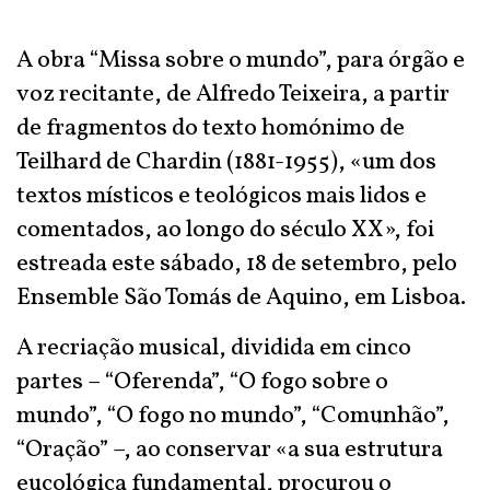
A obra “Missa sobre o mundo”, para órgão e
voz recitante, de Alfredo Teixeira, a partir
de fragmentos do texto homónimo de
Teilhard de Chardin (1881-1955), «um dos
textos místicos e teológicos mais lidos e
comentados, ao longo do século XX», foi
estreada este sábado, 18 de setembro, pelo
Ensemble São Tomás de Aquino, em Lisboa.
A recriação musical, dividida em cinco
partes – “Oferenda”, “O fogo sobre o
mundo”, “O fogo no mundo”, “Comunhão”,
“
Oração
” –, ao conservar «a sua estrutura
eucológica fundamental, procurou o