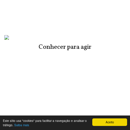
Conhecer para agir
Este sítio usa "cookies" para facilitar a navegação e analisar o
Aceito
tráfego.
Saiba mais