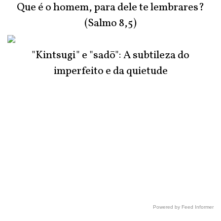
Que é o homem, para dele te lembrares?
(Salmo 8,5)
"Kintsugi" e "sadō": A subtileza do
imperfeito e da quietude
Powered by Feed Informer