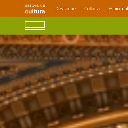
pastoral da
Destaque
Cultura
Espiritua
cultura