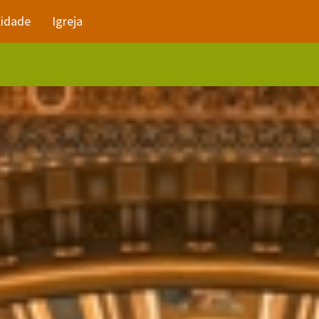
lidade
Igreja