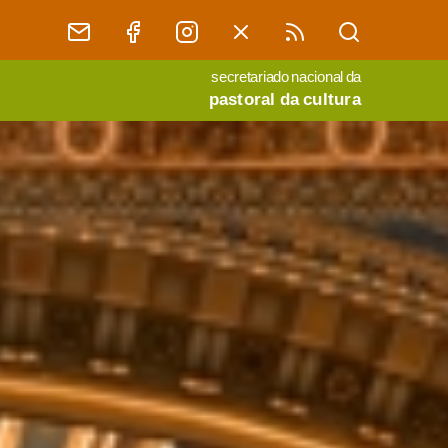
secretariado nacional da
pastoral da cultura