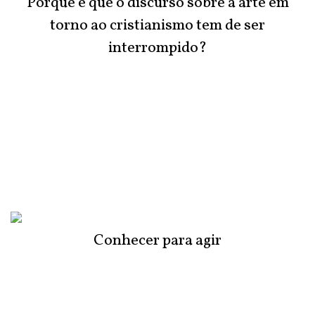
Porque é que o discurso sobre a arte em
torno ao cristianismo tem de ser
interrompido?
Conhecer para agir