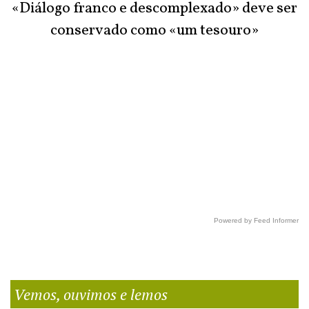
«Diálogo franco e descomplexado» deve ser
conservado como «um tesouro»
Powered by Feed Informer
Vemos, ouvimos e lemos