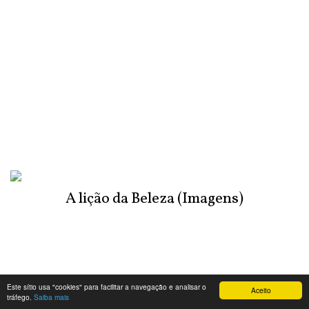
A lição da Beleza (Imagens)
Este sítio usa "cookies" para facilitar a navegação e analisar o
Aceito
tráfego.
Saiba mais