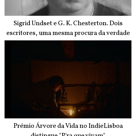
Sigrid Undset e G. K. Chesterton. Dois
escritores, uma mesma procura da verdade
Prémio Árvore da Vida no IndieLisboa
distingue "P'ra que vivam"