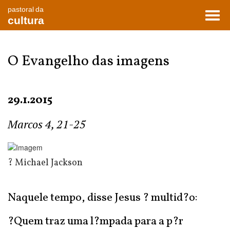
pastoral da
Toggl
cultura
navig
O Evangelho das imagens
29.1.2015
Marcos 4, 21-25
? Michael Jackson
Naquele tempo, disse Jesus ? multid?o:
?Quem traz uma l?mpada para a p?r