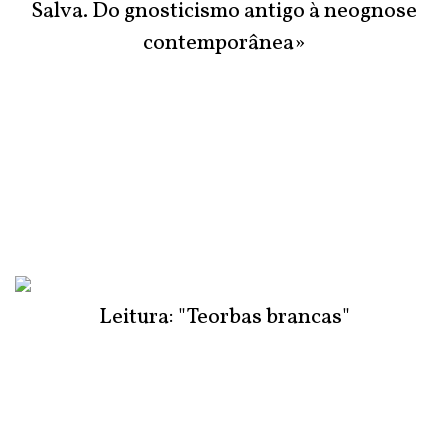
Salva. Do gnosticismo antigo à neognose
contemporânea»
Leitura: "Teorbas brancas"