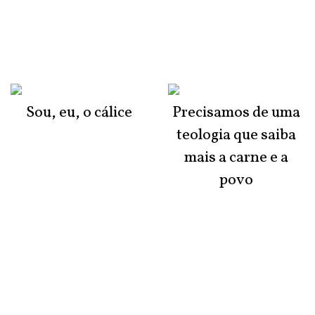
Sou, eu, o cálice
Precisamos de uma
teologia que saiba
mais a carne e a
povo