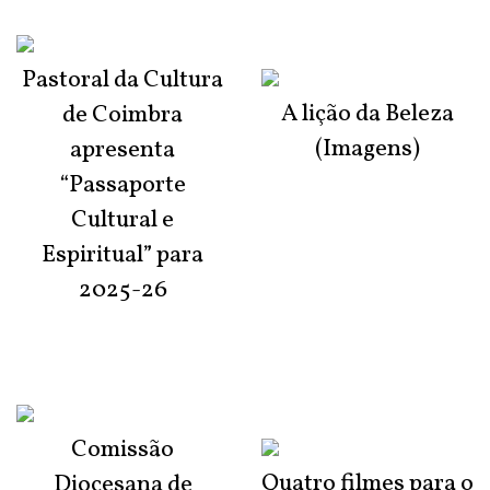
Pastoral da Cultura
A lição da Beleza
de Coimbra
(Imagens)
apresenta
“Passaporte
Cultural e
Espiritual” para
2025-26
Comissão
Quatro filmes para o
Diocesana de