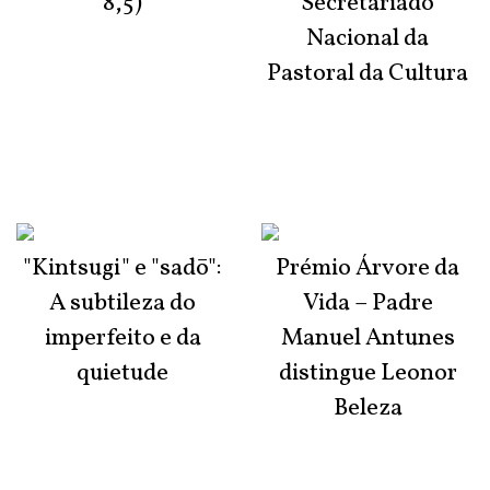
8,5)
Secretariado
Nacional da
Pastoral da Cultura
"Kintsugi" e "sadō":
Prémio Árvore da
A subtileza do
Vida – Padre
imperfeito e da
Manuel Antunes
quietude
distingue Leonor
Beleza