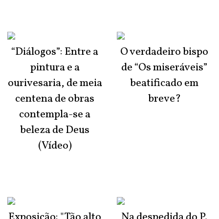
“Diálogos”: Entre a
O verdadeiro bispo
pintura e a
de “Os miseráveis”
ourivesaria, de meia
beatificado em
centena de obras
breve?
contempla-se a
beleza de Deus
(Vídeo)
Exposição: "Tão alto
Na despedida do P.