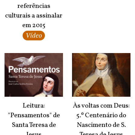
referências
culturais a assinalar
em 2015
Vídeo
Leitura:
Às voltas com Deus:
"Pensamentos" de
5.º Centenário do
Santa Teresa de
Nascimento de S.
Jesus
Teresa de Jesus