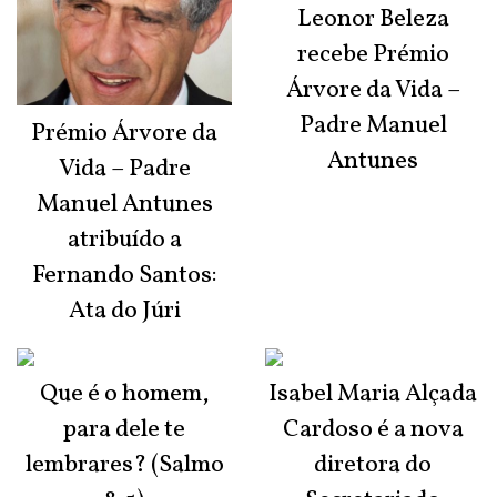
Leonor Beleza
recebe Prémio
Árvore da Vida –
Padre Manuel
Prémio Árvore da
Antunes
Vida – Padre
Manuel Antunes
atribuído a
Fernando Santos:
Ata do Júri
Que é o homem,
Isabel Maria Alçada
para dele te
Cardoso é a nova
lembrares? (Salmo
diretora do