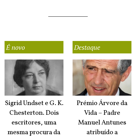
É novo
Destaque
Sigrid Undset e G. K.
Prémio Árvore da
Chesterton. Dois
Vida – Padre
escritores, uma
Manuel Antunes
mesma procura da
atribuído a