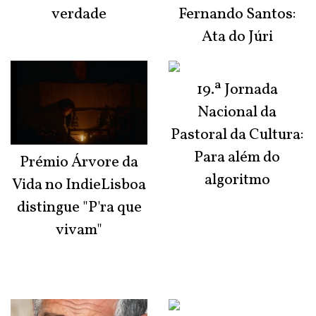
verdade
Fernando Santos:
Ata do Júri
19.ª Jornada
Nacional da
Pastoral da Cultura:
Para além do
Prémio Árvore da
algoritmo
Vida no IndieLisboa
distingue "P'ra que
vivam"