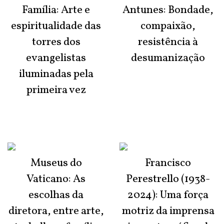
Família: Arte e
Antunes: Bondade,
espiritualidade das
compaixão,
torres dos
resistência à
evangelistas
desumanização
iluminadas pela
primeira vez
Museus do
Francisco
Vaticano: As
Perestrello (1938-
escolhas da
2024): Uma força
diretora, entre arte,
motriz da imprensa