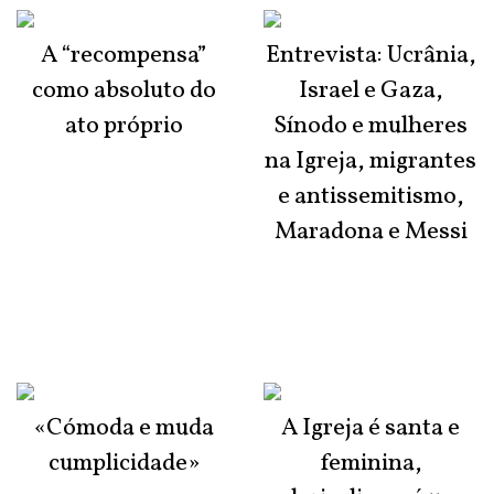
A “recompensa”
Entrevista: Ucrânia,
como absoluto do
Israel e Gaza,
ato próprio
Sínodo e mulheres
na Igreja, migrantes
e antissemitismo,
Maradona e Messi
«Cómoda e muda
A Igreja é santa e
cumplicidade»
feminina,