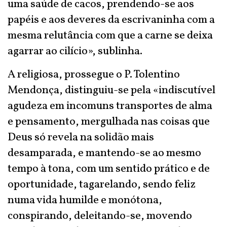
uma saúde de cacos, prendendo-se aos
papéis e aos deveres da escrivaninha com a
mesma relutância com que a carne se deixa
agarrar ao cilício», sublinha.
A religiosa, prossegue o P. Tolentino
Mendonça, distinguiu-se pela «indiscutível
agudeza em incomuns transportes de alma
e pensamento, mergulhada nas coisas que
Deus só revela na solidão mais
desamparada, e mantendo-se ao mesmo
tempo à tona, com um sentido prático e de
oportunidade, tagarelando, sendo feliz
numa vida humilde e monótona,
conspirando, deleitando-se, movendo