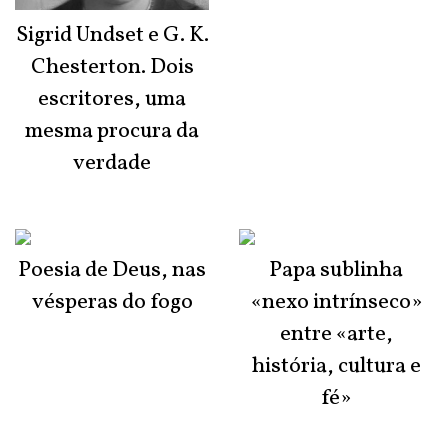
Sigrid Undset e G. K.
Chesterton. Dois
escritores, uma
mesma procura da
verdade
Poesia de Deus, nas
Papa sublinha
vésperas do fogo
«nexo intrínseco»
entre «arte,
história, cultura e
fé»