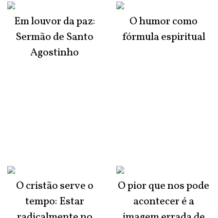
Em louvor da paz:
O humor como
Sermão de Santo
fórmula espiritual
Agostinho
O cristão serve o
O pior que nos pode
tempo: Estar
acontecer é a
radicalmente no
imagem errada de