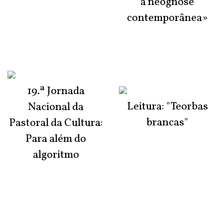
à neognose
contemporânea»
19.ª Jornada
Leitura: "Teorbas
Nacional da
brancas"
Pastoral da Cultura:
Para além do
algoritmo