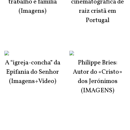
trabalho e família
cinematográfica de
(Imagens)
raiz cristã em
Portugal
A “igreja-concha” da
Philippe Bries:
Epifania do Senhor
Autor do «Cristo»
(Imagens+Vídeo)
dos Jerónimos
(IMAGENS)