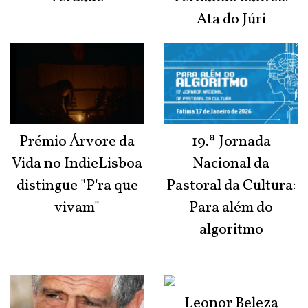
Ata do Júri
Prémio Árvore da
19.ª Jornada
Vida no IndieLisboa
Nacional da
distingue "P'ra que
Pastoral da Cultura:
vivam"
Para além do
algoritmo
Leonor Beleza