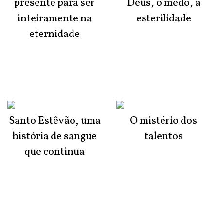
presente para ser
Deus, o medo, a
inteiramente na
esterilidade
eternidade
Santo Estêvão, uma
O mistério dos
história de sangue
talentos
que continua