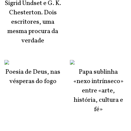
Sigrid Undset e G. K.
Chesterton. Dois
escritores, uma
mesma procura da
verdade
Poesia de Deus, nas
Papa sublinha
vésperas do fogo
«nexo intrínseco»
entre «arte,
história, cultura e
fé»