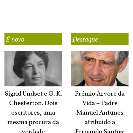
É novo
Destaque
Sigrid Undset e G. K.
Prémio Árvore da
Chesterton. Dois
Vida – Padre
escritores, uma
Manuel Antunes
mesma procura da
atribuído a
verdade
Fernando Santos: