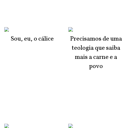
Sou, eu, o cálice
Precisamos de uma
teologia que saiba
mais a carne e a
povo