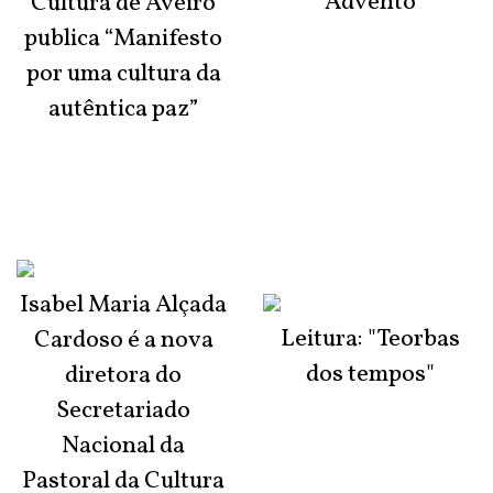
Advento
Cultura de Aveiro
publica “Manifesto
por uma cultura da
autêntica paz”
Isabel Maria Alçada
Leitura: "Teorbas
Cardoso é a nova
dos tempos"
diretora do
Secretariado
Nacional da
Pastoral da Cultura