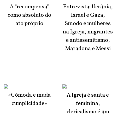
A “recompensa”
Entrevista: Ucrânia,
como absoluto do
Israel e Gaza,
ato próprio
Sínodo e mulheres
na Igreja, migrantes
e antissemitismo,
Maradona e Messi
«Cómoda e muda
A Igreja é santa e
cumplicidade»
feminina,
clericalismo é um