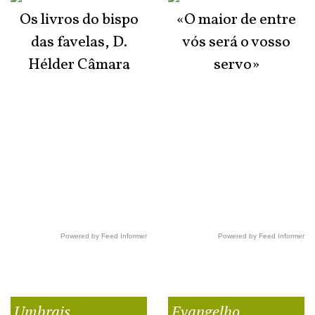
Os livros do bispo
«O maior de entre
das favelas, D.
vós será o vosso
Hélder Câmara
servo»
Powered by Feed Informer
Powered by Feed Informer
Umbrais
Evangelho