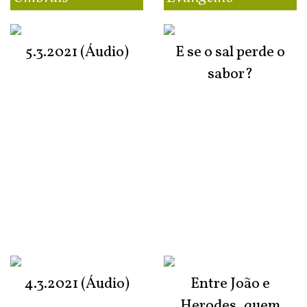
5.3.2021 (Áudio)
E se o sal perde o
sabor?
4.3.2021 (Áudio)
Entre João e
Herodes, quem