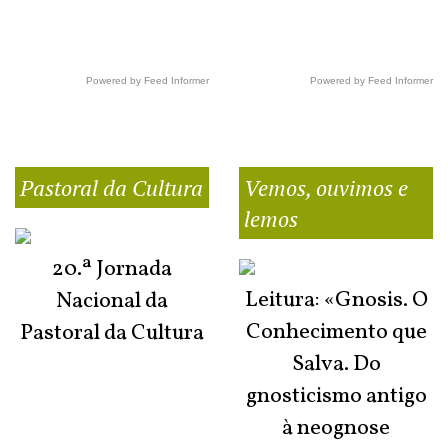
Powered by Feed Informer
Powered by Feed Informer
Pastoral da Cultura
Vemos, ouvimos e
lemos
20.ª Jornada
Leitura: «Gnosis. O
Nacional da
Conhecimento que
Pastoral da Cultura
Salva. Do
gnosticismo antigo
à neognose