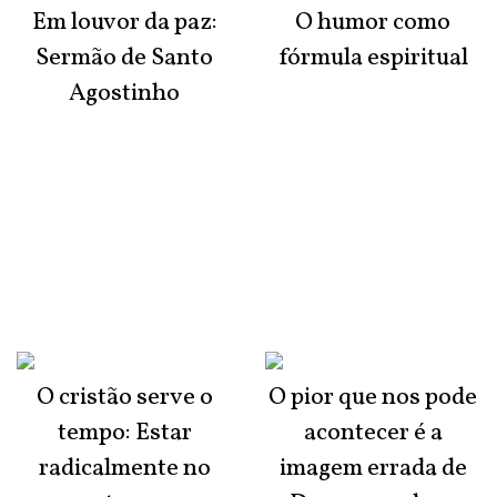
Em louvor da paz:
O humor como
Sermão de Santo
fórmula espiritual
Agostinho
O cristão serve o
O pior que nos pode
tempo: Estar
acontecer é a
radicalmente no
imagem errada de