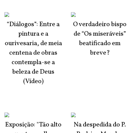
“Diálogos”: Entre a
O verdadeiro bispo
pintura e a
de “Os miseráveis”
ourivesaria, de meia
beatificado em
centena de obras
breve?
contempla-se a
beleza de Deus
(Vídeo)
Exposição: "Tão alto
Na despedida do P.