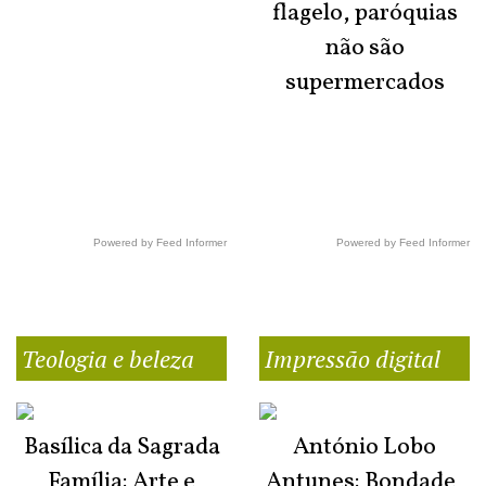
flagelo, paróquias
não são
supermercados
Powered by Feed Informer
Powered by Feed Informer
Teologia e beleza
Impressão digital
Basílica da Sagrada
António Lobo
Família: Arte e
Antunes: Bondade,