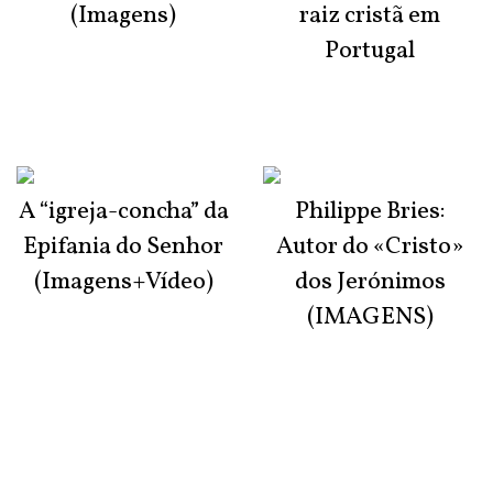
(Imagens)
raiz cristã em
Portugal
A “igreja-concha” da
Philippe Bries:
Epifania do Senhor
Autor do «Cristo»
(Imagens+Vídeo)
dos Jerónimos
(IMAGENS)