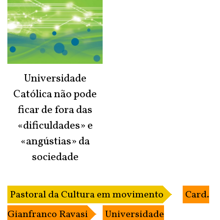
Universidade
Católica não pode
ficar de fora das
«dificuldades» e
«angústias» da
sociedade
Pastoral da Cultura em movimento
Card.
Gianfranco Ravasi
Universidade