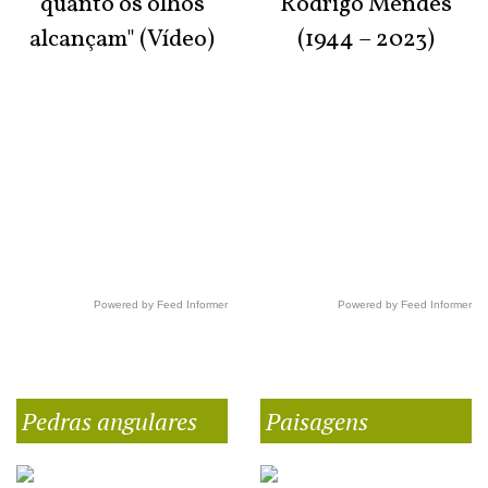
quanto os olhos
Rodrigo Mendes
alcançam" (Vídeo)
(1944 – 2023)
Powered by Feed Informer
Powered by Feed Informer
Pedras angulares
Paisagens