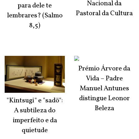
Nacional da
para dele te
Pastoral da Cultura
lembrares? (Salmo
8,5)
Prémio Árvore da
Vida – Padre
Manuel Antunes
distingue Leonor
"Kintsugi" e "sadō":
Beleza
A subtileza do
imperfeito e da
quietude