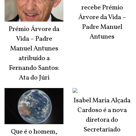
recebe Prémio
Árvore da Vida –
Padre Manuel
Prémio Árvore da
Antunes
Vida – Padre
Manuel Antunes
atribuído a
Fernando Santos:
Ata do Júri
Isabel Maria Alçada
Cardoso é a nova
diretora do
Secretariado
Que é o homem,