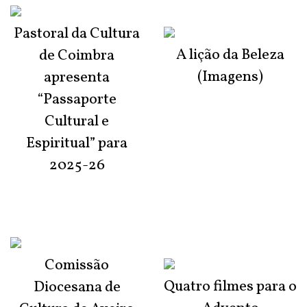
Pastoral da Cultura
A lição da Beleza
de Coimbra
(Imagens)
apresenta
“Passaporte
Cultural e
Espiritual” para
2025-26
Comissão
Quatro filmes para o
Diocesana de