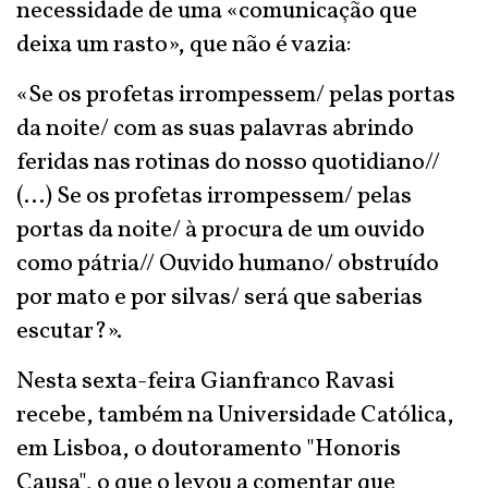
necessidade de uma «comunicação que
deixa um rasto», que não é vazia:
«Se os profetas irrompessem/ pelas portas
da noite/ com as suas palavras abrindo
feridas nas rotinas do nosso quotidiano//
(...) Se os profetas irrompessem/ pelas
portas da noite/ à procura de um ouvido
como pátria// Ouvido humano/ obstruído
por mato e por silvas/ será que saberias
escutar?».
Nesta sexta-feira Gianfranco Ravasi
recebe, também na Universidade Católica,
em Lisboa, o doutoramento "Honoris
Causa", o que o levou a comentar que