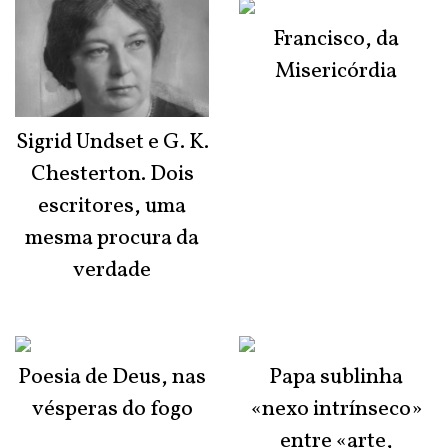
Francisco, da
Misericórdia
Sigrid Undset e G. K.
Chesterton. Dois
escritores, uma
mesma procura da
verdade
Poesia de Deus, nas
Papa sublinha
vésperas do fogo
«nexo intrínseco»
entre «arte,