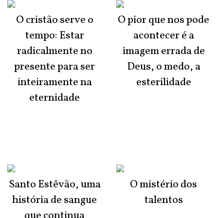
O cristão serve o
O pior que nos pode
tempo: Estar
acontecer é a
radicalmente no
imagem errada de
presente para ser
Deus, o medo, a
inteiramente na
esterilidade
eternidade
Santo Estêvão, uma
O mistério dos
história de sangue
talentos
que continua