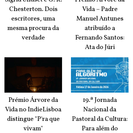
Chesterton. Dois
Vida – Padre
escritores, uma
Manuel Antunes
mesma procura da
atribuído a
verdade
Fernando Santos:
Ata do Júri
Prémio Árvore da
19.ª Jornada
Vida no IndieLisboa
Nacional da
distingue "P'ra que
Pastoral da Cultura:
vivam"
Para além do