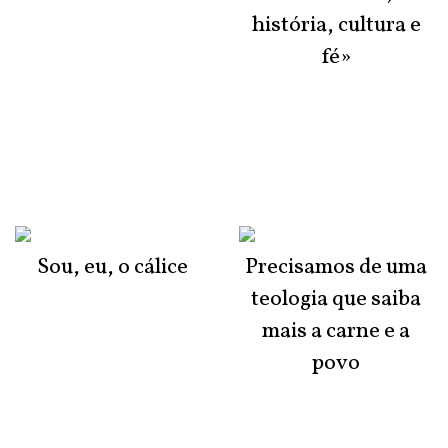
história, cultura e
fé»
Sou, eu, o cálice
Precisamos de uma
teologia que saiba
mais a carne e a
povo