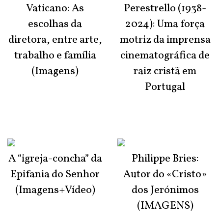
Vaticano: As
Perestrello (1938-
escolhas da
2024): Uma força
diretora, entre arte,
motriz da imprensa
trabalho e família
cinematográfica de
(Imagens)
raiz cristã em
Portugal
A “igreja-concha” da
Philippe Bries:
Epifania do Senhor
Autor do «Cristo»
(Imagens+Vídeo)
dos Jerónimos
(IMAGENS)