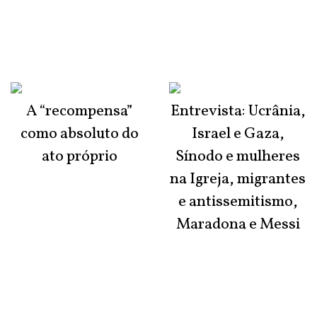
A “recompensa”
Entrevista: Ucrânia,
como absoluto do
Israel e Gaza,
ato próprio
Sínodo e mulheres
na Igreja, migrantes
e antissemitismo,
Maradona e Messi