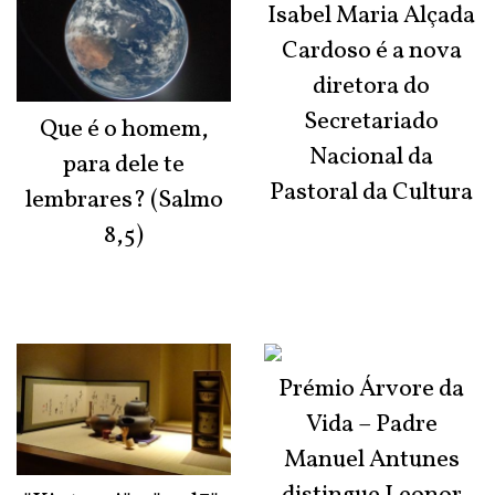
Isabel Maria Alçada
Cardoso é a nova
diretora do
Secretariado
Que é o homem,
Nacional da
para dele te
Pastoral da Cultura
lembrares? (Salmo
8,5)
Prémio Árvore da
Vida – Padre
Manuel Antunes