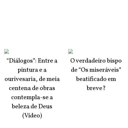
“Diálogos”: Entre a
O verdadeiro bispo
pintura e a
de “Os miseráveis”
ourivesaria, de meia
beatificado em
centena de obras
breve?
contempla-se a
beleza de Deus
(Vídeo)