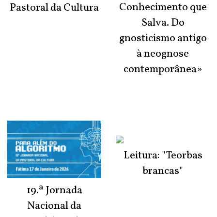
Conhecimento que
Pastoral da Cultura
Salva. Do
gnosticismo antigo
à neognose
contemporânea»
Leitura: "Teorbas
brancas"
19.ª Jornada
Nacional da