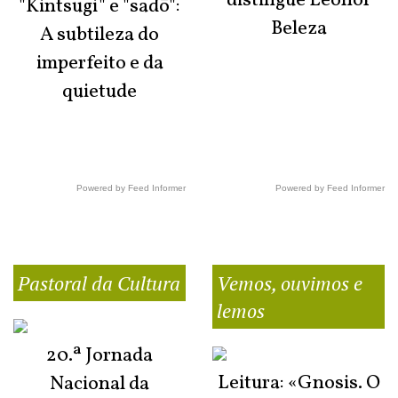
distingue Leonor
"Kintsugi" e "sadō":
Beleza
A subtileza do
imperfeito e da
quietude
Powered by Feed Informer
Powered by Feed Informer
Pastoral da Cultura
Vemos, ouvimos e
lemos
20.ª Jornada
Leitura: «Gnosis. O
Nacional da