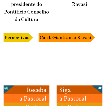
presidente do
Ravasi
Pontifício Conselho
da Cultura
Perspetivas
Card. Gianfranco Ravasi