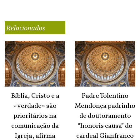
Relacionados
Bíblia, Cristo e a
Padre Tolentino
«verdade» são
Mendonça padrinho
prioritários na
de doutoramento
comunicação da
“honoris causa” do
Igreja, afirma
cardeal Gianfranco