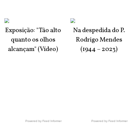
Exposição: "Tão alto
Na despedida do P.
quanto os olhos
Rodrigo Mendes
alcançam" (Vídeo)
(1944 – 2023)
Powered by Feed Informer
Powered by Feed Informer