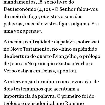
mandamentos, lê-se no livro do
Deuteronómio (4,12): «O Senhor falou-vos
do meio do fogo; ouvistes o som das
palavras, mas não vistes figura alguma. Era
uma voz apenas
».
A mesma centralidade da palavra sobressai
no Novo Testamento, no «hino esplêndido
de abertura do quarto Evangelho, o prólogo
de João»: «No princípio existia o Verbo; o
Verbo estava em Deus», apontou.
A intervenção terminou com a evocação de
dois testemunhos que acentuam a
importância da palavra. O primeiro foi do
teólogo e pensador italiano Romano