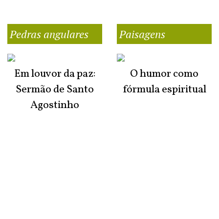
Pedras angulares
Paisagens
Em louvor da paz:
O humor como
Sermão de Santo
fórmula espiritual
Agostinho