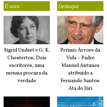
É novo
Destaque
Sigrid Undset e G. K.
Prémio Árvore da
Chesterton. Dois
Vida – Padre
escritores, uma
Manuel Antunes
mesma procura da
atribuído a
verdade
Fernando Santos:
Ata do Júri