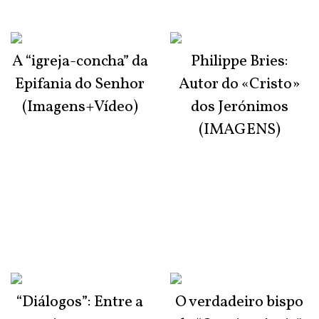
A “igreja-concha” da
Philippe Bries:
Epifania do Senhor
Autor do «Cristo»
(Imagens+Vídeo)
dos Jerónimos
(IMAGENS)
“Diálogos”: Entre a
O verdadeiro bispo