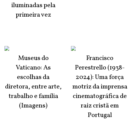
iluminadas pela
primeira vez
Museus do
Francisco
Vaticano: As
Perestrello (1938-
escolhas da
2024): Uma força
diretora, entre arte,
motriz da imprensa
trabalho e família
cinematográfica de
(Imagens)
raiz cristã em
Portugal