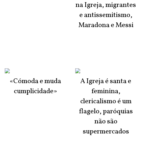
na Igreja, migrantes
e antissemitismo,
Maradona e Messi
«Cómoda e muda
A Igreja é santa e
cumplicidade»
feminina,
clericalismo é um
flagelo, paróquias
não são
supermercados