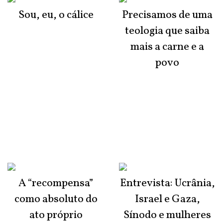
Sou, eu, o cálice
Precisamos de uma
teologia que saiba
mais a carne e a
povo
A “recompensa”
Entrevista: Ucrânia,
como absoluto do
Israel e Gaza,
ato próprio
Sínodo e mulheres