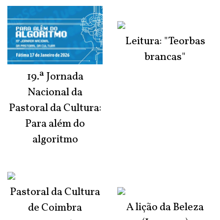
Leitura: "Teorbas
brancas"
19.ª Jornada
Nacional da
Pastoral da Cultura:
Para além do
algoritmo
Pastoral da Cultura
A lição da Beleza
de Coimbra