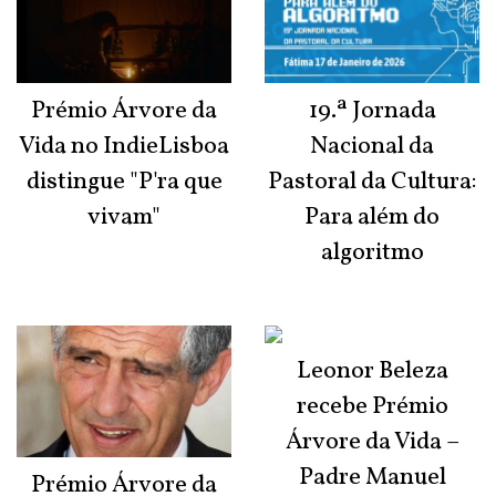
Prémio Árvore da
19.ª Jornada
Vida no IndieLisboa
Nacional da
distingue "P'ra que
Pastoral da Cultura:
vivam"
Para além do
algoritmo
Leonor Beleza
recebe Prémio
Árvore da Vida –
Padre Manuel
Prémio Árvore da