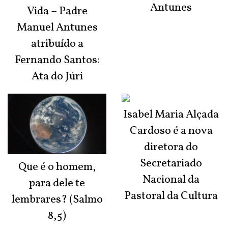
Antunes
Vida – Padre
Manuel Antunes
atribuído a
Fernando Santos:
Ata do Júri
Isabel Maria Alçada
Cardoso é a nova
diretora do
Secretariado
Que é o homem,
Nacional da
para dele te
Pastoral da Cultura
lembrares? (Salmo
8,5)