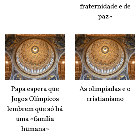
fraternidade e de
paz»
Papa espera que
As olimpíadas e o
Jogos Olímpicos
cristianismo
lembrem que só há
uma «família
humana»