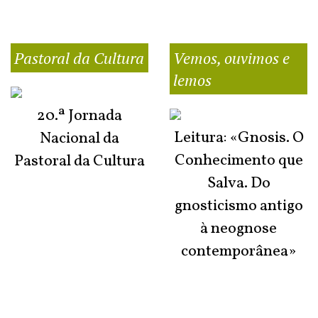
Pastoral da Cultura
Vemos, ouvimos e
lemos
20.ª Jornada
Leitura: «Gnosis. O
Nacional da
Conhecimento que
Pastoral da Cultura
Salva. Do
gnosticismo antigo
à neognose
contemporânea»