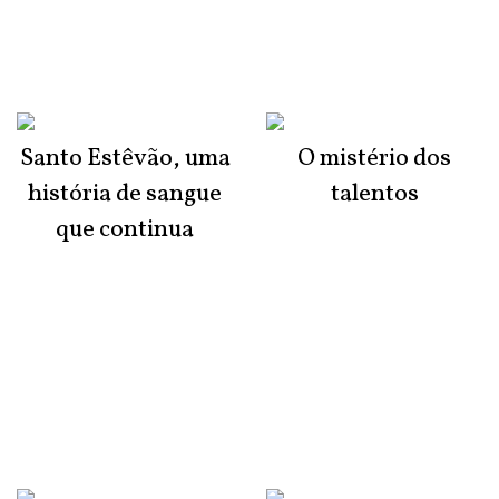
Santo Estêvão, uma
O mistério dos
história de sangue
talentos
que continua