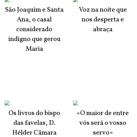
São Joaquim e Santa
Voz na noite que
Ana, o casal
nos desperta e
considerado
abraça
indigno que gerou
Maria
Os livros do bispo
«O maior de entre
das favelas, D.
vós será o vosso
Hélder Câmara
servo»