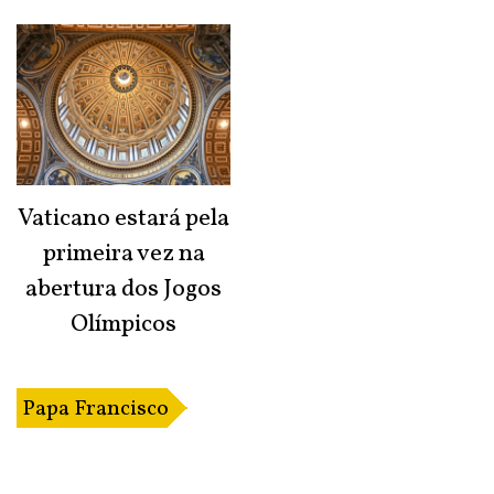
Vaticano estará pela
primeira vez na
abertura dos Jogos
Olímpicos
Papa Francisco