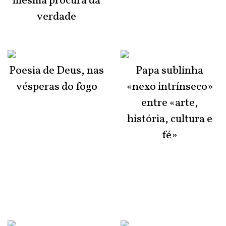
mesma procura da
verdade
Poesia de Deus, nas
Papa sublinha
vésperas do fogo
«nexo intrínseco»
entre «arte,
história, cultura e
fé»