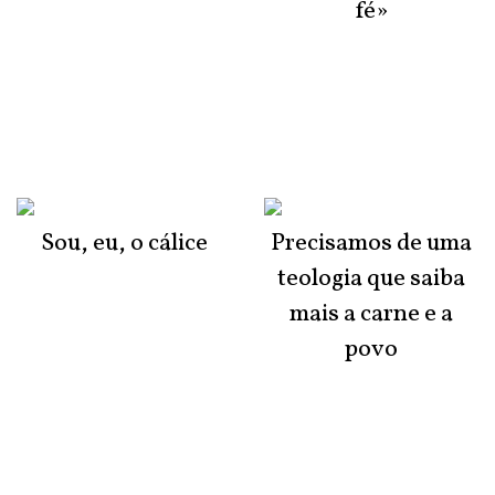
fé»
Sou, eu, o cálice
Precisamos de uma
teologia que saiba
mais a carne e a
povo