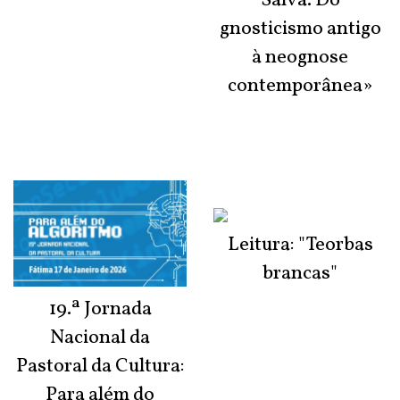
Salva. Do
gnosticismo antigo
à neognose
contemporânea»
Leitura: "Teorbas
brancas"
19.ª Jornada
Nacional da
Pastoral da Cultura:
Para além do