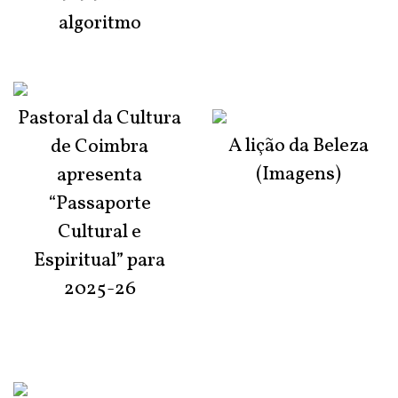
algoritmo
Pastoral da Cultura
A lição da Beleza
de Coimbra
(Imagens)
apresenta
“Passaporte
Cultural e
Espiritual” para
2025-26