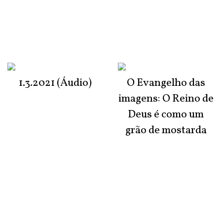
1.3.2021 (Áudio)
O Evangelho das
imagens: O Reino de
Deus é como um
grão de mostarda