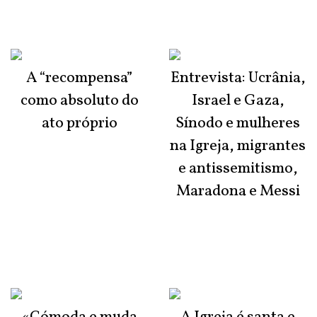
A “recompensa”
Entrevista: Ucrânia,
como absoluto do
Israel e Gaza,
ato próprio
Sínodo e mulheres
na Igreja, migrantes
e antissemitismo,
Maradona e Messi