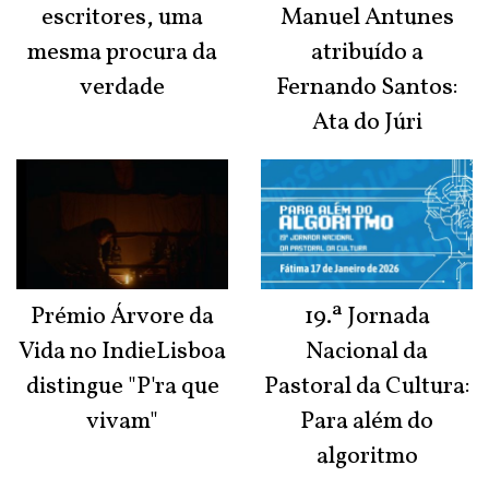
escritores, uma
Manuel Antunes
mesma procura da
atribuído a
verdade
Fernando Santos:
Ata do Júri
Prémio Árvore da
19.ª Jornada
Vida no IndieLisboa
Nacional da
distingue "P'ra que
Pastoral da Cultura:
vivam"
Para além do
algoritmo