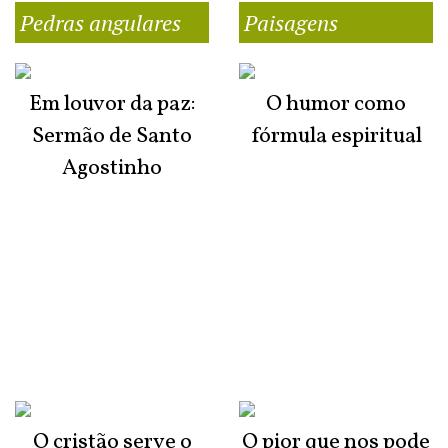
Pedras angulares
Paisagens
Em louvor da paz:
O humor como
Sermão de Santo
fórmula espiritual
Agostinho
O cristão serve o
O pior que nos pode