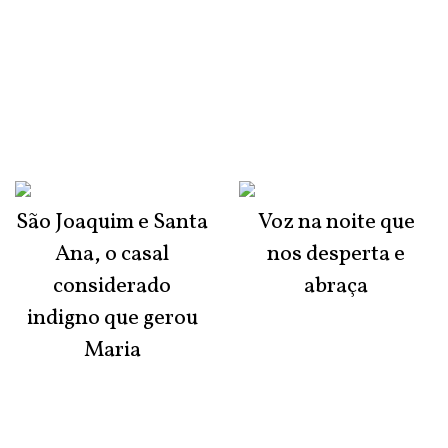
São Joaquim e Santa
Voz na noite que
Ana, o casal
nos desperta e
considerado
abraça
indigno que gerou
Maria