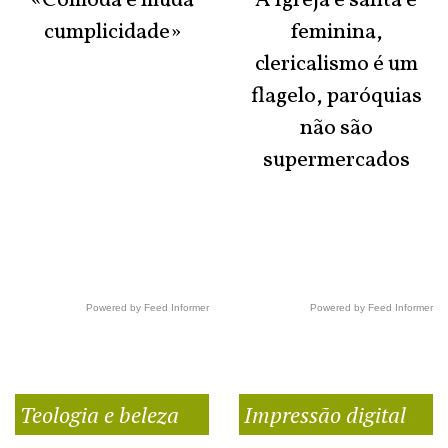
«Cómoda e muda
A Igreja é santa e
cumplicidade»
feminina,
clericalismo é um
flagelo, paróquias
não são
supermercados
Powered by Feed Informer
Powered by Feed Informer
Teologia e beleza
Impressão digital