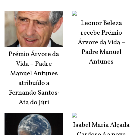
Leonor Beleza
recebe Prémio
Árvore da Vida –
Padre Manuel
Prémio Árvore da
Antunes
Vida – Padre
Manuel Antunes
atribuído a
Fernando Santos:
Ata do Júri
Isabel Maria Alçada
Cardoso é a nova