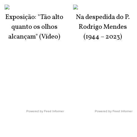
Exposição: "Tão alto
Na despedida do P.
quanto os olhos
Rodrigo Mendes
alcançam" (Vídeo)
(1944 – 2023)
Powered by Feed Informer
Powered by Feed Informer