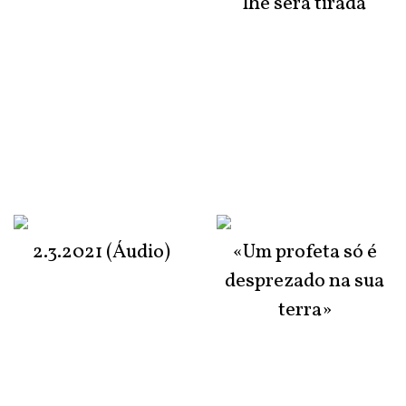
lhe será tirada
2.3.2021 (Áudio)
«Um profeta só é
desprezado na sua
terra»