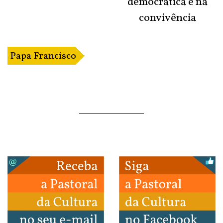
democrática e na
convivência
Papa Francisco