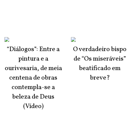
“Diálogos”: Entre a
O verdadeiro bispo
pintura e a
de “Os miseráveis”
ourivesaria, de meia
beatificado em
centena de obras
breve?
contempla-se a
beleza de Deus
(Vídeo)