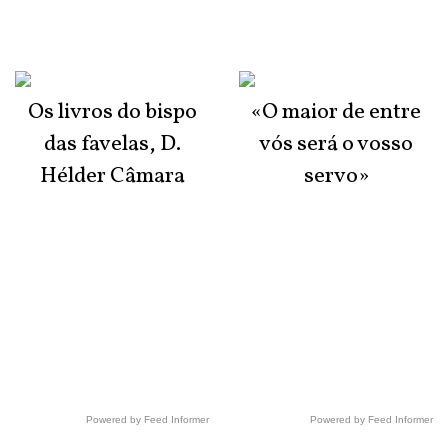
Os livros do bispo
«O maior de entre
das favelas, D.
vós será o vosso
Hélder Câmara
servo»
Powered by Feed Informer
Powered by Feed Informer