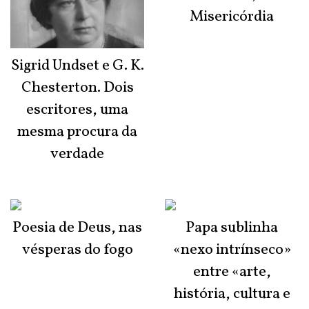
Misericórdia
Sigrid Undset e G. K.
Chesterton. Dois
escritores, uma
mesma procura da
verdade
Poesia de Deus, nas
Papa sublinha
vésperas do fogo
«nexo intrínseco»
entre «arte,
história, cultura e