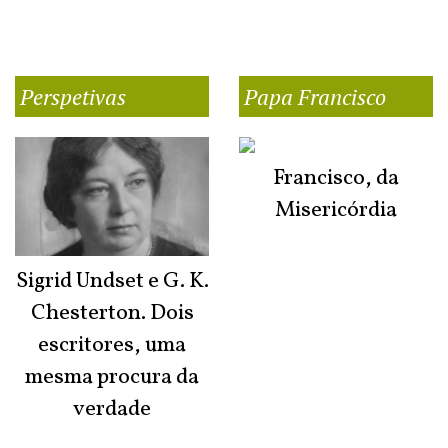
Perspetivas
Papa Francisco
Francisco, da
Misericórdia
Sigrid Undset e G. K.
Chesterton. Dois
escritores, uma
mesma procura da
verdade