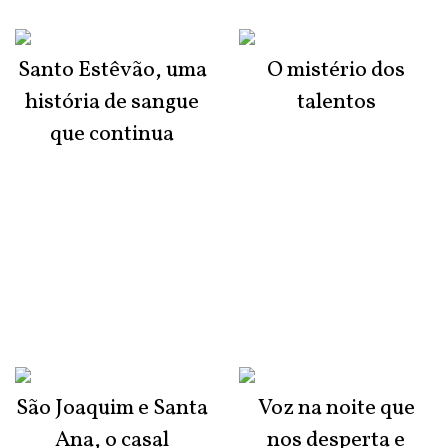
Santo Estêvão, uma
O mistério dos
história de sangue
talentos
que continua
São Joaquim e Santa
Voz na noite que
Ana, o casal
nos desperta e