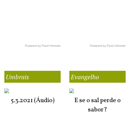
Powered by Feed Informer
Powered by Feed Informer
Umbrais
Evangelho
5.3.2021 (Áudio)
E se o sal perde o
sabor?