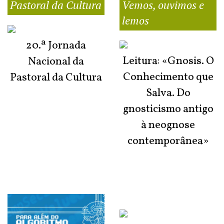
Pastoral da Cultura
Vemos, ouvimos e
lemos
20.ª Jornada
Leitura: «Gnosis. O
Nacional da
Conhecimento que
Pastoral da Cultura
Salva. Do
gnosticismo antigo
à neognose
contemporânea»