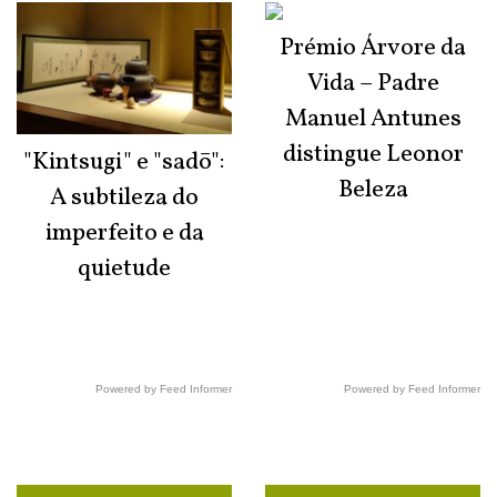
Prémio Árvore da
Vida – Padre
Manuel Antunes
distingue Leonor
"Kintsugi" e "sadō":
Beleza
A subtileza do
imperfeito e da
quietude
Powered by Feed Informer
Powered by Feed Informer