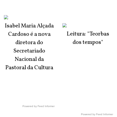
Isabel Maria Alçada
Leitura: "Teorbas
Cardoso é a nova
dos tempos"
diretora do
Secretariado
Nacional da
Pastoral da Cultura
Powered by Feed Informer
Powered by Feed Informer