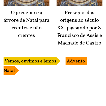
O presépio e a
Presépio: das
árvore de Natal para
origens ao século
crentes e não
XX, passando por S.
crentes
Francisco de Assis e
Machado de Castro
Vemos, ouvimos e lemos
Advento-
Natal