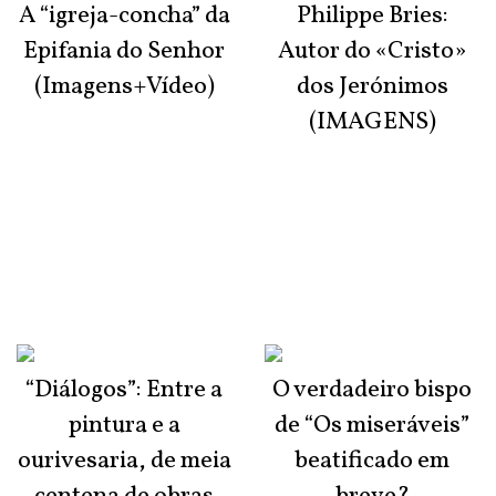
A “igreja-concha” da
Philippe Bries:
Epifania do Senhor
Autor do «Cristo»
(Imagens+Vídeo)
dos Jerónimos
(IMAGENS)
“Diálogos”: Entre a
O verdadeiro bispo
pintura e a
de “Os miseráveis”
ourivesaria, de meia
beatificado em