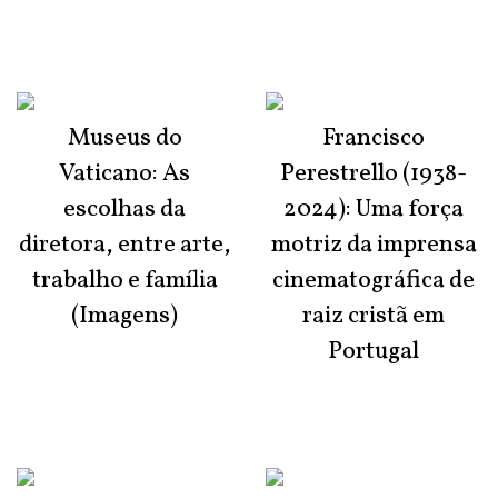
Museus do
Francisco
Vaticano: As
Perestrello (1938-
escolhas da
2024): Uma força
diretora, entre arte,
motriz da imprensa
trabalho e família
cinematográfica de
(Imagens)
raiz cristã em
Portugal