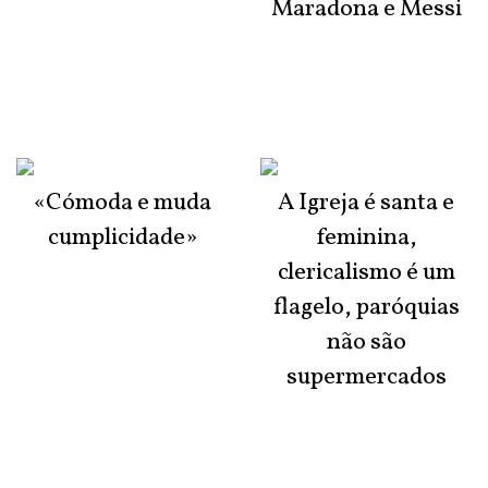
Maradona e Messi
«Cómoda e muda
A Igreja é santa e
cumplicidade»
feminina,
clericalismo é um
flagelo, paróquias
não são
supermercados