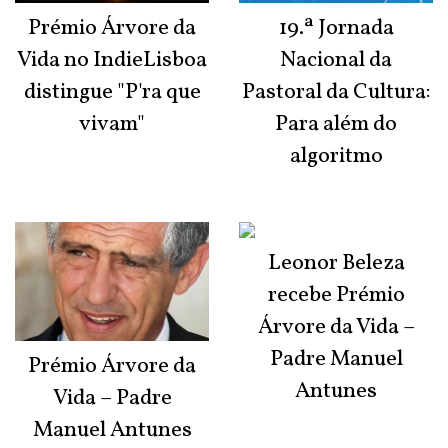
Prémio Árvore da
19.ª Jornada
Vida no IndieLisboa
Nacional da
distingue "P'ra que
Pastoral da Cultura:
vivam"
Para além do
algoritmo
Leonor Beleza
recebe Prémio
Árvore da Vida –
Padre Manuel
Prémio Árvore da
Antunes
Vida – Padre
Manuel Antunes