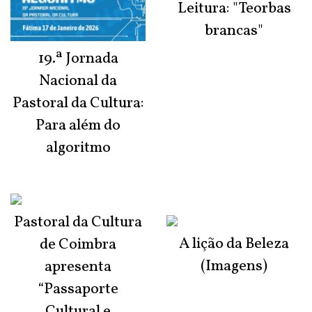
Leitura: "Teorbas
brancas"
19.ª Jornada
Nacional da
Pastoral da Cultura:
Para além do
algoritmo
Pastoral da Cultura
A lição da Beleza
de Coimbra
(Imagens)
apresenta
“Passaporte
Cultural e