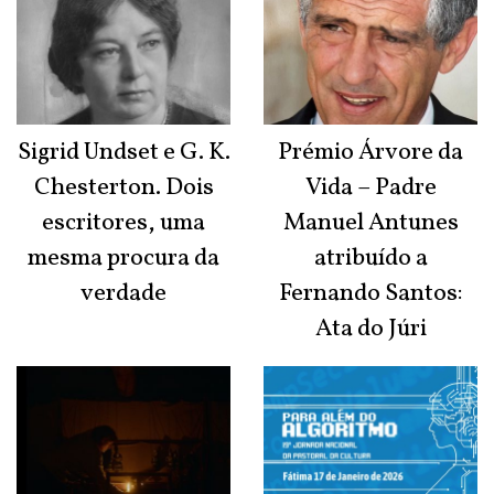
Sigrid Undset e G. K.
Prémio Árvore da
Chesterton. Dois
Vida – Padre
escritores, uma
Manuel Antunes
mesma procura da
atribuído a
verdade
Fernando Santos:
Ata do Júri