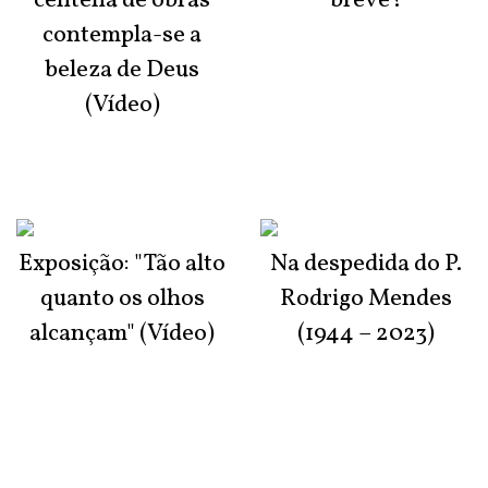
centena de obras
breve?
contempla-se a
beleza de Deus
(Vídeo)
Exposição: "Tão alto
Na despedida do P.
quanto os olhos
Rodrigo Mendes
alcançam" (Vídeo)
(1944 – 2023)