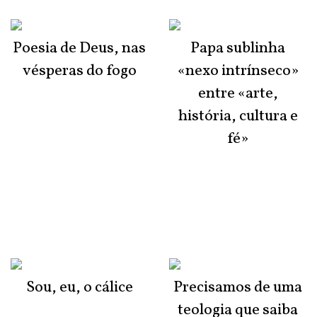
Poesia de Deus, nas
Papa sublinha
vésperas do fogo
«nexo intrínseco»
entre «arte,
história, cultura e
fé»
Sou, eu, o cálice
Precisamos de uma
teologia que saiba