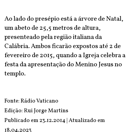
Ao lado do presépio está a árvore de Natal,
um abeto de 25,5 metros de altura,
presenteado pela região italiana da
Calábria. Ambos ficarão expostos até 2 de
fevereiro de 2015, quando a Igreja celebra a
festa da apresentação do Menino Jesus no
templo.
Fonte: Rádio Vaticano
Edição: Rui Jorge Martins
Publicado em 23.12.2014 | Atualizado em
18.04.2023