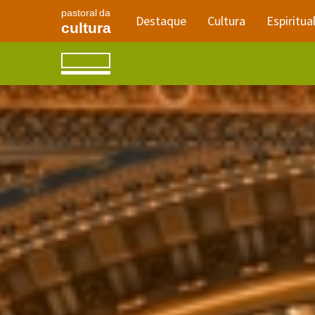
pastoral da
Destaque
Cultura
Espiritua
cultura