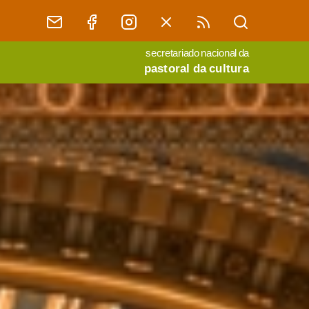
secretariado nacional da
pastoral da cultura