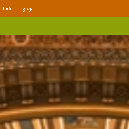
lidade
Igreja