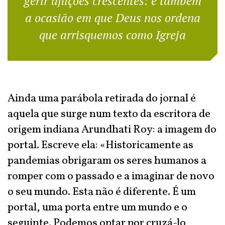
gerir aflições crescentes: é também
a ocasião em que Deus nos ordena
que arrisquemos como Igreja
Ainda uma parábola retirada do jornal é
aquela que surge num texto da escritora de
origem indiana Arundhati Roy: a imagem do
portal. Escreve ela: «Historicamente as
pandemias obrigaram os seres humanos a
romper com o passado e a imaginar de novo
o seu mundo. Esta não é diferente. É um
portal, uma porta entre um mundo e o
seguinte. Podemos optar por cruzá-lo