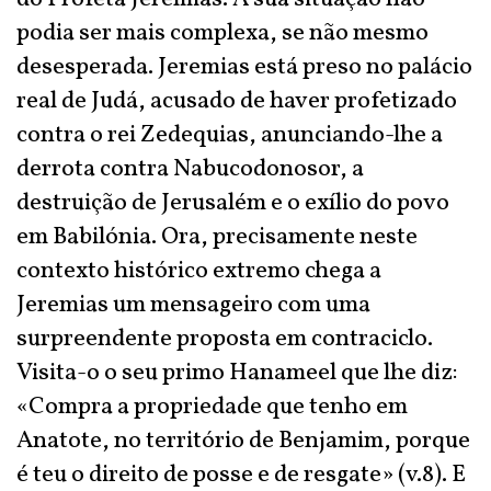
podia ser mais complexa, se não mesmo
desesperada. Jeremias está preso no palácio
real de Judá, acusado de haver profetizado
contra o rei Zedequias, anunciando-lhe a
derrota contra Nabucodonosor, a
destruição de Jerusalém e o exílio do povo
em Babilónia. Ora, precisamente neste
contexto histórico extremo chega a
Jeremias um mensageiro com uma
surpreendente proposta em contraciclo.
Visita-o o seu primo Hanameel que lhe diz:
«Compra a propriedade que tenho em
Anatote, no território de Benjamim, porque
é teu o direito de posse e de resgate» (v.8). E