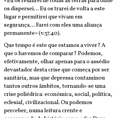
«Eu os reunirei de todas as terras para onde
os dispersei... Eu os trarei de volta a este
lugar e permitirei que vivam em
segurança... Farei com eles uma aliança
permanente» (v.37.40).
Que tempo é este que estamos a viver? A
que o havemos de comparar? Podemos,
efetivamente, olhar apenas para o assédio
devastador desta crise que começa por ser
sanitária, mas que depressa contaminou
tantos outros âmbitos, tornando-se uma
crise poliédrica: económica, social, política,
eclesial, civilizacional. Ou podemos
perceber, numa leitura crente e