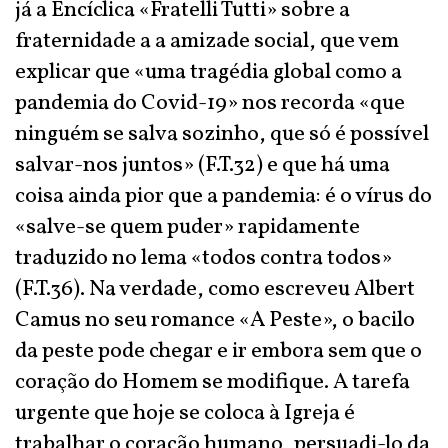
já a Encíclica «Fratelli Tutti» sobre a
fraternidade a a amizade social, que vem
explicar que «uma tragédia global como a
pandemia do Covid-19» nos recorda «que
ninguém se salva sozinho, que só é possível
salvar-nos juntos» (F.T.32) e que há uma
coisa ainda pior que a pandemia: é o vírus do
«salve-se quem puder» rapidamente
traduzido no lema «todos contra todos»
(F.T.36). Na verdade, como escreveu Albert
Camus no seu romance «A Peste», o bacilo
da peste pode chegar e ir embora sem que o
coração do Homem se modifique. A tarefa
urgente que hoje se coloca à Igreja é
trabalhar o coração humano, persuadi-lo da