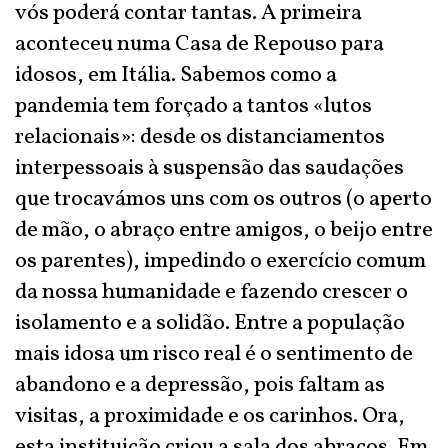
vós poderá contar tantas. A primeira
aconteceu numa Casa de Repouso para
idosos, em Itália. Sabemos como a
pandemia tem forçado a tantos «lutos
relacionais»: desde os distanciamentos
interpessoais à suspensão das saudações
que trocavámos uns com os outros (o aperto
de mão, o abraço entre amigos, o beijo entre
os parentes), impedindo o exercício comum
da nossa humanidade e fazendo crescer o
isolamento e a solidão. Entre a população
mais idosa um risco real é o sentimento de
abandono e a depressão, pois faltam as
visitas, a proximidade e os carinhos. Ora,
esta instituição criou a sala dos abraços. Em