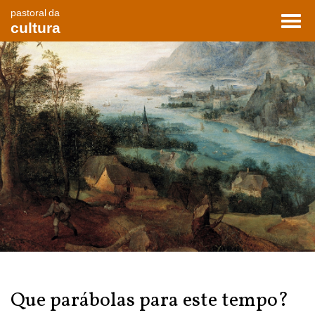
pastoral da
Toggl
cultura
navig
Que parábolas para este tempo?