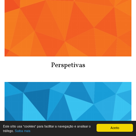
Perspetivas
Este sítio usa "cookies" para facilitar a navegação e analisar o
Aceito
tráfego.
Saiba mais