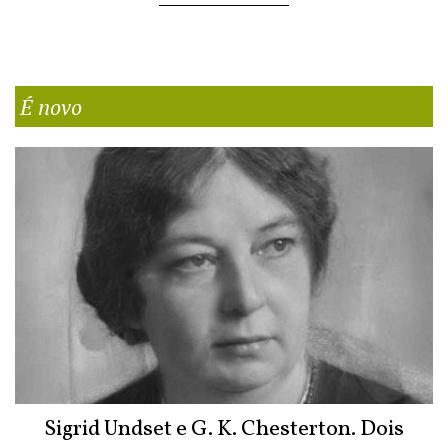
É novo
Sigrid Undset e G. K. Chesterton. Dois