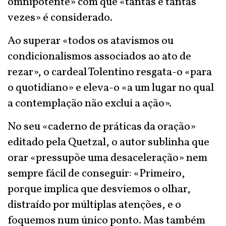
omnipotente» com que «tantas e tantas
vezes» é considerado.
Ao superar «todos os atavismos ou
condicionalismos associados ao ato de
rezar», o cardeal Tolentino resgata-o «para
o quotidiano» e eleva-o «a um lugar no qual
a contemplação não exclui a ação».
No seu «caderno de práticas da oração»
editado pela Quetzal, o autor sublinha que
orar «pressupõe uma desaceleração» nem
sempre fácil de conseguir: «Primeiro,
porque implica que desviemos o olhar,
distraído por múltiplas atenções, e o
foquemos num único ponto. Mas também