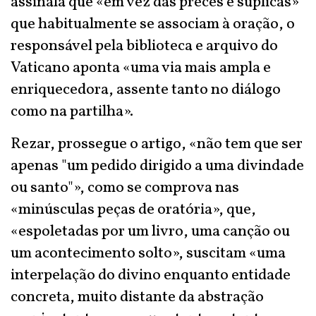
assinala que «em vez das preces e súplicas»
que habitualmente se associam à oração, o
responsável pela biblioteca e arquivo do
Vaticano aponta «uma via mais ampla e
enriquecedora, assente tanto no diálogo
como na partilha».
Rezar, prossegue o artigo, «não tem que ser
apenas "um pedido dirigido a uma divindade
ou santo"», como se comprova nas
«minúsculas peças de oratória», que,
«espoletadas por um livro, uma canção ou
um acontecimento solto», suscitam «uma
interpelação do divino enquanto entidade
concreta, muito distante da abstração