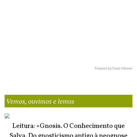
Powered by Feed Informer
Vemos, ouvimos e lemos
Leitura: «Gnosis. O Conhecimento que
Salva. Do gnosticismo antigo à neognose