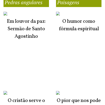
Pedras angulares
Paisagens
Em louvor da paz:
O humor como
Sermão de Santo
fórmula espiritual
Agostinho
O cristão serve o
O pior que nos pode