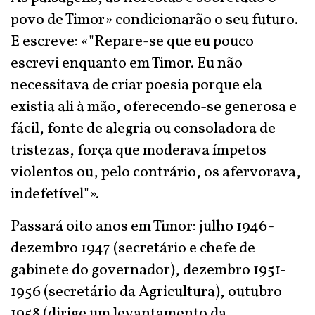
povo de Timor» condicionarão o seu futuro.
E escreve: «"Repare-se que eu pouco
escrevi enquanto em Timor. Eu não
necessitava de criar poesia porque ela
existia ali à mão, oferecendo-se generosa e
fácil, fonte de alegria ou consoladora de
tristezas, força que moderava ímpetos
violentos ou, pelo contrário, os afervorava,
indefetível"».
Passará oito anos em Timor: julho 1946-
dezembro 1947 (secretário e chefe de
gabinete do governador), dezembro 1951-
1956 (secretário da Agricultura), outubro
1958 (dirige um levantamento da