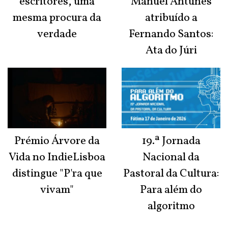
escritores, uma
Manuel Antunes
mesma procura da
atribuído a
verdade
Fernando Santos:
Ata do Júri
Prémio Árvore da
19.ª Jornada
Vida no IndieLisboa
Nacional da
distingue "P'ra que
Pastoral da Cultura:
vivam"
Para além do
algoritmo