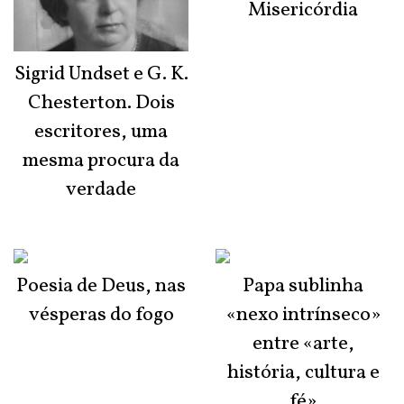
Misericórdia
Sigrid Undset e G. K.
Chesterton. Dois
escritores, uma
mesma procura da
verdade
Poesia de Deus, nas
Papa sublinha
vésperas do fogo
«nexo intrínseco»
entre «arte,
história, cultura e
fé»