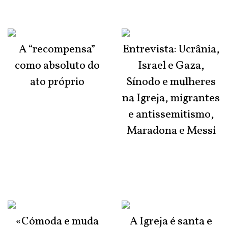
A “recompensa”
Entrevista: Ucrânia,
como absoluto do
Israel e Gaza,
ato próprio
Sínodo e mulheres
na Igreja, migrantes
e antissemitismo,
Maradona e Messi
«Cómoda e muda
A Igreja é santa e