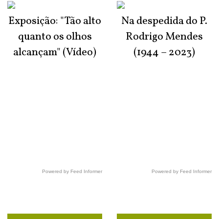
Exposição: "Tão alto
Na despedida do P.
quanto os olhos
Rodrigo Mendes
alcançam" (Vídeo)
(1944 – 2023)
Powered by Feed Informer
Powered by Feed Informer