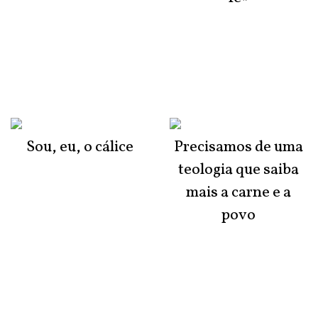
Sou, eu, o cálice
Precisamos de uma
teologia que saiba
mais a carne e a
povo