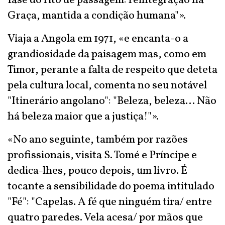
fase do rito de passagem: reintegração na
Graça, mantida a condição humana"».
Viaja a Angola em 1971, «e encanta-o a
grandiosidade da paisagem mas, como em
Timor, perante a falta de respeito que deteta
pela cultura local, comenta no seu notável
"Itinerário angolano": "Beleza, beleza... Não
há beleza maior que a justiça!"».
«No ano seguinte, também por razões
profissionais, visita S. Tomé e Príncipe e
dedica-lhes, pouco depois, um livro. É
tocante a sensibilidade do poema intitulado
"Fé": "Capelas. A fé que ninguém tira/ entre
quatro paredes. Vela acesa/ por mãos que