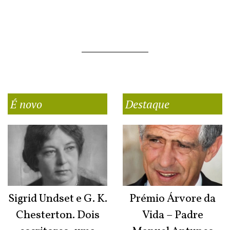
É novo
Destaque
Sigrid Undset e G. K.
Prémio Árvore da
Chesterton. Dois
Vida – Padre