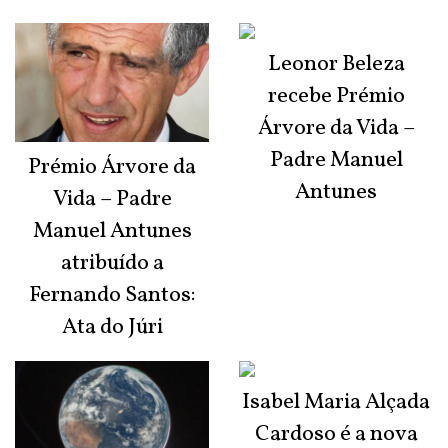
Leonor Beleza
recebe Prémio
Árvore da Vida –
Padre Manuel
Prémio Árvore da
Antunes
Vida – Padre
Manuel Antunes
atribuído a
Fernando Santos:
Ata do Júri
Isabel Maria Alçada
Cardoso é a nova