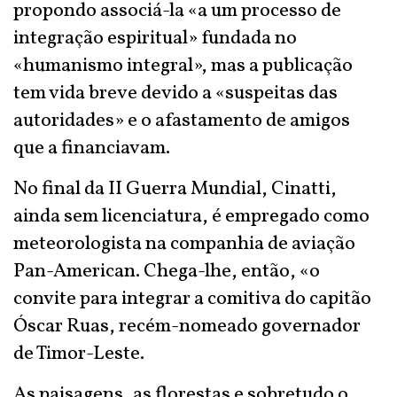
propondo associá-la «a um processo de
integração espiritual» fundada no
«humanismo integral», mas a publicação
tem vida breve devido a «suspeitas das
autoridades» e o afastamento de amigos
que a financiavam.
No final da II Guerra Mundial, Cinatti,
ainda sem licenciatura, é empregado como
meteorologista na companhia de aviação
Pan-American. Chega-lhe, então, «o
convite para integrar a comitiva do capitão
Óscar Ruas, recém-nomeado governador
de Timor-Leste.
As paisagens, as florestas e sobretudo o