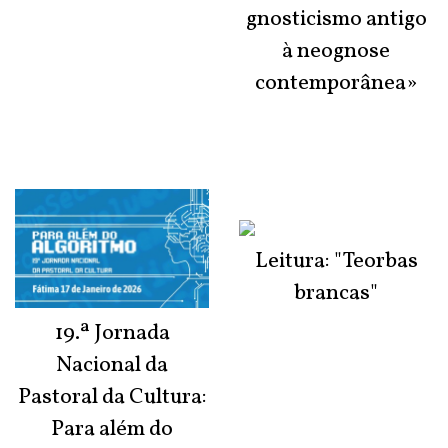
gnosticismo antigo
à neognose
contemporânea»
Leitura: "Teorbas
brancas"
19.ª Jornada
Nacional da
Pastoral da Cultura:
Para além do