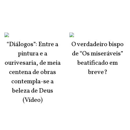
“Diálogos”: Entre a
O verdadeiro bispo
pintura e a
de “Os miseráveis”
ourivesaria, de meia
beatificado em
centena de obras
breve?
contempla-se a
beleza de Deus
(Vídeo)