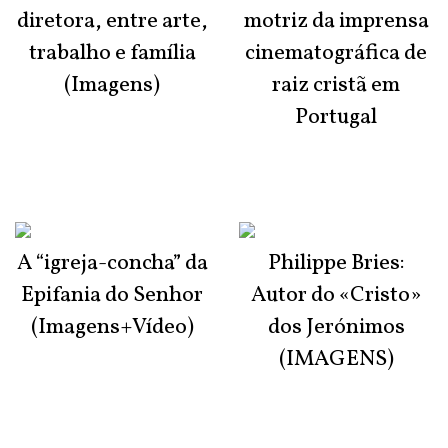
diretora, entre arte,
motriz da imprensa
trabalho e família
cinematográfica de
(Imagens)
raiz cristã em
Portugal
A “igreja-concha” da
Philippe Bries:
Epifania do Senhor
Autor do «Cristo»
(Imagens+Vídeo)
dos Jerónimos
(IMAGENS)