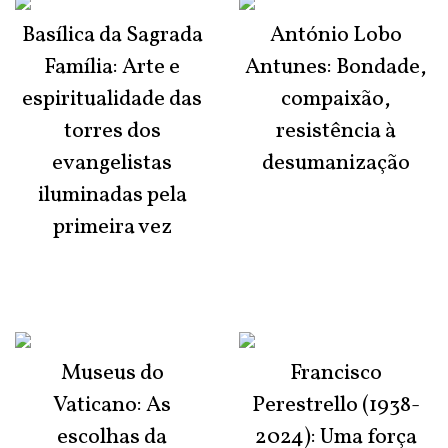
Basílica da Sagrada
António Lobo
Família: Arte e
Antunes: Bondade,
espiritualidade das
compaixão,
torres dos
resistência à
evangelistas
desumanização
iluminadas pela
primeira vez
Museus do
Francisco
Vaticano: As
Perestrello (1938-
escolhas da
2024): Uma força