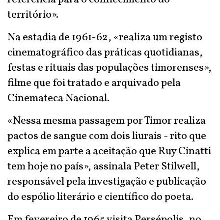
território».
Na estadia de 1961-62, «realiza um registo
cinematográfico das práticas quotidianas,
festas e rituais das populações timorenses»,
filme que foi tratado e arquivado pela
Cinemateca Nacional.
«Nessa mesma passagem por Timor realiza
pactos de sangue com dois liurais - rito que
explica em parte a aceitação que Ruy Cinatti
tem hoje no país», assinala Peter Stilwell,
responsável pela investigação e publicação
do espólio literário e científico do poeta.
Em fevereiro de 1965 visita Persépolis, no