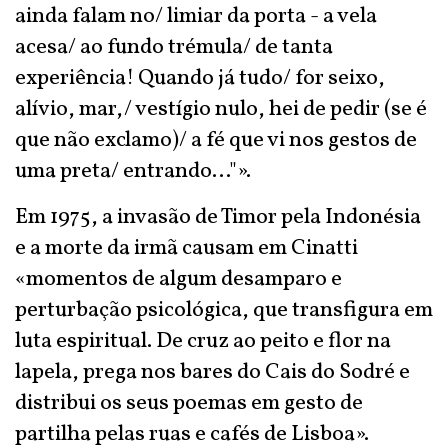
ainda falam no/ limiar da porta - a vela
acesa/ ao fundo trémula/ de tanta
experiência! Quando já tudo/ for seixo,
alívio, mar,/ vestígio nulo, hei de pedir (se é
que não exclamo)/ a fé que vi nos gestos de
uma preta/ entrando..."».
Em 1975, a invasão de Timor pela Indonésia
e a morte da irmã causam em Cinatti
«momentos de algum desamparo e
perturbação psicológica, que transfigura em
luta espiritual. De cruz ao peito e flor na
lapela, prega nos bares do Cais do Sodré e
distribui os seus poemas em gesto de
partilha pelas ruas e cafés de Lisboa».