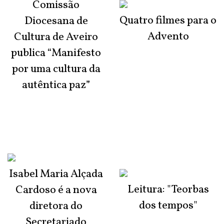
Comissão
Quatro filmes para o
Diocesana de
Advento
Cultura de Aveiro
publica “Manifesto
por uma cultura da
autêntica paz”
Isabel Maria Alçada
Leitura: "Teorbas
Cardoso é a nova
dos tempos"
diretora do
Secretariado