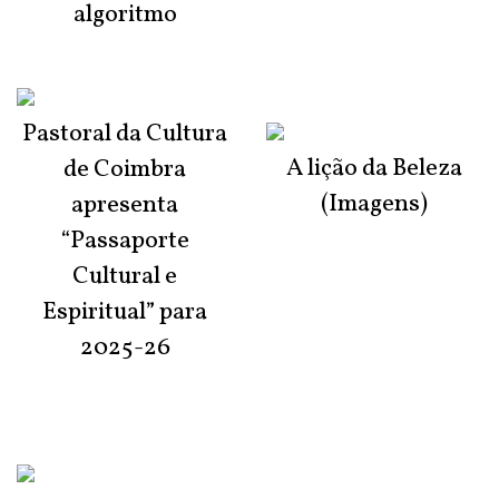
algoritmo
Pastoral da Cultura
A lição da Beleza
de Coimbra
(Imagens)
apresenta
“Passaporte
Cultural e
Espiritual” para
2025-26