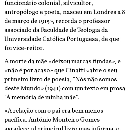
funcionário colonial, silvicultor,
antropólogo e poeta, nasceu em Londres a 8
de março de 1915», recorda o professor
associado da Faculdade de Teologia da
Universidade Católica Portuguesa, de que
foi vice-reitor.
A morte da mãe «deixou marcas fundas», e
«não é por acaso» que Cinatti «abre o seu
primeiro livro de poesia, "Nós não somos
deste Mundo» (1941) com um texto em prosa
"À memória de minha mãe".
«A relação com o pai era bem menos
pacífica. António Monteiro Gomes
agradece o [primeiro] livro mas informa-o,