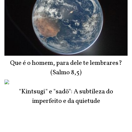
Que é o homem, para dele te lembrares?
(Salmo 8,5)
"Kintsugi" e "sadō": A subtileza do
imperfeito e da quietude