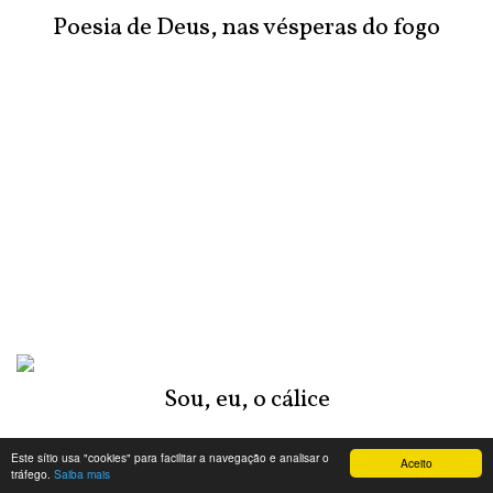
Poesia de Deus, nas vésperas do fogo
Sou, eu, o cálice
Este sítio usa "cookies" para facilitar a navegação e analisar o
Aceito
tráfego.
Saiba mais