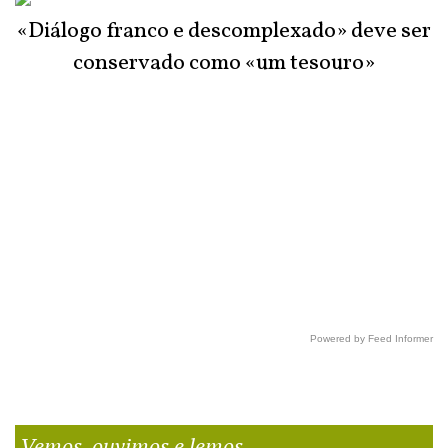
«Diálogo franco e descomplexado» deve ser
conservado como «um tesouro»
Powered by Feed Informer
Vemos, ouvimos e lemos