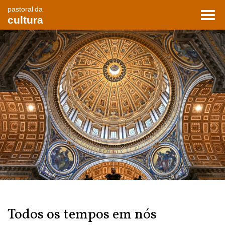
pastoral da
Toggl
cultura
navig
Todos os tempos em nós