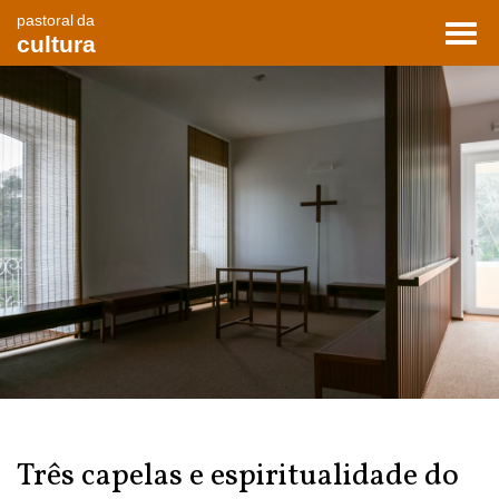
pastoral da
Toggl
cultura
navig
Três capelas e espiritualidade do