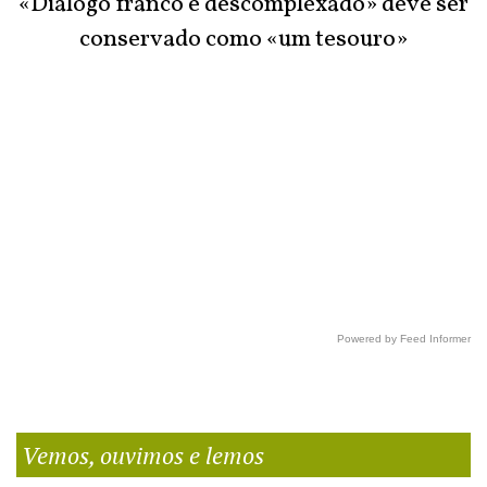
«Diálogo franco e descomplexado» deve ser
conservado como «um tesouro»
Powered by Feed Informer
Vemos, ouvimos e lemos