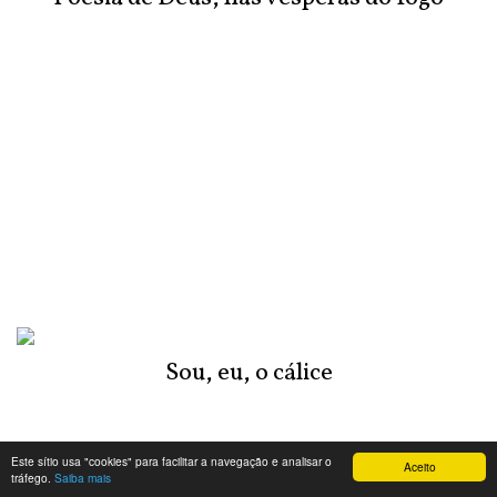
Sou, eu, o cálice
Este sítio usa "cookies" para facilitar a navegação e analisar o
Aceito
tráfego.
Saiba mais