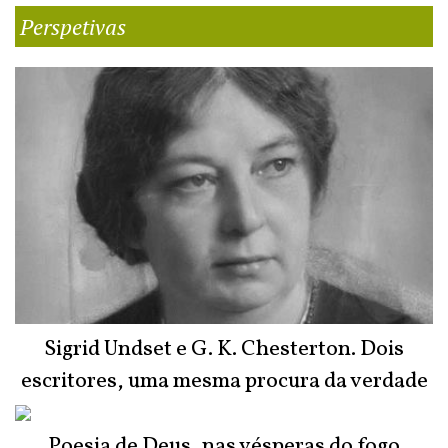
Perspetivas
Sigrid Undset e G. K. Chesterton. Dois
escritores, uma mesma procura da verdade
Poesia de Deus, nas vésperas do fogo