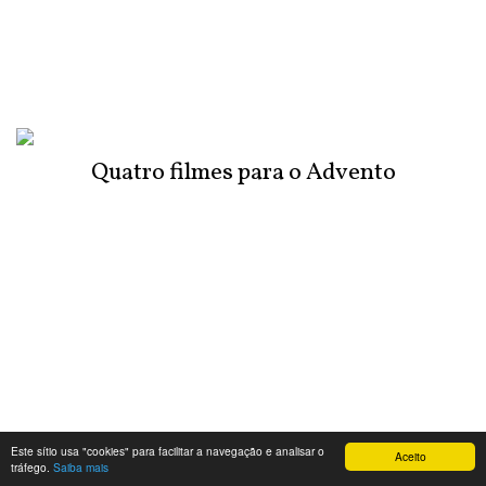
Quatro filmes para o Advento
Este sítio usa "cookies" para facilitar a navegação e analisar o
Aceito
tráfego.
Saiba mais