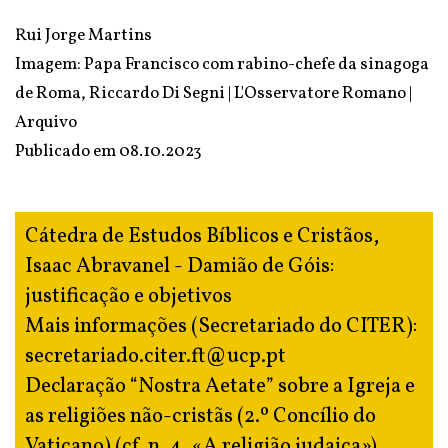
Rui Jorge Martins
Imagem: Papa Francisco com rabino-chefe da sinagoga
de Roma, Riccardo Di Segni | L'Osservatore Romano |
Arquivo
Publicado em
08.10.2023
Cátedra de Estudos Bíblicos e Cristãos,
Isaac Abravanel - Damião de Góis:
justificação e objetivos
Mais informações (Secretariado do CITER):
secretariado.citer.ft@ucp.pt
Declaração “Nostra Aetate” sobre a Igreja e
as religiões não-cristãs (2.º Concílio do
Vaticano) (cf. n. 4, «A religião judaica»)