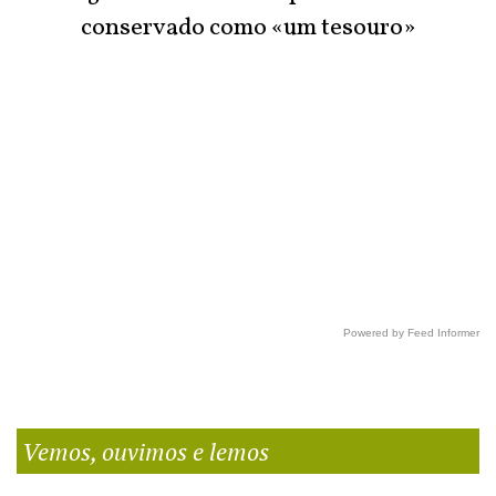
conservado como «um tesouro»
Powered by Feed Informer
Vemos, ouvimos e lemos