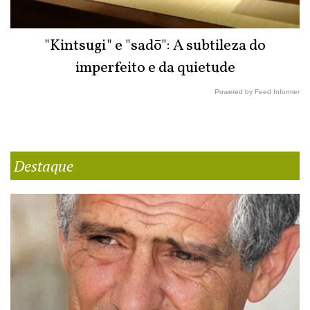
"Kintsugi" e "sadō": A subtileza do
imperfeito e da quietude
Powered by Feed Informer
Destaque