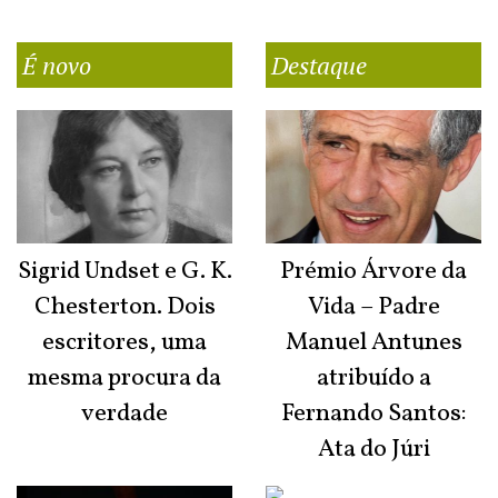
É novo
Destaque
Sigrid Undset e G. K.
Prémio Árvore da
Chesterton. Dois
Vida – Padre
escritores, uma
Manuel Antunes
mesma procura da
atribuído a
verdade
Fernando Santos:
Ata do Júri