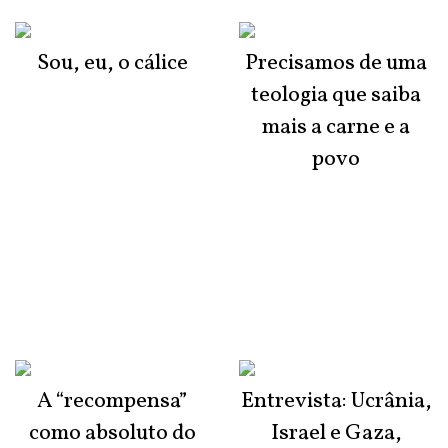
Sou, eu, o cálice
Precisamos de uma
teologia que saiba
mais a carne e a
povo
A “recompensa”
Entrevista: Ucrânia,
como absoluto do
Israel e Gaza,