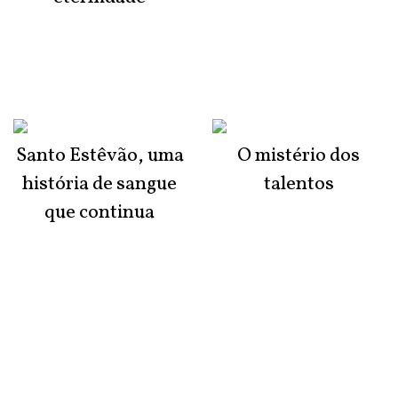
Santo Estêvão, uma
O mistério dos
história de sangue
talentos
que continua