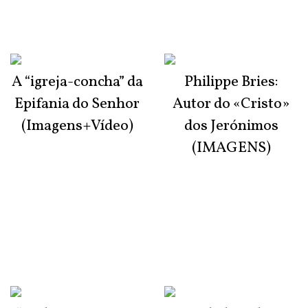
A “igreja-concha” da
Philippe Bries:
Epifania do Senhor
Autor do «Cristo»
(Imagens+Vídeo)
dos Jerónimos
(IMAGENS)