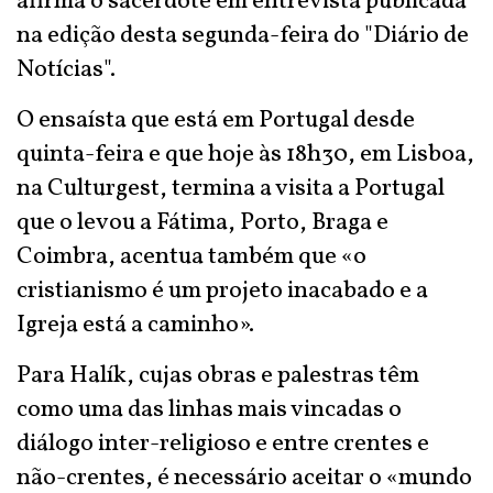
afirma o sacerdote em entrevista publicada
na edição desta segunda-feira do "Diário de
Notícias".
O ensaísta que está em Portugal desde
quinta-feira e que hoje às 18h30, em Lisboa,
na Culturgest, termina a visita a Portugal
que o levou a Fátima, Porto, Braga e
Coimbra, acentua também que «o
cristianismo é um projeto inacabado e a
Igreja está a caminho».
Para Halík, cujas obras e palestras têm
como uma das linhas mais vincadas o
diálogo inter-religioso e entre crentes e
não-crentes, é necessário aceitar o «mundo