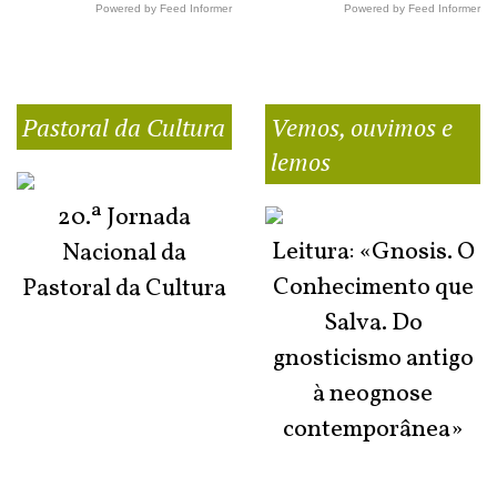
Powered by Feed Informer
Powered by Feed Informer
Pastoral da Cultura
Vemos, ouvimos e
lemos
20.ª Jornada
Leitura: «Gnosis. O
Nacional da
Conhecimento que
Pastoral da Cultura
Salva. Do
gnosticismo antigo
à neognose
contemporânea»