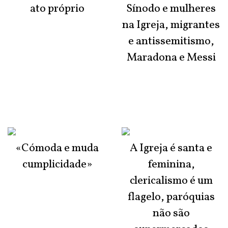
ato próprio
Sínodo e mulheres
na Igreja, migrantes
e antissemitismo,
Maradona e Messi
«Cómoda e muda
A Igreja é santa e
cumplicidade»
feminina,
clericalismo é um
flagelo, paróquias
não são