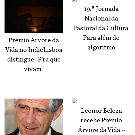
19.ª Jornada
Nacional da
Pastoral da Cultura:
Para além do
Prémio Árvore da
algoritmo
Vida no IndieLisboa
distingue "P'ra que
vivam"
Leonor Beleza
recebe Prémio
Árvore da Vida –