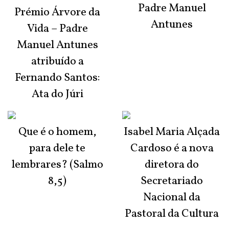
Padre Manuel
Prémio Árvore da
Antunes
Vida – Padre
Manuel Antunes
atribuído a
Fernando Santos:
Ata do Júri
Que é o homem,
Isabel Maria Alçada
para dele te
Cardoso é a nova
lembrares? (Salmo
diretora do
8,5)
Secretariado
Nacional da
Pastoral da Cultura