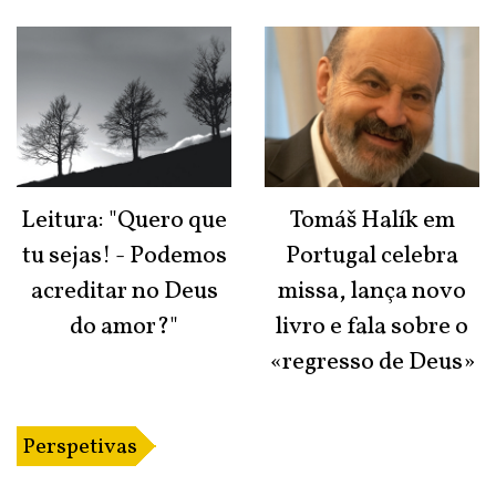
Leitura: "Quero que
Tomáš Halík em
tu sejas! - Podemos
Portugal celebra
acreditar no Deus
missa, lança novo
do amor?"
livro e fala sobre o
«regresso de Deus»
Perspetivas