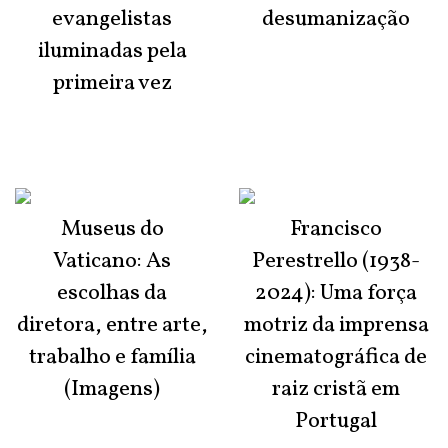
evangelistas
desumanização
iluminadas pela
primeira vez
Museus do
Francisco
Vaticano: As
Perestrello (1938-
escolhas da
2024): Uma força
diretora, entre arte,
motriz da imprensa
trabalho e família
cinematográfica de
(Imagens)
raiz cristã em
Portugal