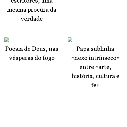
escritores, uma
mesma procura da
verdade
Poesia de Deus, nas
Papa sublinha
vésperas do fogo
«nexo intrínseco»
entre «arte,
história, cultura e
fé»