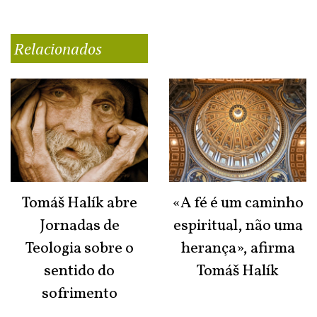
Relacionados
Tomáš Halík abre
«A fé é um caminho
Jornadas de
espiritual, não uma
Teologia sobre o
herança», afirma
sentido do
Tomáš Halík
sofrimento