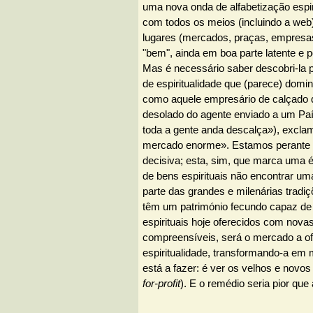
uma nova onda de alfabetização espi
com todos os meios (incluindo a web
lugares (mercados, praças, empresas.
"bem", ainda em boa parte latente e p
Mas é necessário saber descobri-la 
de espiritualidade que (parece) domin
como aquele empresário de calçado qu
desolado do agente enviado a um Paí
toda a gente anda descalça»), excl
mercado enorme». Estamos perant
decisiva; esta, sim, que marca uma 
de bens espirituais não encontrar uma
parte das grandes e milenárias tradiç
têm um património fecundo capaz de
espirituais hoje oferecidos com novas
compreensíveis, será o mercado a of
espiritualidade, transformando-a em m
está a fazer: é ver os velhos e novos
for-profit
). E o remédio seria pior que