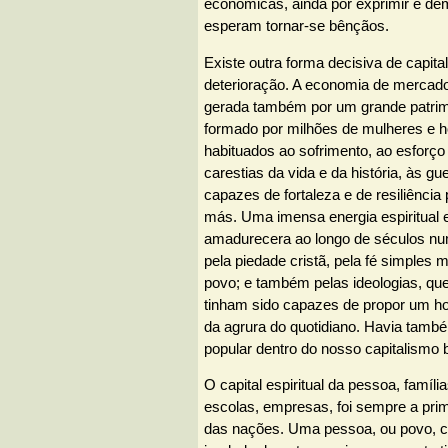
económicas, ainda por exprimir e dem
esperam tornar-se bênçãos.
Existe outra forma decisiva de capita
deterioração. A economia de mercado
gerada também por um grande patrimón
formado por milhões de mulheres e
habituados ao sofrimento, ao esforço 
carestias da vida e da história, às g
capazes de fortaleza e de resiliência
más. Uma imensa energia espiritual e
amadurecera ao longo de séculos nu
pela piedade cristã, pela fé simples 
povo; e também pelas ideologias, qu
tinham sido capazes de propor um ho
da agrura do quotidiano. Havia també
popular dentro do nosso capitalismo
O capital espiritual da pessoa, famíl
escolas, empresas, foi sempre a prim
das nações. Uma pessoa, ou povo, co