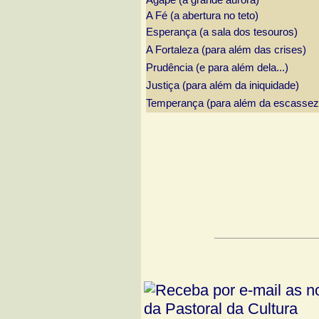
A Fé (a abertura no teto)
Esperança (a sala dos tesouros)
A Fortaleza (para além das crises)
Prudência (e para além dela...)
Justiça (para além da iniquidade)
Temperança (para além da escassez