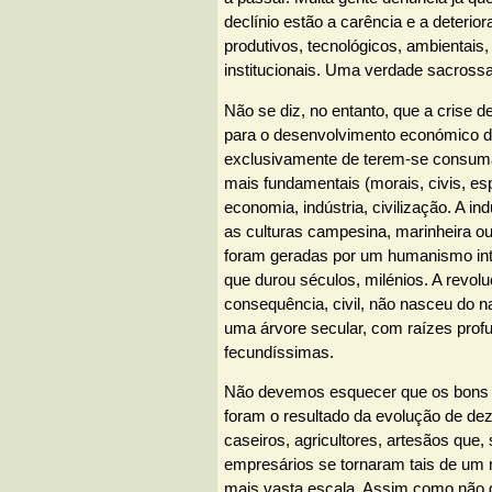
declínio estão a carência e a deterior
produtivos, tecnológicos, ambientais, 
institucionais. Uma verdade sacrossa
Não se diz, no entanto, que a crise de
para o desenvolvimento económico 
exclusivamente de terem-se consuma
mais fundamentais (morais, civis, esp
economia, indústria, civilização. A ind
as culturas campesina, marinheira o
foram geradas por um humanismo int
que durou séculos, milénios. A revol
consequência, civil, não nasceu do na
uma árvore secular, com raízes prof
fecundíssimas.
Não devemos esquecer que os bons
foram o resultado da evolução de de
caseiros, agricultores, artesãos que, 
empresários se tornaram tais de um
mais vasta escala. Assim como não