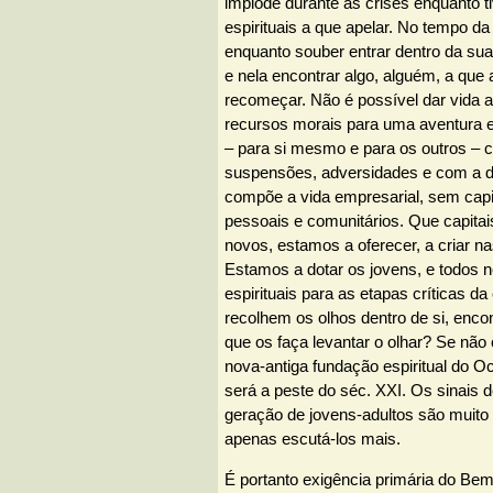
implode durante as crises enquanto ti
espirituais a que apelar. No tempo da
enquanto souber entrar dentro da su
e nela encontrar algo, alguém, a que 
recomeçar. Não é possível dar vida
recursos morais para uma aventura 
– para si mesmo e para os outros – 
suspensões, adversidades e com a d
compõe a vida empresarial, sem capit
pessoais e comunitários. Que capitais
novos, estamos a oferecer, a criar 
Estamos a dotar os jovens, e todos n
espirituais para as etapas críticas d
recolhem os olhos dentro de si, enc
que os faça levantar o olhar? Se nã
nova-antiga fundação espiritual do O
será a peste do séc. XXI. Os sinais de
geração de jovens-adultos são muito 
apenas escutá-los mais.
É portanto exigência primária do Be