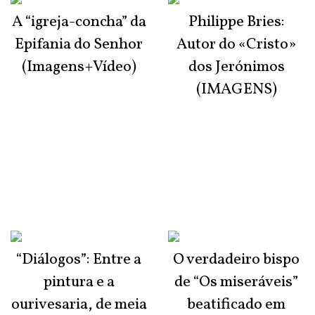
A “igreja-concha” da
Philippe Bries:
Epifania do Senhor
Autor do «Cristo»
(Imagens+Vídeo)
dos Jerónimos
(IMAGENS)
“Diálogos”: Entre a
O verdadeiro bispo
pintura e a
de “Os miseráveis”
ourivesaria, de meia
beatificado em