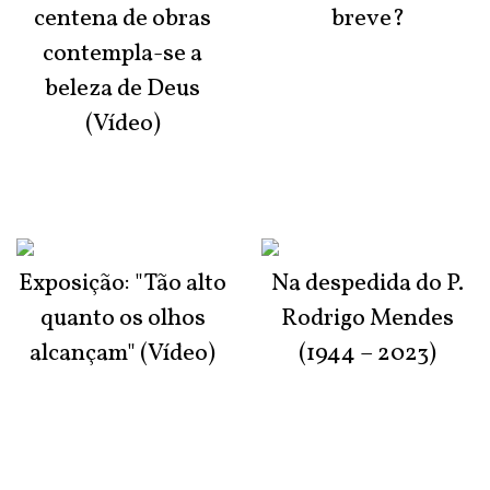
centena de obras
breve?
contempla-se a
beleza de Deus
(Vídeo)
Exposição: "Tão alto
Na despedida do P.
quanto os olhos
Rodrigo Mendes
alcançam" (Vídeo)
(1944 – 2023)