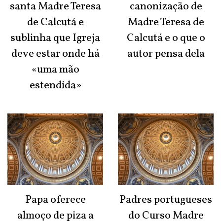
santa Madre Teresa
canonização de
de Calcutá e
Madre Teresa de
sublinha que Igreja
Calcutá e o que o
deve estar onde há
autor pensa dela
«uma mão
estendida»
Papa oferece
Padres portugueses
almoço de piza a
do Curso Madre