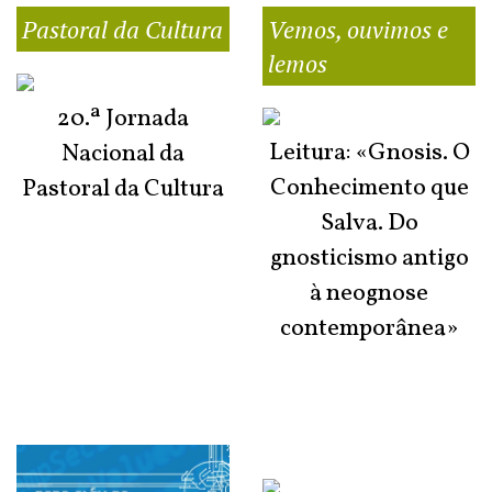
Pastoral da Cultura
Vemos, ouvimos e
lemos
20.ª Jornada
Leitura: «Gnosis. O
Nacional da
Conhecimento que
Pastoral da Cultura
Salva. Do
gnosticismo antigo
à neognose
contemporânea»