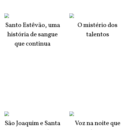
Santo Estêvão, uma
O mistério dos
história de sangue
talentos
que continua
São Joaquim e Santa
Voz na noite que