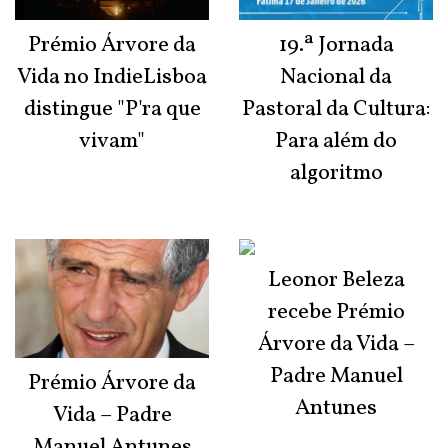
Prémio Árvore da
19.ª Jornada
Vida no IndieLisboa
Nacional da
distingue "P'ra que
Pastoral da Cultura:
vivam"
Para além do
algoritmo
Leonor Beleza
recebe Prémio
Árvore da Vida –
Padre Manuel
Prémio Árvore da
Antunes
Vida – Padre
Manuel Antunes