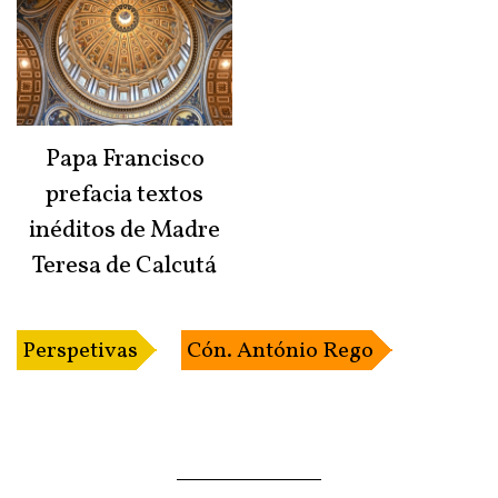
Papa Francisco
prefacia textos
inéditos de Madre
Teresa de Calcutá
Perspetivas
Cón. António Rego