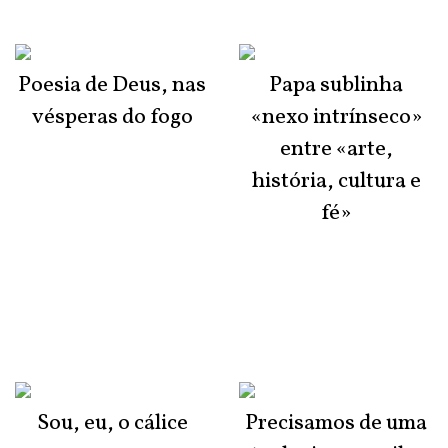
Poesia de Deus, nas
Papa sublinha
vésperas do fogo
«nexo intrínseco»
entre «arte,
história, cultura e
fé»
Sou, eu, o cálice
Precisamos de uma