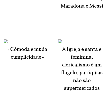
Maradona e Messi
«Cómoda e muda
A Igreja é santa e
cumplicidade»
feminina,
clericalismo é um
flagelo, paróquias
não são
supermercados