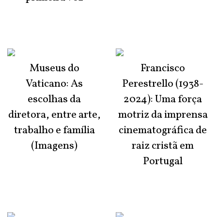
Museus do
Francisco
Vaticano: As
Perestrello (1938-
escolhas da
2024): Uma força
diretora, entre arte,
motriz da imprensa
trabalho e família
cinematográfica de
(Imagens)
raiz cristã em
Portugal