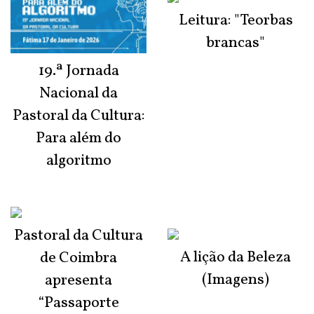
Leitura: "Teorbas
brancas"
19.ª Jornada
Nacional da
Pastoral da Cultura:
Para além do
algoritmo
Pastoral da Cultura
A lição da Beleza
de Coimbra
(Imagens)
apresenta
“Passaporte