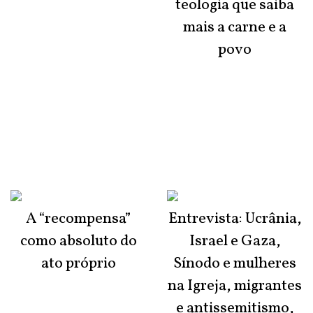
teologia que saiba
mais a carne e a
povo
A “recompensa”
Entrevista: Ucrânia,
como absoluto do
Israel e Gaza,
ato próprio
Sínodo e mulheres
na Igreja, migrantes
e antissemitismo,