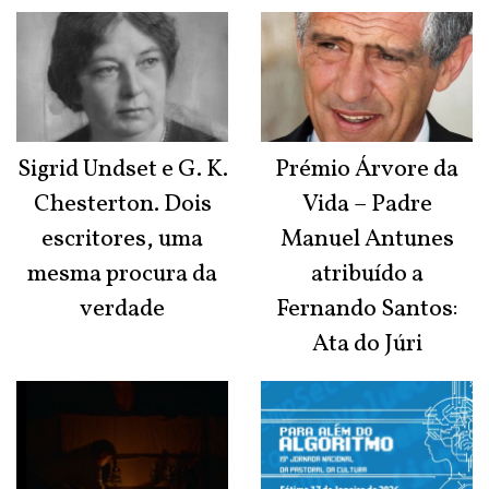
Sigrid Undset e G. K.
Prémio Árvore da
Chesterton. Dois
Vida – Padre
escritores, uma
Manuel Antunes
mesma procura da
atribuído a
verdade
Fernando Santos:
Ata do Júri