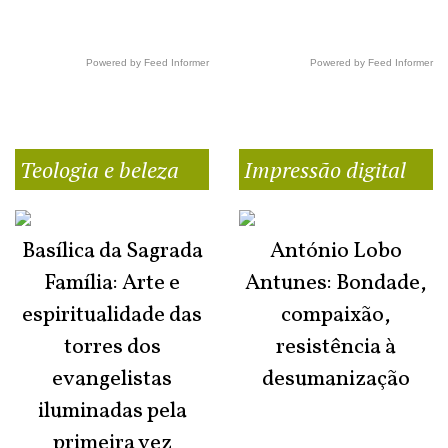
Powered by Feed Informer
Powered by Feed Informer
Teologia e beleza
Impressão digital
Basílica da Sagrada
António Lobo
Família: Arte e
Antunes: Bondade,
espiritualidade das
compaixão,
torres dos
resistência à
evangelistas
desumanização
iluminadas pela
primeira vez