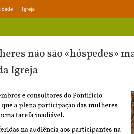
lidade
Igreja
heres não são «hóspedes» m
da Igreja
mbros e consultores do Pontifício
 que a plena participação das mulheres
 uma tarefa inadiável.
eridas na audiência aos participantes na