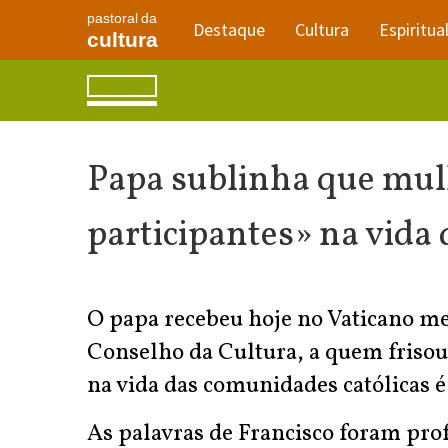
pastoral da
Destaque
Cultura
Espiritua
cultura
Papa sublinha que mul
participantes» na vida 
O papa recebeu hoje no Vaticano me
Conselho da Cultura, a quem frisou
na vida das comunidades católicas é
As palavras de Francisco foram prof