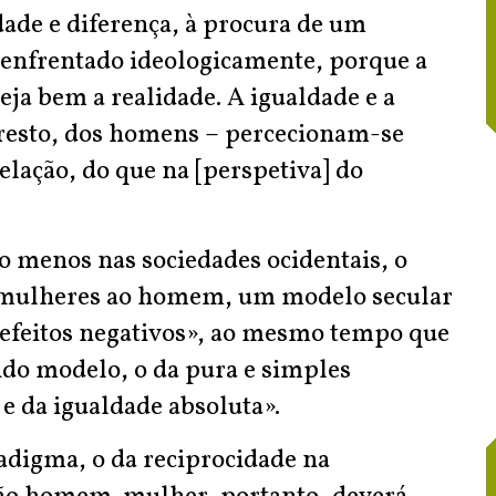
dade e diferença, à procura de um
r enfrentado ideologicamente, porque a
eja bem a realidade. A igualdade e a
 resto, dos homens – percecionam-se
elação, do que na [perspetiva] do
lo menos nas sociedades ocidentais, o
s mulheres ao homem, um modelo secular
s efeitos negativos», ao mesmo tempo que
do modelo, o da pura e simples
e da igualdade absoluta».
digma, o da reciprocidade na