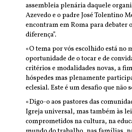
assembleia plenária daquele organis
Azevedo e o padre José Tolentino M
encontram em Roma para debater o 
diferença”.
«O tema por vós escolhido está no me
oportunidade de o tocar e de convid
critérios e modalidades novas, a fi
hóspedes mas plenamente participan
eclesial. Este é um desafio que não s
«Digo-o aos pastores das comunidad
Igreja universal, mas também às lei
comprometidos na cultura, na educa
mundo do trabalho, nas famílias, na