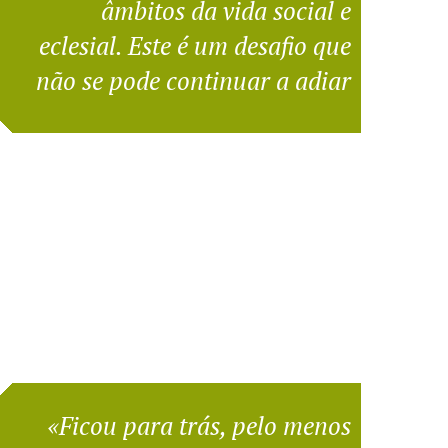
âmbitos da vida social e
eclesial. Este é um desafio que
não se pode continuar a adiar
«Ficou para trás, pelo menos