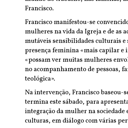
Francisco.
Francisco manifestou-se convencido
mulheres na vida da Igreja e de as a
mutáveis sensibilidades culturais e 
presença feminina «mais capilar e 
«possam ver muitas mulheres envol
no acompanhamento de pessoas, fam
teológica».
Na intervenção, Francisco baseou-s
termina este sábado, para apresent
integração da mulher na sociedade e
culturas, em diálogo com várias per