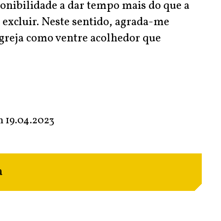
ponibilidade a dar tempo mais do que a
 excluir. Neste sentido, agrada-me
greja como ventre acolhedor que
em
19.04.2023
a