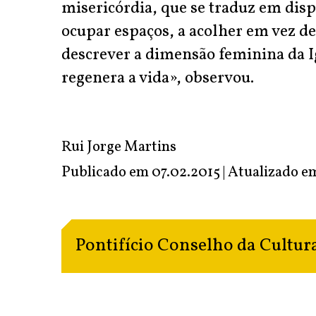
misericórdia, que se traduz em dis
ocupar espaços, a acolher em vez de
descrever a dimensão feminina da I
regenera a vida», observou.
Rui Jorge Martins
Publicado em 07.02.2015 | Atualizado 
Pontifício Conselho da Cultur