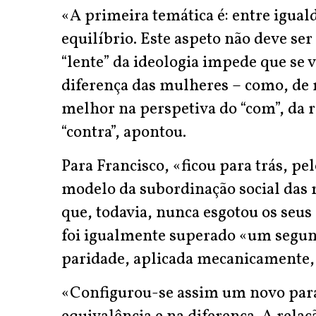
«A primeira temática é: entre igual
equilíbrio. Este aspeto não deve se
“lente” da ideologia impede que se v
diferença das mulheres – como, de
melhor na perspetiva do “com”, da r
“contra”, apontou.
Para Francisco, «ficou para trás, pe
modelo da subordinação social da
que, todavia, nunca esgotou os seu
foi igualmente superado «um segun
paridade, aplicada mecanicamente, 
«Configurou-se assim um novo para