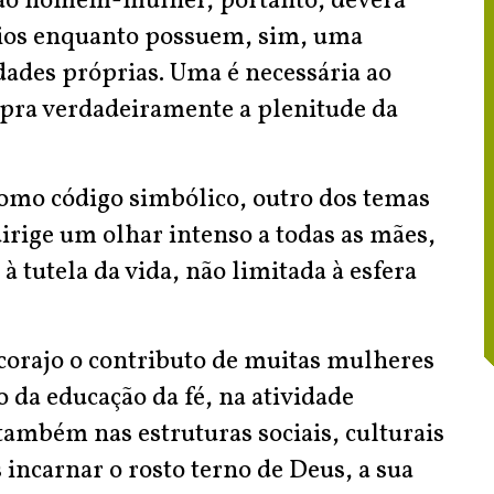
ação homem-mulher, portanto, deverá
rios enquanto possuem, sim, uma
ades próprias. Uma é necessária ao
mpra verdadeiramente a plenitude da
omo código simbólico, outro dos temas
dirige um olhar intenso a todas as mães,
à tutela da vida, não limitada à esfera
corajo o contributo de muitas mulheres
 da educação da fé, na atividade
também nas estruturas sociais, culturais
 incarnar o rosto terno de Deus, a sua