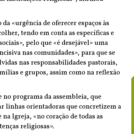
 da «urgência de oferecer espaços às
colher, tendo em conta as específicas e
sociais», pelo que «é desejável» uma
incisiva nas comunidades», para que se
vidas nas responsabilidades pastorais,
ílias e grupos, assim como na reflexão
e no programa da assembleia, que
ar linhas orientadoras que concretizem a
 na Igreja, «no coração de todas as
tenças religiosas».