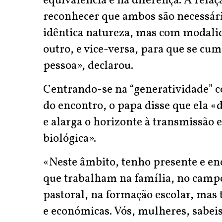
equivalência e na diferença. A rel
reconhecer que ambos são necessá
idêntica natureza, mas com modalid
outro, e vice-versa, para que se cu
pessoa», declarou.
Centrando-se na “generatividade” c
do encontro, o papa disse que ela «
e alarga o horizonte à transmissão e 
biológica».
«Neste âmbito, tenho presente e en
que trabalham na família, no campo
pastoral, na formação escolar, mas 
e económicas. Vós, mulheres, sabeis