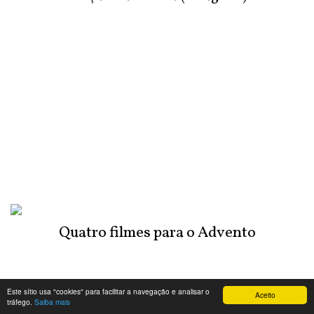
Quatro filmes para o Advento
Este sítio usa "cookies" para facilitar a navegação e analisar o
Aceito
tráfego.
Saiba mais