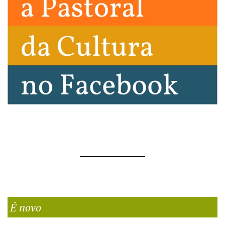
É novo