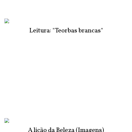
Leitura: "Teorbas brancas"
A lição da Beleza (Imagens)