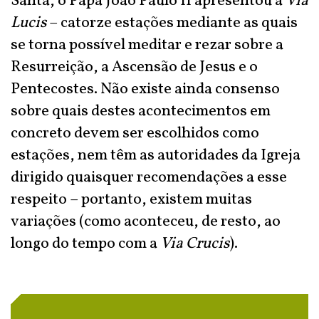
Santa, o Papa João Paulo II apresentou a
Via
Lucis
– catorze estações mediante as quais
se torna possível meditar e rezar sobre a
Resurreição, a Ascensão de Jesus e o
Pentecostes. Não existe ainda consenso
sobre quais destes acontecimentos em
concreto devem ser escolhidos como
estações, nem têm as autoridades da Igreja
dirigido quaisquer recomendações a esse
respeito – portanto, existem muitas
variações (como aconteceu, de resto, ao
longo do tempo com a
Via Crucis
).