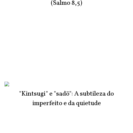
(Salmo 8,5)
"Kintsugi" e "sadō": A subtileza do
imperfeito e da quietude