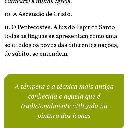
edificarei a minha Igreja.
10. A Ascensão de Cristo.
11. O Pentecostes. À luz do Espírito Santo,
todas as línguas se apresentam como uma
só e todos os povos das diferentes nações,
de súbito, se entendem.
A têmpera é a técnica mais antiga
conhecida e aquela que é
tradicionalmente utilizada na
pintura dos ícones