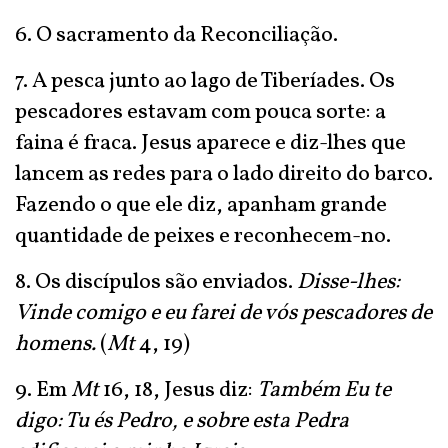
6. O sacramento da Reconciliação.
7. A pesca junto ao lago de Tiberíades. Os
pescadores estavam com pouca sorte: a
faina é fraca. Jesus aparece e diz-lhes que
lancem as redes para o lado direito do barco.
Fazendo o que ele diz, apanham grande
quantidade de peixes e reconhecem-no.
8. Os discípulos são enviados.
Disse-lhes:
Vinde comigo e eu farei de vós pescadores de
homens.
(
Mt
4, 19)
9. Em
Mt
16, 18, Jesus diz:
Também Eu te
digo: Tu és Pedro, e sobre esta Pedra