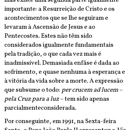
mas existe uma segunda parte igualmente
importante: a Resurreição de Cristo e os
acontecimentos que se lhe seguiram e
levaram à Ascensão de Jesus e ao
Pentecostes. Estes não têm sido
considerados igualmente fundamentais
pela tradição, o que cada vez mais é
inadmissível. Demasiada enfâse é dada ao
sofrimento, e quase nenhuma à esperança e
à vitória da vida sobre a morte. A expressão
que subsume o todo:
per crucem ad lucem
–
pela Cruz para a luz
– tem sido apenas
parcialmenteconsiderada.
Por conseguinte, em 1991, na Sexta-feira