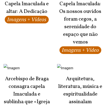
Capela Imaculada e
Capela Imaculada:
altar: A Dedicação
Os nossos ouvidos
foram cegos, a
Imagens + Vídeos
serenidade do
espaço que não
vemos
Imagens + Vídeo
Arcebispo de Braga
Arquitetura,
consagra capela
literatura, música e
Imaculada e
espiritualidade
sublinha que «Igreja
assinalam