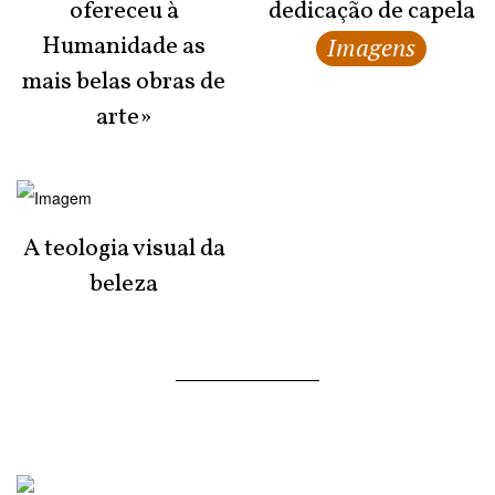
ofereceu à
dedicação de capela
Humanidade as
Imagens
mais belas obras de
arte»
A teologia visual da
beleza