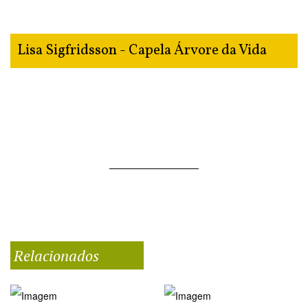
Lisa Sigfridsson - Capela Árvore da Vida
Relacionados