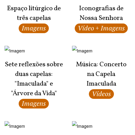
Espaço litúrgico de
Iconografias de
três capelas
Nossa Senhora
Imagens
Vídeo + Imagens
Sete reflexões sobre
Música: Concerto
duas capelas:
na Capela
"Imaculada" e
Imaculada
"Árvore da Vida"
Vídeos
Imagens