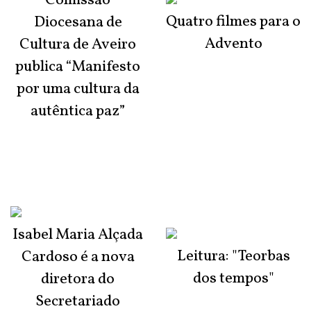
Comissão
Quatro filmes para o
Diocesana de
Advento
Cultura de Aveiro
publica “Manifesto
por uma cultura da
autêntica paz”
Isabel Maria Alçada
Leitura: "Teorbas
Cardoso é a nova
dos tempos"
diretora do
Secretariado