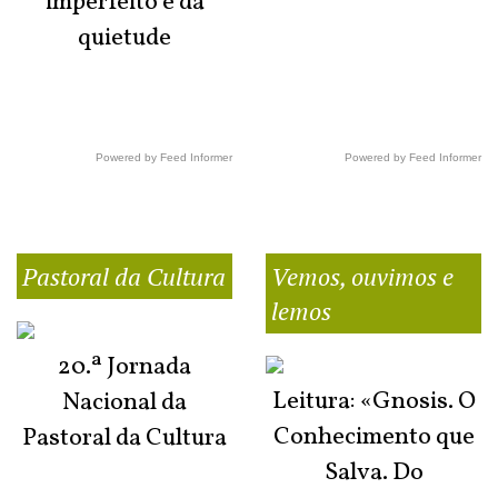
imperfeito e da
quietude
Powered by Feed Informer
Powered by Feed Informer
Pastoral da Cultura
Vemos, ouvimos e
lemos
20.ª Jornada
Leitura: «Gnosis. O
Nacional da
Conhecimento que
Pastoral da Cultura
Salva. Do