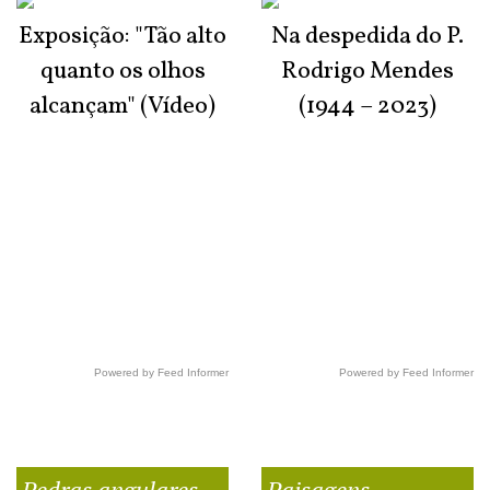
Exposição: "Tão alto
Na despedida do P.
quanto os olhos
Rodrigo Mendes
alcançam" (Vídeo)
(1944 – 2023)
Powered by Feed Informer
Powered by Feed Informer
Pedras angulares
Paisagens