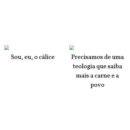
Sou, eu, o cálice
Precisamos de uma
teologia que saiba
mais a carne e a
povo