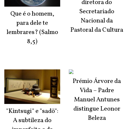
diretora do
Secretariado
Que é o homem,
Nacional da
para dele te
Pastoral da Cultura
lembrares? (Salmo
8,5)
Prémio Árvore da
Vida – Padre
Manuel Antunes
distingue Leonor
"Kintsugi" e "sadō":
Beleza
A subtileza do