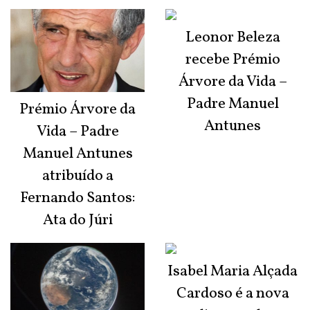
Leonor Beleza
recebe Prémio
Árvore da Vida –
Padre Manuel
Prémio Árvore da
Antunes
Vida – Padre
Manuel Antunes
atribuído a
Fernando Santos:
Ata do Júri
Isabel Maria Alçada
Cardoso é a nova