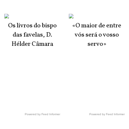
Os livros do bispo
«O maior de entre
das favelas, D.
vós será o vosso
Hélder Câmara
servo»
Powered by Feed Informer
Powered by Feed Informer