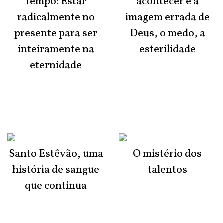
tempo: Estar
acontecer é a
radicalmente no
imagem errada de
presente para ser
Deus, o medo, a
inteiramente na
esterilidade
eternidade
Santo Estêvão, uma
O mistério dos
história de sangue
talentos
que continua