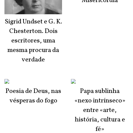
Misericórdia
Sigrid Undset e G. K.
Chesterton. Dois
escritores, uma
mesma procura da
verdade
Poesia de Deus, nas
Papa sublinha
vésperas do fogo
«nexo intrínseco»
entre «arte,
história, cultura e
fé»