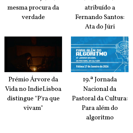
mesma procura da
atribuído a
verdade
Fernando Santos:
Ata do Júri
Prémio Árvore da
19.ª Jornada
Vida no IndieLisboa
Nacional da
distingue "P'ra que
Pastoral da Cultura:
vivam"
Para além do
algoritmo