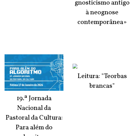
gnosticismo antigo
à neognose
contemporânea»
Leitura: "Teorbas
brancas"
19.ª Jornada
Nacional da
Pastoral da Cultura:
Para além do