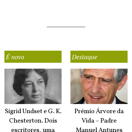
É novo
Destaque
Sigrid Undset e G. K.
Prémio Árvore da
Chesterton. Dois
Vida – Padre
escritores, uma
Manuel Antunes