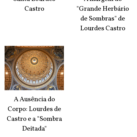
Castro
"Grande Herbário
de Sombras" de
Lourdes Castro
A Ausência do
Corpo: Lourdes de
Castro e a "Sombra
Deitada"