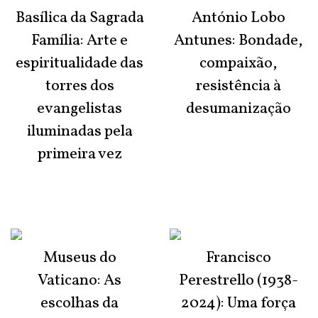
Basílica da Sagrada
António Lobo
Família: Arte e
Antunes: Bondade,
espiritualidade das
compaixão,
torres dos
resistência à
evangelistas
desumanização
iluminadas pela
primeira vez
Museus do
Francisco
Vaticano: As
Perestrello (1938-
escolhas da
2024): Uma força