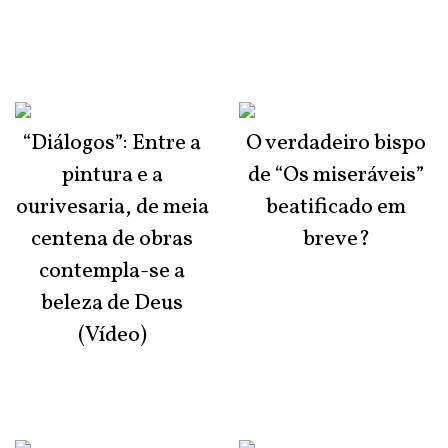
“Diálogos”: Entre a
O verdadeiro bispo
pintura e a
de “Os miseráveis”
ourivesaria, de meia
beatificado em
centena de obras
breve?
contempla-se a
beleza de Deus
(Vídeo)