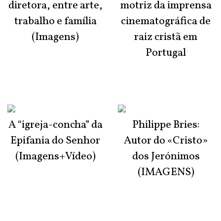
diretora, entre arte,
motriz da imprensa
trabalho e família
cinematográfica de
(Imagens)
raiz cristã em
Portugal
A “igreja-concha” da
Philippe Bries:
Epifania do Senhor
Autor do «Cristo»
(Imagens+Vídeo)
dos Jerónimos
(IMAGENS)