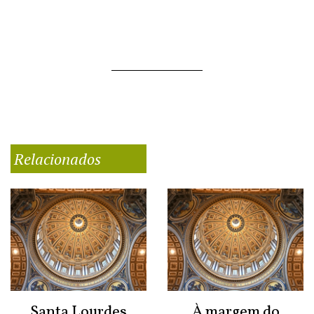
Relacionados
Santa Lourdes
À margem do