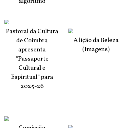
algoritmo
Pastoral da Cultura
A lição da Beleza
de Coimbra
(Imagens)
apresenta
“Passaporte
Cultural e
Espiritual” para
2025-26