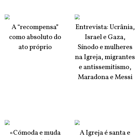
A “recompensa”
Entrevista: Ucrânia,
como absoluto do
Israel e Gaza,
ato próprio
Sínodo e mulheres
na Igreja, migrantes
e antissemitismo,
Maradona e Messi
«Cómoda e muda
A Igreja é santa e