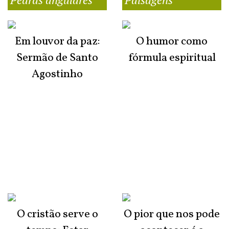
Em louvor da paz:
O humor como
Sermão de Santo
fórmula espiritual
Agostinho
O cristão serve o
O pior que nos pode