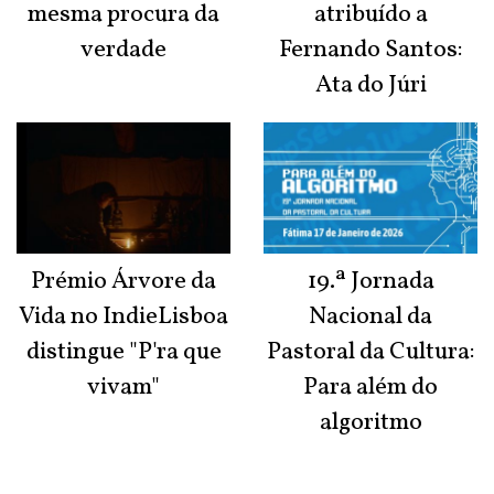
mesma procura da
atribuído a
verdade
Fernando Santos:
Ata do Júri
Prémio Árvore da
19.ª Jornada
Vida no IndieLisboa
Nacional da
distingue "P'ra que
Pastoral da Cultura:
vivam"
Para além do
algoritmo