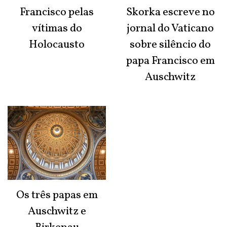
Francisco pelas
Skorka escreve no
vítimas do
jornal do Vaticano
Holocausto
sobre silêncio do
papa Francisco em
Auschwitz
Os três papas em
Auschwitz e