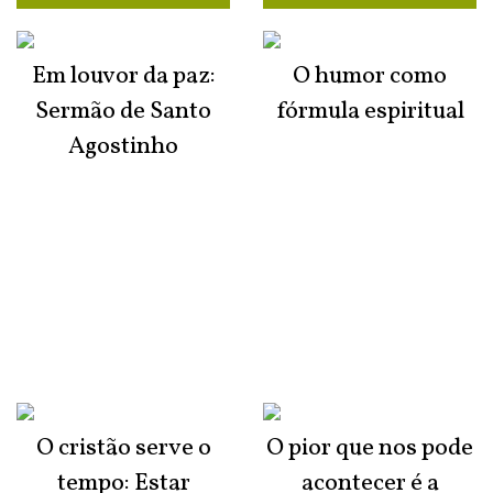
Em louvor da paz:
O humor como
Sermão de Santo
fórmula espiritual
Agostinho
O cristão serve o
O pior que nos pode
tempo: Estar
acontecer é a