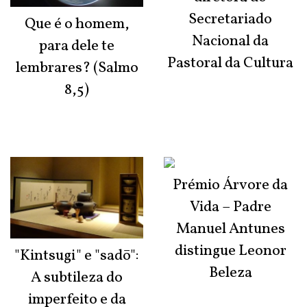
Secretariado
Que é o homem,
Nacional da
para dele te
Pastoral da Cultura
lembrares? (Salmo
8,5)
Prémio Árvore da
Vida – Padre
Manuel Antunes
distingue Leonor
"Kintsugi" e "sadō":
Beleza
A subtileza do
imperfeito e da