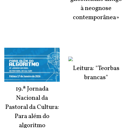
à neognose
contemporânea»
Leitura: "Teorbas
brancas"
19.ª Jornada
Nacional da
Pastoral da Cultura:
Para além do
algoritmo