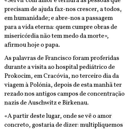
«Servir com amor e ternura as pessoas que
precisam de ajuda faz-nos crescer, a todos,
em humanidade; e abre-nos a passagem
para a vida eterna: quem cumpre obras de
misericórdia não tem medo da morte»,
afirmou hoje o papa.
As palavras de Francisco foram proferidas
durante a visita ao hospital pediátrico de
Prokocim, em Cracóvia, no terceiro dia da
viagem à Polónia, depois de esta manhã ter
rezado nos antigos campos de concentração
nazis de Auschwitz e Birkenau.
«A partir deste lugar, onde se vê o amor
concreto, gostaria de dizer: multipliquemos