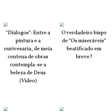
“Diálogos”: Entre a
O verdadeiro bispo
pintura e a
de “Os miseráveis”
ourivesaria, de meia
beatificado em
centena de obras
breve?
contempla-se a
beleza de Deus
(Vídeo)