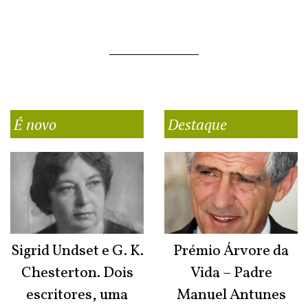
É novo
Destaque
Sigrid Undset e G. K.
Prémio Árvore da
Chesterton. Dois
Vida – Padre
escritores, uma
Manuel Antunes