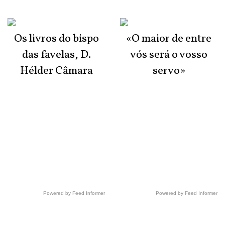
Os livros do bispo
«O maior de entre
das favelas, D.
vós será o vosso
Hélder Câmara
servo»
Powered by Feed Informer
Powered by Feed Informer