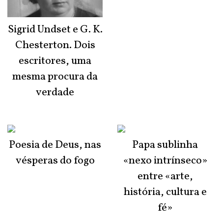
Sigrid Undset e G. K.
Chesterton. Dois
escritores, uma
mesma procura da
verdade
Poesia de Deus, nas
Papa sublinha
vésperas do fogo
«nexo intrínseco»
entre «arte,
história, cultura e
fé»