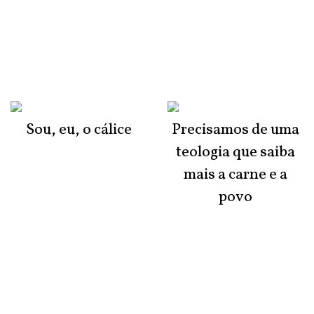
Sou, eu, o cálice
Precisamos de uma
teologia que saiba
mais a carne e a
povo