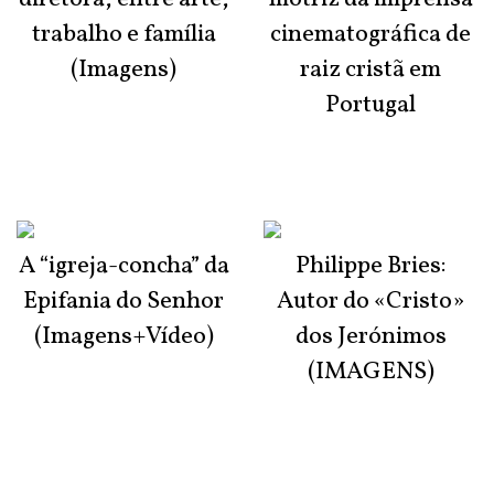
trabalho e família
cinematográfica de
(Imagens)
raiz cristã em
Portugal
A “igreja-concha” da
Philippe Bries:
Epifania do Senhor
Autor do «Cristo»
(Imagens+Vídeo)
dos Jerónimos
(IMAGENS)