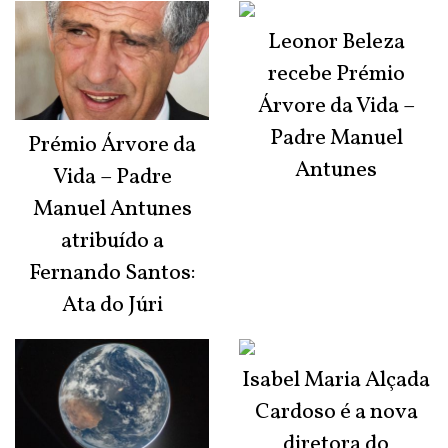
Leonor Beleza
recebe Prémio
Árvore da Vida –
Padre Manuel
Prémio Árvore da
Antunes
Vida – Padre
Manuel Antunes
atribuído a
Fernando Santos:
Ata do Júri
Isabel Maria Alçada
Cardoso é a nova
diretora do