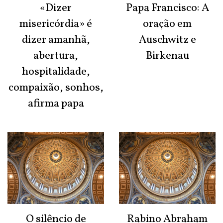
«Dizer
Papa Francisco: A
misericórdia» é
oração em
dizer amanhã,
Auschwitz e
abertura,
Birkenau
hospitalidade,
compaixão, sonhos,
afirma papa
O silêncio de
Rabino Abraham