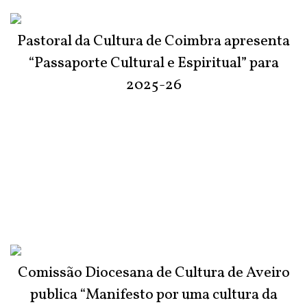
Pastoral da Cultura de Coimbra apresenta
“Passaporte Cultural e Espiritual” para
2025-26
Comissão Diocesana de Cultura de Aveiro
publica “Manifesto por uma cultura da