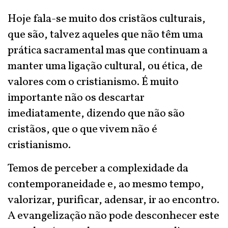
Hoje fala-se muito dos cristãos culturais,
que são, talvez aqueles que não têm uma
prática sacramental mas que continuam a
manter uma ligação cultural, ou ética, de
valores com o cristianismo. É muito
importante não os descartar
imediatamente, dizendo que não são
cristãos, que o que vivem não é
cristianismo.
Temos de perceber a complexidade da
contemporaneidade e, ao mesmo tempo,
valorizar, purificar, adensar, ir ao encontro.
A evangelização não pode desconhecer este