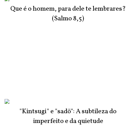
Que é o homem, para dele te lembrares?
(Salmo 8,5)
"Kintsugi" e "sadō": A subtileza do
imperfeito e da quietude