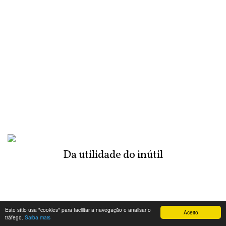
Da utilidade do inútil
Este sítio usa "cookies" para facilitar a navegação e analisar o
Aceito
tráfego.
Saiba mais