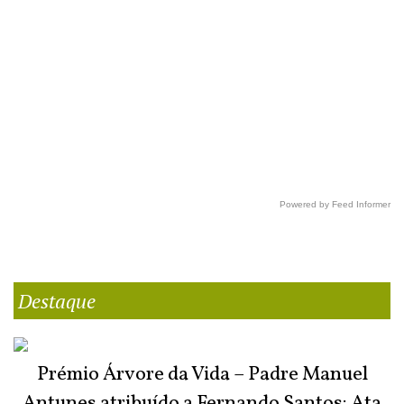
Powered by Feed Informer
Destaque
Prémio Árvore da Vida – Padre Manuel
Antunes atribuído a Fernando Santos: Ata