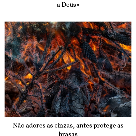
a Deus»
Não adores as cinzas, antes protege as
brasas