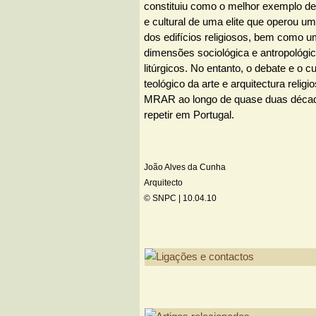
constituiu como o melhor exemplo de 
e cultural de uma elite que operou u
dos edifícios religiosos, bem como u
dimensões sociológica e antropológi
litúrgicos. No entanto, o debate e o c
teológico da arte e arquitectura relig
MRAR ao longo de quase duas décad
repetir em Portugal.
João Alves da Cunha
Arquitecto
© SNPC |
10.04.10