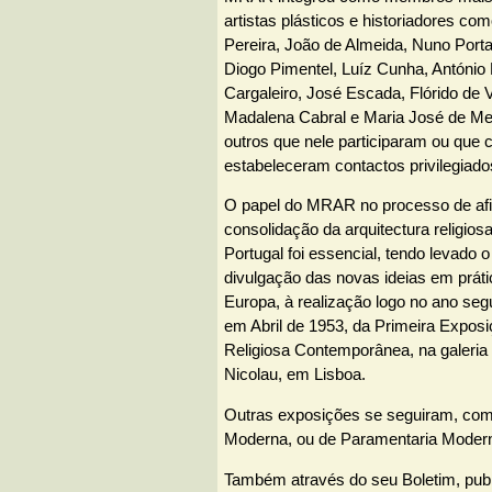
artistas plásticos e historiadores co
Pereira, João de Almeida, Nuno Porta
Diogo Pimentel, Luíz Cunha, António 
Cargaleiro, José Escada, Flórido de 
Madalena Cabral e Maria José de Me
outros que nele participaram ou que 
estabeleceram contactos privilegiado
O papel do MRAR no processo de af
consolidação da arquitectura religio
Portugal foi essencial, tendo levado
divulgação das novas ideias em práti
Europa, à realização logo no ano seg
em Abril de 1953, da Primeira Exposi
Religiosa Contemporânea, na galeria 
Nicolau, em Lisboa.
Outras exposições se seguiram, com
Moderna, ou de Paramentaria Moder
Também através do seu Boletim, pub