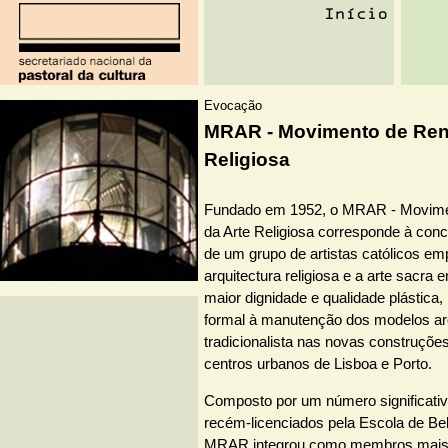
Evocação
MRAR - Movimento de Ren
Religiosa
Fundado em 1952, o MRAR - Movim
da Arte Religiosa corresponde à con
de um grupo de artistas católicos e
arquitectura religiosa e a arte sacra
maior dignidade e qualidade plástica
formal à manutenção dos modelos arq
tradicionalista nas novas construções
centros urbanos de Lisboa e Porto.
Composto por um número significativ
recém-licenciados pela Escola de Bel
MRAR integrou como membros mais a