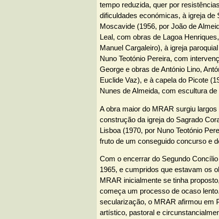
tempo reduzida, quer por resistências
dificuldades económicas, à igreja de
Moscavide (1956, por João de Almeid
Leal, com obras de Lagoa Henriques
Manuel Cargaleiro), à igreja paroquia
Nuno Teotónio Pereira, com interven
George e obras de António Lino, Antó
Euclide Vaz), e à capela do Picote (
Nunes de Almeida, com escultura de 
A obra maior do MRAR surgiu largos
construção da igreja do Sagrado Co
Lisboa (1970, por Nuno Teotónio Pere
fruto de um conseguido concurso e de
Com o encerrar do Segundo Concílio
1965, e cumpridos que estavam os ob
MRAR inicialmente se tinha proposto
começa um processo de ocaso lento.
secularização, o MRAR afirmou em 
artístico, pastoral e circunstancialme