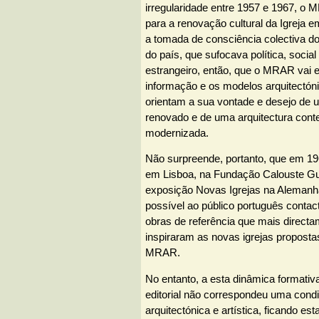
irregularidade entre 1957 e 1967, o 
para a renovação cultural da Igreja e
a tomada de consciência colectiva d
do país, que sufocava política, social
estrangeiro, então, que o MRAR vai e
informação e os modelos arquitectóni
orientam a sua vontade e desejo de 
renovado e de uma arquitectura con
modernizada.
Não surpreende, portanto, que em 19
em Lisboa, na Fundação Calouste Gu
exposição Novas Igrejas na Alemanh
possível ao público português conta
obras de referência que mais directa
inspiraram as novas igrejas propost
MRAR.
No entanto, a esta dinâmica formativa
editorial não correspondeu uma cond
arquitectónica e artística, ficando es